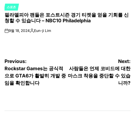
스포츠
POSTED
필라델피아 팬들은 포스트시즌 경기 티켓을 얻을 기회를 신
IN
청할 수 있습니다 – NBC10 Philadelphia
9월 18, 2024
Eun-ji Lim
on
Posted
by
글
Previous:
Next:
Rockstar Games는 공식적
사람들은 언제 코비드에 대한
탐
으로 GTA6가 활발히 개발 중
마스크 착용을 중단할 수 있습
색
임을 확인합니다
니까?