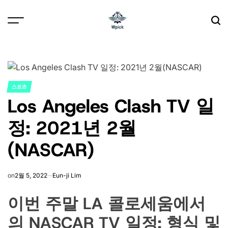
Skip
to
content
Wpick
스포츠
POSTED
Los Angeles Clash TV 일
IN
정: 2021년 2월
(NASCAR)
on
2월 5, 2022
Eun-ji Lim
이번 주말 LA 콜로세움에서
의 NASCAR TV 일정; 형식 및