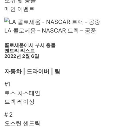
보쉬 빛 충돌
메인 이벤트
LA 콜로세움 – NASCAR 트랙 – 공중
콜로세움에서 부시 충돌
엔트리 리스트
2022년 2월 6일
자동차 | 드라이버 | 팀
#1
로스 차스테인
트랙 레이싱
# 2
오스틴 센드릭