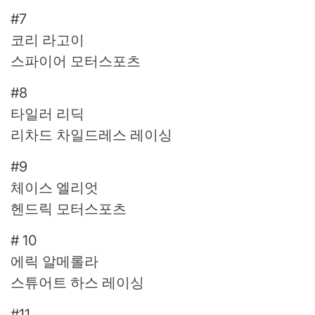
#7
코리 라고이
스파이어 모터스포츠
#8
타일러 리딕
리차드 차일드레스 레이싱
#9
체이스 엘리엇
헨드릭 모터스포츠
# 10
에릭 알메롤라
스튜어트 하스 레이싱
#11