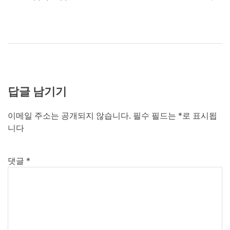
색
답글 남기기
이메일 주소는 공개되지 않습니다.
필수 필드는
*
로 표시됩
니다
댓글
*