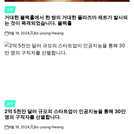
과학
POSTED
거대한 블랙홀에서 한 쌍의 거대한 플라즈마 제트가 발사되
IN
는 것이 목격되었습니다. 블랙홀
9월 19, 2024
Bo-young Hwang
on
Posted
by
경제
POSTED
2억 5천만 달러 규모의 스타트업이 인공지능을 통해 30만
IN
명의 구직자를 선별합니다.
9월 19, 2024
Bo-young Hwang
on
Posted