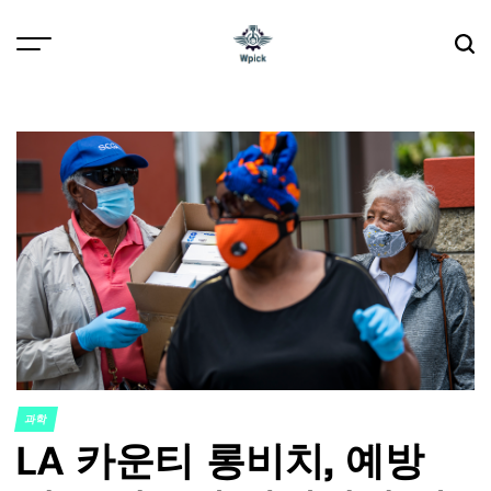
Skip
to
content
Wpick
과학
POSTED
LA 카운티 롱비치, 예방
IN