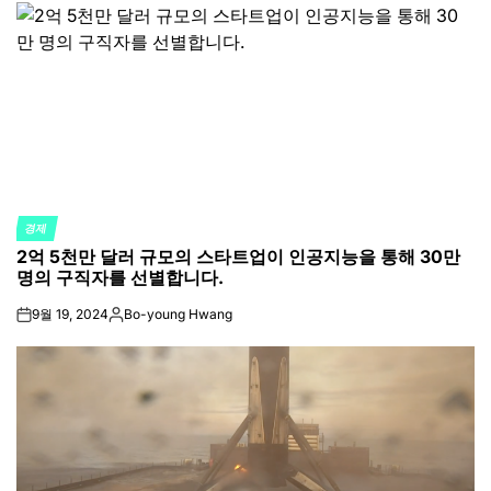
경제
POSTED
2억 5천만 달러 규모의 스타트업이 인공지능을 통해 30만
IN
명의 구직자를 선별합니다.
9월 19, 2024
Bo-young Hwang
on
Posted
by