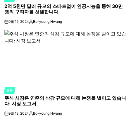
POSTED
2억 5천만 달러 규모의 스타트업이 인공지능을 통해 30만
IN
명의 구직자를 선별합니다.
9월 19, 2024
Bo-young Hwang
on
Posted
by
경제
POSTED
주식 시장은 연준의 삭감 규모에 대해 논쟁을 벌이고 있습니
IN
다: 시장 보고서
9월 18, 2024
Bo-young Hwang
on
Posted
by