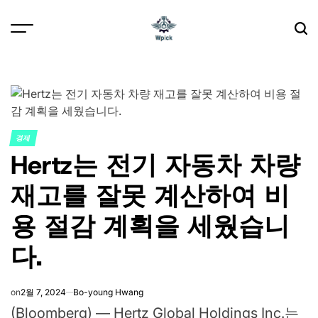
Skip
to
content
Wpick
경제
POSTED
Hertz는 전기 자동차 차량
IN
재고를 잘못 계산하여 비
용 절감 계획을 세웠습니
다.
on
2월 7, 2024
Bo-young Hwang
(Bloomberg) — Hertz Global Holdings Inc.는