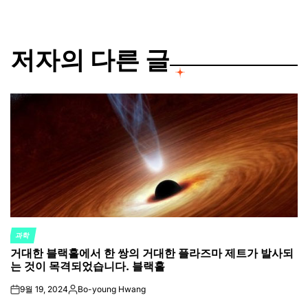
저자의 다른 글
과학
POSTED
거대한 블랙홀에서 한 쌍의 거대한 플라즈마 제트가 발사되
IN
는 것이 목격되었습니다. 블랙홀
9월 19, 2024
Bo-young Hwang
on
Posted
by