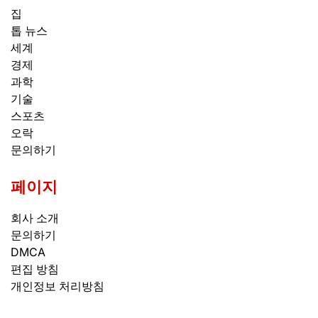
집
톱 뉴스
세계
경제
과학
기술
스포츠
오락
문의하기
페이지
회사 소개
문의하기
DMCA
편집 방침
개인정보 처리방침