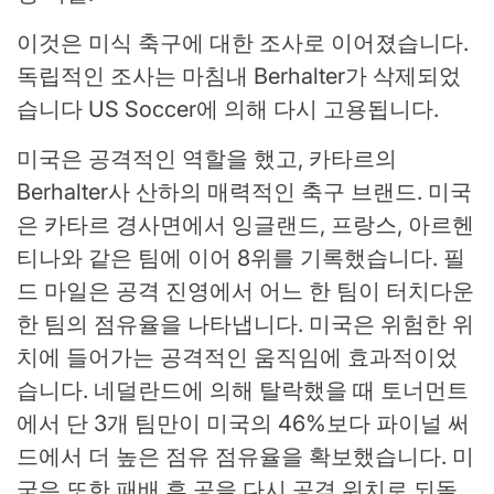
이것은 미식 축구에 대한 조사로 이어졌습니다.
독립적인 조사는 마침내 Berhalter가
삭제되었
습니다
US Soccer에 의해 다시 고용됩니다.
미국은 공격적인 역할을 했고,
카타르의
Berhalter사 산하의 매력적인 축구 브랜드
. 미국
은 카타르 경사면에서 잉글랜드, 프랑스, ​​아르헨
티나와 같은 팀에 이어 8위를 기록했습니다. 필
드 마일은 공격 진영에서 어느 한 팀이 터치다운
한 팀의 점유율을 나타냅니다. 미국은 위험한 위
치에 들어가는 공격적인 움직임에 효과적이었
습니다. 네덜란드에 의해 탈락했을 때 토너먼트
에서 단 3개 팀만이 미국의 46%보다 파이널 써
드에서 더 높은 점유 점유율을 확보했습니다. 미
국은 또한 패배 후 공을 다시 공격 위치로 되돌