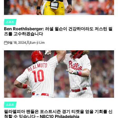
스포츠
POSTED
Ben Roethlisberger: 러셀 윌슨이 건강하더라도 저스틴 필
IN
즈를 고수하겠습니다
9월 18, 2024
Eun-ji Lim
on
Posted
by
스포츠
POSTED
필라델피아 팬들은 포스트시즌 경기 티켓을 얻을 기회를 신
IN
청할 수 있습니다 – NBC10 Philadelphia