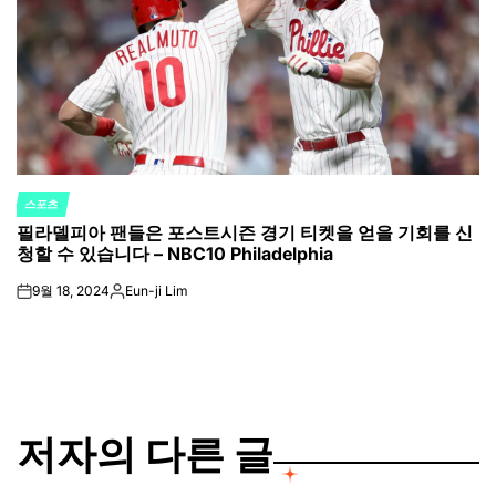
스포츠
POSTED
필라델피아 팬들은 포스트시즌 경기 티켓을 얻을 기회를 신
IN
청할 수 있습니다 – NBC10 Philadelphia
9월 18, 2024
Eun-ji Lim
on
Posted
by
저자의 다른 글