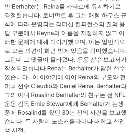
만 Berhalter는 Reina를 카타르에 유지하기로
결정했습니다. 토너먼트 후 그는 채텀 하우스 규
칙에 따라 운영되는 리더십 컨퍼런스의 질의 응
답 부분에서 Reyna의 이름을 지정하지 않고 이
러한 문제에 대해 이야기했으며, 이는 일반적으
로 모든 의견이 화면 밖에 있음을 의미했습니다.
그런데 그 댓글이 올라왔다.
운동 선수
보고서가
작성되었습니다
Rena는 Berhalter가 말한 선수
였습니다.
. 이 이야기에 이어 Reina의 부모와 전
미국 선수 Claudio와 Daniel Reina, Berhalter와
그의 아내 Rosalind Berhalter의 친구는 전 NFL
운동 감독 Ernie Stewart에게 Berhalter가 논쟁
중에 Rosalind를 찼던 30년 전의 사건을 보고했
습니다. 두 사람이 노스캐롤라이나 대학교 신입
생 시절.