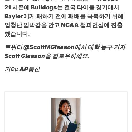
21 시즌에 Bulldogs는 전국 타이틀 경기에서
Baylor에게 패하기 전에 패배를 극복하기 위해
엄청난 압박감을 안고 NCAA 챔피언십에 진출
했습니다.
트위터 @ScottMGleeson에서 대학 농구 기자
Scott Gleeson을 팔로우하세요.
기여: AP통신