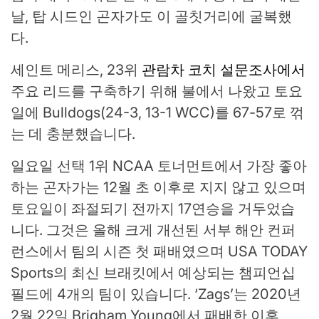
날, 탑 시드인 곤자가도 이 골칫거리에 굴복했
다.
세인트 메리스, 23위
관람차 코치 설문조사에서
주요 리드를 구축하기 위해 불에서 나왔고 토요
일에 Bulldogs(24-3, 13-1 WCC)를 67-57로 꺾
는 데 충분했습니다.
일요일 선택 1위 NCAA 토너먼트에서 가장 좋아
하는 곤자가는 12월 초 이후로 지지 않고 있으며
토요일이 좌절되기 전까지 17연승을 거두었습
니다. 그것은 올해 크게 개선된 서부 해안 컨퍼
런스에서 팀의 시즌 첫 패배였으며 USA TODAY
Sports의 최신 브래킷에서 예상되는 챔피언십
필드에 4개의 팀이 있습니다. ‘Zags’는 2020년
2월 22일 Brigham Young에서 패배한 이후