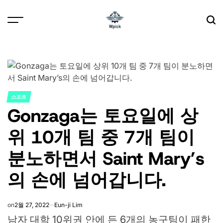
Skip
to
content
Wpick
스포츠
POSTED
Gonzaga는 토요일에 상
IN
위 10개 팀 중 7개 팀이
분노하면서 Saint Mary’s
의 손에 넘어갑니다.
on
2월 27, 2022
Eun-ji Lim
남자 대학 10위권 안에 든 6개의 농구팀이 패한