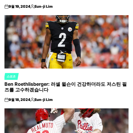
9월 19, 2024
Eun-ji Lim
on
Posted
by
스포츠
POSTED
Ben Roethlisberger: 러셀 윌슨이 건강하더라도 저스틴 필
IN
즈를 고수하겠습니다
9월 18, 2024
Eun-ji Lim
on
Posted
by