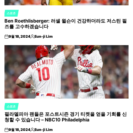
스포츠
POSTED
Ben Roethlisberger: 러셀 윌슨이 건강하더라도 저스틴 필
IN
즈를 고수하겠습니다
9월 18, 2024
Eun-ji Lim
on
Posted
by
스포츠
POSTED
필라델피아 팬들은 포스트시즌 경기 티켓을 얻을 기회를 신
IN
청할 수 있습니다 – NBC10 Philadelphia
9월 18, 2024
Eun-ji Lim
on
Posted