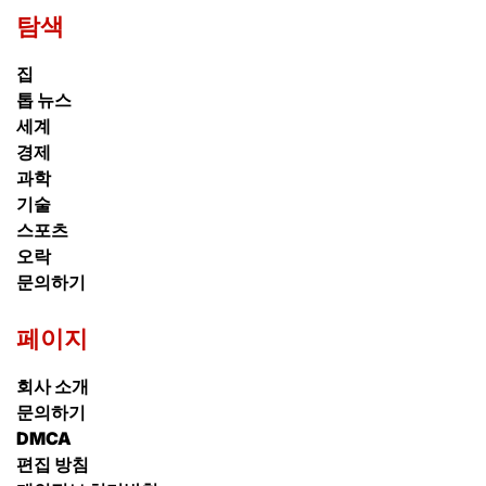
탐색
집
톱 뉴스
세계
경제
과학
기술
스포츠
오락
문의하기
페이지
회사 소개
문의하기
DMCA
편집 방침