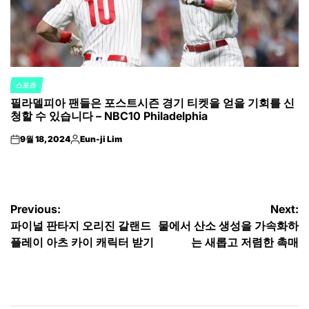
스포츠
POSTED
필라델피아 팬들은 포스트시즌 경기 티켓을 얻을 기회를 신
IN
청할 수 있습니다 – NBC10 Philadelphia
9월 18, 2024
Eun-ji Lim
on
Posted
by
글
Previous:
Next:
파이널 판타지 오리진 갈랜드
물에서 산소 생성을 가속화하
탐
플레이 아츠 카이 캐릭터 받기
는 새롭고 저렴한 촉매
색