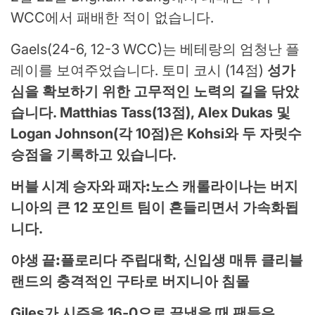
WCC에서 패배한 적이 없습니다.
Gaels(24-6, 12-3 WCC)는 베테랑의 엄청난 플
레이를 보여주었습니다. 토미 코시 (14점)
성가
심을 확보하기 위한 고무적인 노력의 길을 닦았
습니다. Matthias Tass(13점), Alex Dukas 및
Logan Johnson(각 10점)은 Kohsi와 두 자릿수
승점을 기록하고 있습니다.
버블 시계 승자와 패자:
노스 캐롤라이나는 버지
니아의 큰 12 포인트 팀이 흔들리면서 가속화됩
니다.
야생 끝:
플로리다 주립대학, 신입생 매튜 클리블
랜드의 충격적인 구타로 버지니아 침몰
Giles가 시즌을 16-0으로 끝냈을 때 팬들은