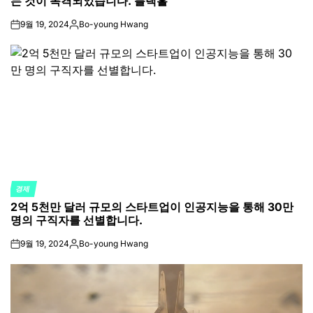
는 것이 목격되었습니다. 블랙홀
9월 19, 2024
Bo-young Hwang
on
Posted
by
경제
POSTED
2억 5천만 달러 규모의 스타트업이 인공지능을 통해 30만
IN
명의 구직자를 선별합니다.
9월 19, 2024
Bo-young Hwang
on
Posted
by