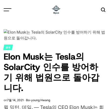
Skip
to
content
Wpick
경제
POSTED
Elon Musk는 Tesla의
IN
SolarCity 인수를 방어하
기 위해 법원으로 돌아갑
니다.
on
7월 14, 2021
Bo-young Hwang
윌 밍턴, 데일. — Tesla의 CEO Elon Musk는 회