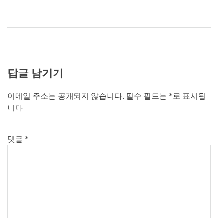
답글 남기기
이메일 주소는 공개되지 않습니다.
필수 필드는
*
로 표시됩
니다
댓글
*