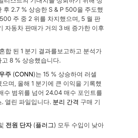
애널리스트의 기대치를 상회하기 위해 상
2.7 % 상승한 S & P 500을 주도했
P 500 주 중 2 위를 차지했으며, 5 월 판
 자동차 판매가 거의 3 배 증가한 이후
 혼합 된 1 분기 결과를보고하고 분석가
고 8 % 상승했습니다.
우주
(
CONN
)는 15 % 상승하여 러셀
였으며, 올해 1 분기에 큰 이익을 기록했
매수 범위를 넘어 24.04 매수 포인트를
스
. 열린 파일입니다.
분리 간격
구매 기
 및
전원 단자
(
플러그
) 모두 수입이 낮아