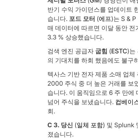
제너럴 모터스
(
GM
) 경영진이 
반기 수익 가이던스를 업데이트 한 후 
습니다.
포드 모터
(
에프
)는 S & 
매 데이터에 따르면 이달 동안 전기
3.3 % 상승했습니다.
검색 엔진 공급자
굽힘
(
ESTC
)는
의 기대치를 하회 했음에도 불구하
텍사스 기반 전자 제품 소매 업체
2000 주식 중 더 높은 거래를 보
습니다. 이 움직임으로 6 주 만에 
넘어 주식을 보냈습니다.
컵베이
회.
C 3. 당신
(
일체 포함
) 및 Splunk
졌습니다.