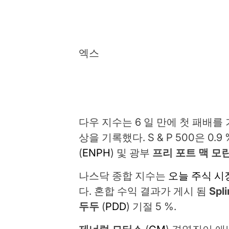
엑스
다우 지수는 6 일 만에 첫 패배를 
상을 기록했다. S & P 500은 0.
(
ENPH
) 및 광부
프리 포트 맥 모
나스닥 종합 지수는
오늘 주식 시
다. 혼합 수익 결과가 게시 됨
Spli
두두
(
PDD
) 기절 5 %.