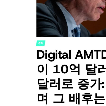
경제
POSTED
Digital A
IN
이 10억 달
달러로 증가
며 그 배후