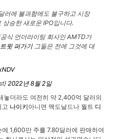
만 달러에 불과함에도 불구하고 시장
로 상승한 새로운 IPO입니다.
비공식 언더라이팅 회사인 AMTD가
.
트윗 퍼가기
그들은 전에 그것에 대
xxNDV
st)
2022년 8월 2일
내놓더라도 여전히 약 2,400억 달러의
리고
나이키
아니면 맥도날드나 월트
디
에 1,600만 주를 7.80달러에 판매하여