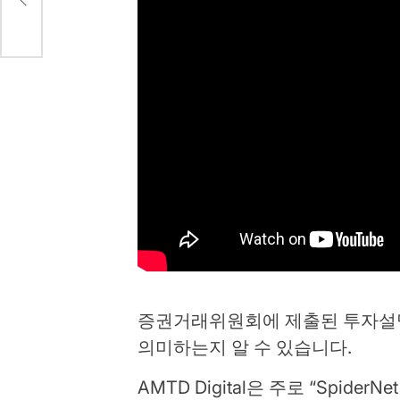
증권거래위원회에 제출된 투자설
의미하는지 알 수 있습니다.
AMTD Digital은 주로 “SpiderNe