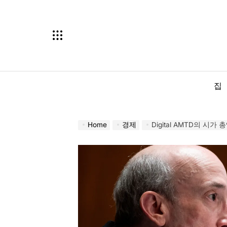
Skip
to
content
집
Home
경제
Digital AMTD의 시가 총액이 