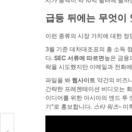
시가 총액이 약 10억 달러에 달
급등 뒤에는 무엇이
이런 종류의 시장 가치에 대한 정
3월 기준 대차대조표의 총 소득 
다.
SEC 서류에 따르면
높은 금융의
락을 시도했지만 이메일과 전화에
파일을 봐
웹사이트
약간의 비즈니
간략한 프레젠테이션 비디오는 회
이디어를 위한 아시아의 엔드 투 
기”로 홍보합니다.
스타 워즈
– 미
라운