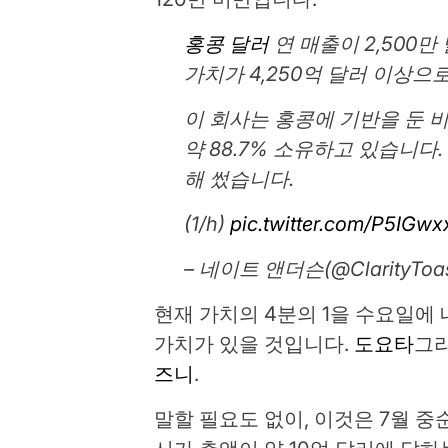
홍콩 달러
연 매출이 2,500
가치가 4,250억 달러 이상으
이 회사는 홍콩에 기반을 둔 
약 88.7% 소유하고 있습니다
해 썼습니다.
(1/h)
pic.twitter.com/P5IGw
– 네이트 앤더슨(@ClarityToa
현재 가치의 4분의 1을 수요일에 
가치가 있을 것입니다.
도요타
그
즈니
.
말할 필요도 없이, 이것은 7월 중순