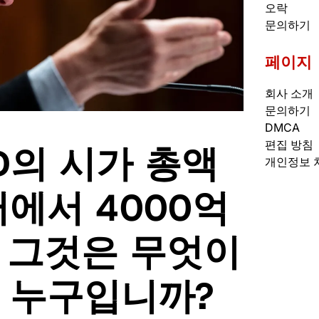
오락
문의하기
페이지
회사 소개
문의하기
DMCA
편집 방침
MTD의 시가 총액
개인정보 
러에서 4000억
: 그것은 무엇이
는 누구입니까?