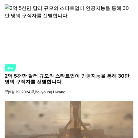
by
경제
POSTED
2억 5천만 달러 규모의 스타트업이 인공지능을 통해 30만
IN
명의 구직자를 선별합니다.
9월 19, 2024
Bo-young Hwang
on
Posted
by