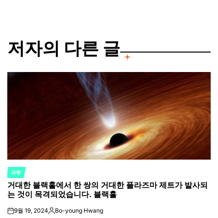
저자의 다른 글
과학
POSTED
거대한 블랙홀에서 한 쌍의 거대한 플라즈마 제트가 발사되
IN
는 것이 목격되었습니다. 블랙홀
9월 19, 2024
Bo-young Hwang
on
Posted