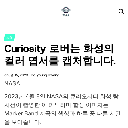
Skip
to
content
Wpick
과학
POSTED
Curiosity 로버는 화성의
IN
컬러 엽서를 캡처합니다.
on
6월 15, 2023
Bo-young Hwang
NASA
2023년 4월 8일 NASA의 큐리오시티 화성 탐
사선이 촬영한 이 파노라마 합성 이미지는
Marker Band 계곡의 색상과 하루 중 다른 시간
을 보여줍니다.