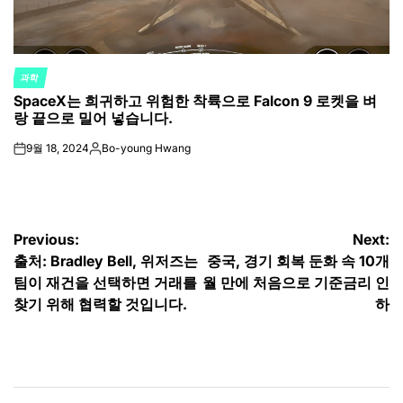
과학
POSTED
SpaceX는 희귀하고 위험한 착륙으로 Falcon 9 로켓을 벼
IN
랑 끝으로 밀어 넣습니다.
9월 18, 2024
Bo-young Hwang
on
Posted
by
글
Previous:
Next:
출처: Bradley Bell, 위저즈는
중국, 경기 회복 둔화 속 10개
탐
팀이 재건을 선택하면 거래를
월 만에 처음으로 기준금리 인
색
찾기 위해 협력할 것입니다.
하