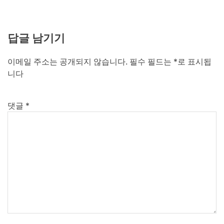
답글 남기기
이메일 주소는 공개되지 않습니다.
필수 필드는
*
로 표시됩
니다
댓글
*