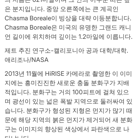
은 분지입니다. 중앙 오른쪽에는 큰 계곡인
Chasma Boreale이 빙상을 대략 이등분합니다.
Chasma Boreale은 미국의 유명한 그랜드 캐니
언 길이에 위치하며 깊이는 1.2마일에 이릅니다.
제트 추진 연구소-캘리포니아 공과 대학/대학.
애리조나/NASA
2013년 11월에 HiRISE 카메라로 촬영한 이 이미
지에는 흥미진진한 새로운 충돌 분화구가 지배
적입니다. 분화구는 거의 100피트에 걸쳐 있으
며 광선이 있는 넓은 폭발 지역으로 둘러싸여 있
습니다. 분화구가 형성된 지형은 먼지가 많기 때
문에 해당 지역의 붉은 먼지가 제거되어 새 분화
구는 이미지의 향상된 색상에서 파란색으로 나