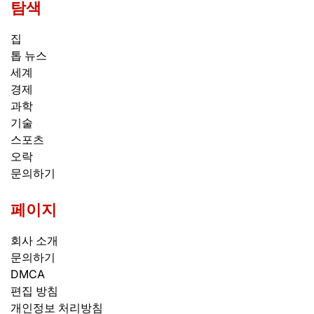
탐색
집
톱 뉴스
세계
경제
과학
기술
스포츠
오락
문의하기
페이지
회사 소개
문의하기
DMCA
편집 방침
개인정보 처리방침