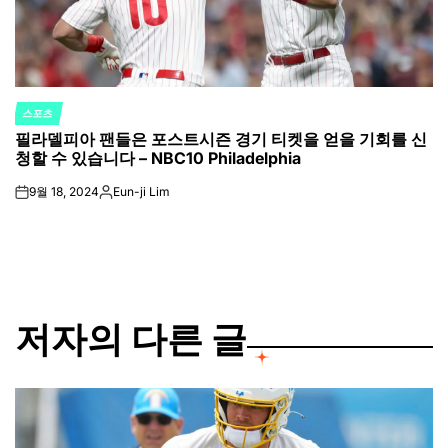
스포츠
POSTED
필라델피아 팬들은 포스트시즌 경기 티켓을 얻을 기회를 신
IN
청할 수 있습니다 – NBC10 Philadelphia
9월 18, 2024
Eun-ji Lim
on
Posted
by
저자의 다른 글