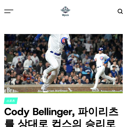
Skip
to
content
Wpick
스포츠
POSTED
Cody Bellinger, 파이리츠
IN
를 상대로 컵스의 승리로