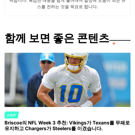
력합니다. 복잡한 내용을 쉽게 풀어내어 일상에 도움이 되는 뉴
스를 전하는 것을 목표로 합니다.
함께 보면 좋은 콘텐츠
스포츠
POSTED
Briscoe의 NFL Week 3 추천: Vikings가 Texans를 무패로
IN
유지하고 Chargers가 Steelers를 이겼습니다.