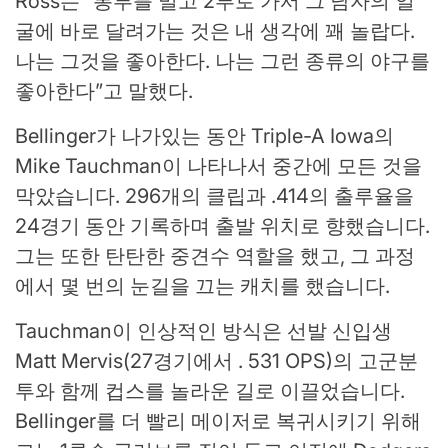
Ross는 “봉투를 밀고 2루로 가서 그 남자의 얼
굴에 바로 달려가는 것은 내 생각에 꽤 놀랍다.
나는 그것을 좋아한다. 나는 그런 종류의 야구를
좋아한다”고 말했다.
Bellinger가 나가있는 동안 Triple-A Iowa의
Mike Tauchman이 나타나서 중간에 모든 것을
막았습니다. 296개의 클립과 .414의 출루율을
24경기 동안 기록하며 출발 위치로 향했습니다.
그는 또한 탄탄한 중견수 역할을 했고, 그 과정
에서 몇 번의 눈길을 끄는 캐치를 했습니다.
Tauchman이 인상적인 방식은 선발 신입생
Matt Mervis(27경기에서 . 531 OPS)의 고군분
투와 함께 컵스를 놀라운 길로 이끌었습니다.
Bellinger를 더 빨리 메이저로 복귀시키기 위해