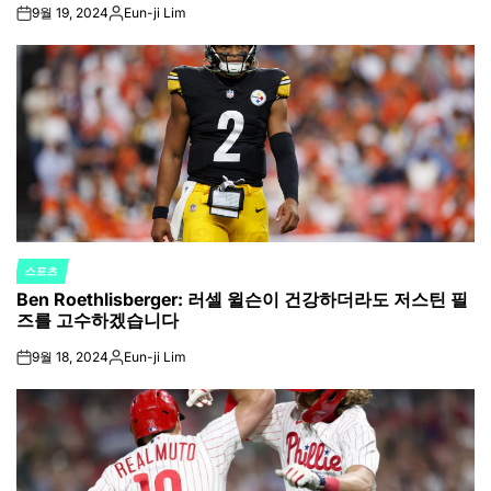
9월 19, 2024
Eun-ji Lim
on
Posted
by
스포츠
POSTED
Ben Roethlisberger: 러셀 윌슨이 건강하더라도 저스틴 필
IN
즈를 고수하겠습니다
9월 18, 2024
Eun-ji Lim
on
Posted
by