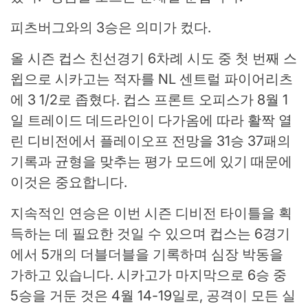
피츠버그와의 3승은 의미가 컸다.
올 시즌 컵스 친선경기 6차례 시도 중 첫 번째 스
윕으로 시카고는 적자를 NL 센트럴 파이어리츠
에 3 1/2로 좁혔다. 컵스 프론트 오피스가 8월 1
일 트레이드 데드라인이 다가옴에 따라 활짝 열
린 디비전에서 플레이오프 전망을 31승 37패의
기록과 균형을 맞추는 평가 모드에 있기 때문에
이것은 중요합니다.
지속적인 연승은 이번 시즌 디비전 타이틀을 획
득하는 데 필요한 것일 수 있으며 컵스는 6경기
에서 5개의 더블더블을 기록하며 심장 박동을
가하고 있습니다. 시카고가 마지막으로 6승 중
5승을 거둔 것은 4월 14-19일로, 공격이 모든 실