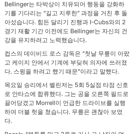
Bellinger는 타박상이 치유되어 행동을 강화하
기를 기다리는 “길고 지루한” 과정을 거친 후 돌
아섰습니다. 힘든 달리기 진행과 I-Cubs와의 2
경기 재활 기간 이전에도 Bellinger는 자신의 건
강을 유지하려고 노력했습니다.
컵스의 데이비드 로스 감독은 “첫날 무릎이 아팠
고 케이지 안에서 기계에 부딪혀 의자에 쓰러졌
다. 스윙을 하려고 했기 때문”이라고 말했다.
목요일 승리에서 벨린저는 5회 5실점 타점 신호
로 안타쇼에 합류했다. 그는 공을 오른쪽 필드로
끌어당겼고 Morrell이 언급한 드라이브를 실행
하여 더블 헛을 쳤습니다. 무릎은 괜찮아 보였
다.