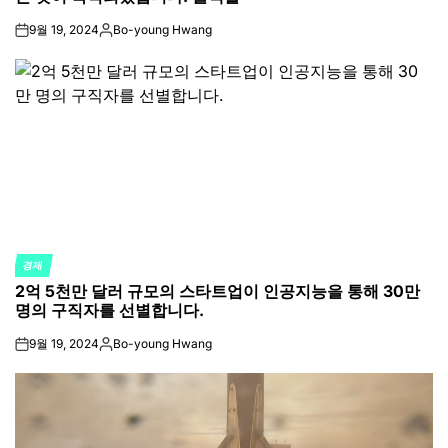
9월 19, 2024
Bo-young Hwang
on
Posted
by
경제
POSTED
2억 5천만 달러 규모의 스타트업이 인공지능을 통해 30만
IN
명의 구직자를 선별합니다.
9월 19, 2024
Bo-young Hwang
on
Posted
by