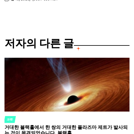
on
Posted
by
저자의 다른 글
과학
POSTED
거대한 블랙홀에서 한 쌍의 거대한 플라즈마 제트가 발사되
IN
는 것이 목격되었습니다. 블랙홀