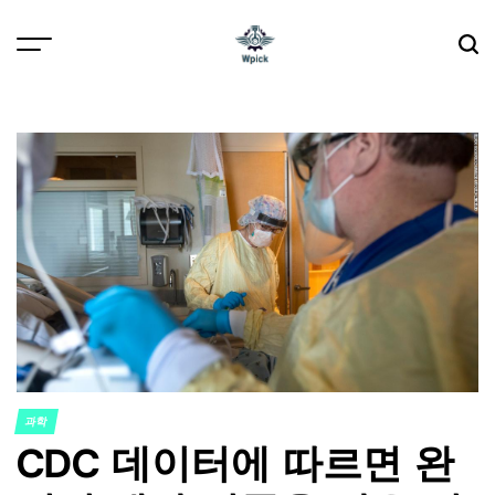
Skip
to
content
Wpick
과학
POSTED
CDC 데이터에 따르면 완
IN