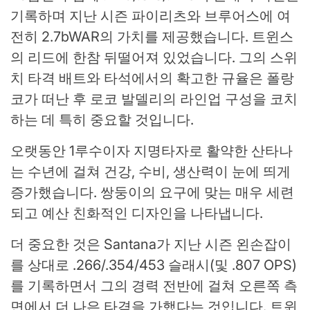
기록하며 지난 시즌 파이리츠와 브루어스에 여
전히 2.7bWAR의 가치를 제공했습니다. 트윈스
의 리드에 한참 뒤떨어져 있었습니다. 그의 스위
치 타격 배트와 타석에서의 확고한 규율은 폴랑
코가 떠난 후 로코 발델리의 라인업 구성을 코치
하는 데 특히 중요할 것입니다.
오랫동안 1루수이자 지명타자로 활약한 산타나
는 수년에 걸쳐 건강, 수비, 생산력이 눈에 띄게
증가했습니다. 쌍둥이의 요구에 맞는 매우 세련
되고 예산 친화적인 디자인을 나타냅니다.
더 중요한 것은 Santana가 지난 시즌 왼손잡이
를 상대로 .266/.354/453 슬래시(및 .807 OPS)
를 기록하면서 그의 경력 전반에 걸쳐 오른쪽 측
면에서 더 나은 타격을 가했다는 것입니다. 트윈