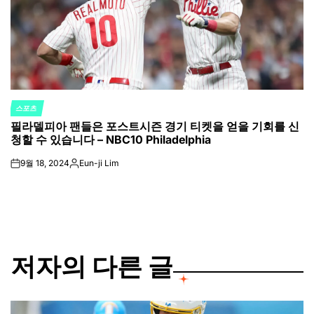
스포츠
POSTED
필라델피아 팬들은 포스트시즌 경기 티켓을 얻을 기회를 신
IN
청할 수 있습니다 – NBC10 Philadelphia
9월 18, 2024
Eun-ji Lim
on
Posted
by
저자의 다른 글