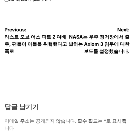
on
Posted
by
글
Previous:
Next:
라스트 오브 어스 파트 2 여배
NASA는 우주 정거장에서 출
탐
우, 팬들이 아들을 위협했다고
발하는 Axiom 3 임무에 대한
색
폭로
보도를 설정했습니다.
답글 남기기
이메일 주소는 공개되지 않습니다.
필수 필드는
*
로 표시됩
니다