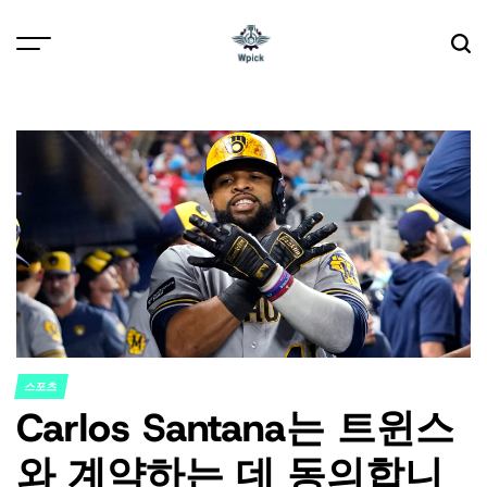
Skip
to
content
Wpick
스포츠
POSTED
Carlos Santana는 트윈스
IN
와 계약하는 데 동의합니