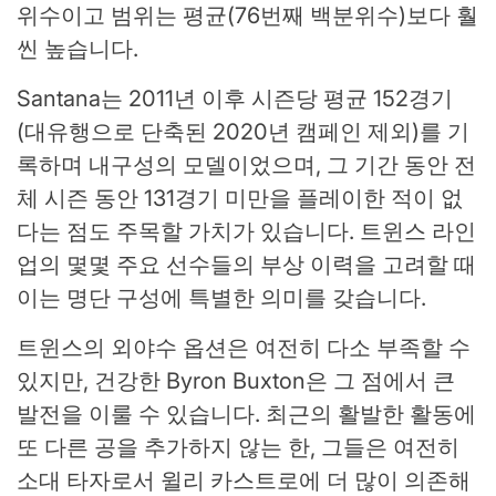
위수이고 범위는 평균(76번째 백분위수)보다 훨
씬 높습니다.
Santana는 2011년 이후 시즌당 평균 152경기
(대유행으로 단축된 2020년 캠페인 제외)를 기
록하며 내구성의 모델이었으며, 그 기간 동안 전
체 시즌 동안 131경기 미만을 플레이한 적이 없
다는 점도 주목할 가치가 있습니다. 트윈스 라인
업의 몇몇 주요 선수들의 부상 이력을 고려할 때
이는 명단 구성에 특별한 의미를 갖습니다.
트윈스의 외야수 옵션은 여전히 ​​다소 부족할 수
있지만, 건강한 Byron Buxton은 그 점에서 큰
발전을 이룰 수 있습니다. 최근의 활발한 활동에
또 다른 공을 추가하지 않는 한, 그들은 여전히 ​​
소대 타자로서 윌리 카스트로에 더 많이 의존해