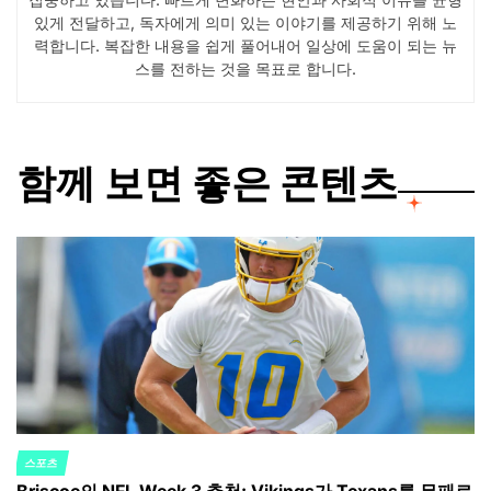
있게 전달하고, 독자에게 의미 있는 이야기를 제공하기 위해 노
력합니다. 복잡한 내용을 쉽게 풀어내어 일상에 도움이 되는 뉴
스를 전하는 것을 목표로 합니다.
함께 보면 좋은 콘텐츠
스포츠
POSTED
IN