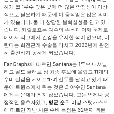
하게 될 1루수 깊은 곳에 더 많은 안정성이 이상
적으로 필요하기 때문에 이 움직임은 많은 의미
가 있습니다. 둘 다 상당한 불확실성을 안고 있
습니다. 키릴로프는 다수의 손목과 어깨 문제로
메이저 리그에서 건강을 유지한 적이 없으며, 미
란다는 회전근개 수술을 마치고 2023년에 완전
히 출전하지 못하게 되었습니다.
FanGraphs에 따르면 Santana는 1루수 내셔널
리그 골드 글러브 상 최종 후보에 올랐고 11개의
수비 실점을 세이브하며 선두를 달리고 있기 때
문에 트윈스에서 뛰는 것은 외야수인 Santana
에게는 문제가 되지 않았습니다. 그는 언제나 긍
정적인 옹호자였고,
평균 순위 이상
스탯캐스트
에 따르면 지난 시즌 수비 득점은 62번째 백분