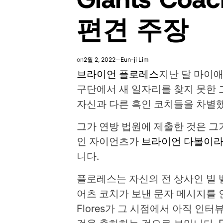
편견 주장
on
2월 2, 2022
Eun-ji Lim
브라이언 플로레스
지난 달 마이
구단에서 새 일자리를 찾지 못한 그
자신과 다른 흑인 코치들을 차별
그가 연방 법원에 제출한 것은 그
인 자이언츠가
브라이언 다볼이라
니다.
플로레스는 자신의 전 상사인 빌 벨리칙
어츠 코치가 보낸 문자 메시지를 인용
Flores가 그 시점에서 아직 인터