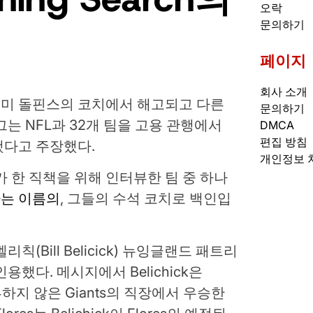
오락
문의하기
페이지
회사 소개
애미 돌핀스의 코치에서 해고되고 다른
문의하기
는 NFL과 32개 팀을 고용 관행에서
DMCA
편집 방침
했다고 주장했다.
개인정보 
가 한 직책을 위해 인터뷰한 팀 중 하나
는 이름의
, 그들의 수석 코치로 백인입
(Bill Belicick) 뉴잉글랜드 패트리
했다. 메시지에서 Belichick은
뷰하지 않은 Giants의 직장에서 우승한