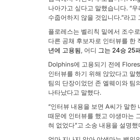
나아가고 싶다고 말했습니다. “우
수줍어하지 않을 것입니다.”라고 
플로레스는 벨리칙 밑에서 조수로 
다른 공채 후보자로 인터뷰를 한 
년에 고용됨
, 어디
그는 24승 2
Dolphins에 고용되기 전에 Flore
인터뷰를 하기 위해 앉았다고 말
팀의 단장이었던 존 엘웨이와 팀의
나타났다고 말했다.
“인터뷰 내용을 보면 A씨가 말한
때문에 인터뷰를 했고 야생마는 
혀 없었다”고 소송 내용을 설명했
얼마 지나지 않아 야생마는 백인인 