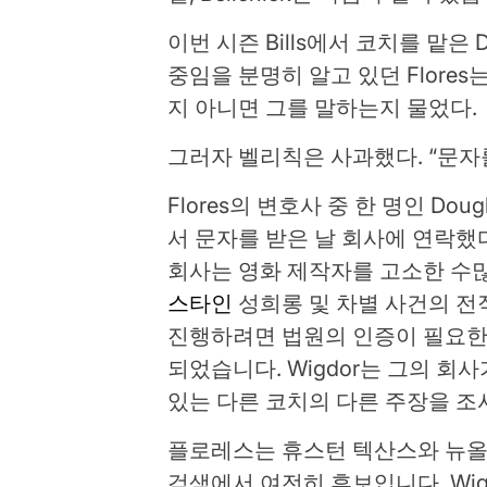
이번 시즌 Bills에서 코치를 맡은
중임을 분명히 알고 있던 Flores는 
지 아니면 그를 말하는지 물었다.
그러자 벨리칙은 사과했다. “문자
Flores의 변호사 중 한 명인 Dougla
서 문자를 받은 날 회사에 연락했다
회사는 영화 제작자를 고소한 수
스타인
성희롱 및 차별 사건의 전직
진행하려면 법원의 인증이 필요한
되었습니다. Wigdor는 그의 회
있는 다른 코치의 다른 주장을 조
플로레스는 휴스턴 텍산스와 뉴올
검색에서 여전히 후보입니다. Wi