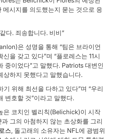
es는 Belichick이 Flores의 예정된
위한 메시지를 의도했는지 묻는 것으로 응
같다. 죄송합니다. 비비”
anlon)은 성명을 통해 “팀은 브라이언
신을 갖고 있다”며 “플로레스는 11시
중이었다”고 말했다. Patriots 대변인
 예상하지 못했다고 말했습니다.
하기 위해 최선을 다하고 있다”며 “우리
해 변호할 것”이라고 말했다.
 코치인 벨리칙(Belichick)이 시작
샷과 그의 아첨하지 않는 초상화를 그리
 로스
, 돌고래의 소유자는 NFL에 광범위