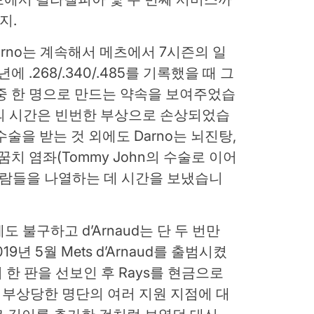
지.
arno는 계속해서 메츠에서 7시즌의 일
에 .268/.340/.485를 기록했을 때 그
중 한 명으로 만드는 약속을 보여주었습
no의 시간은 빈번한 부상으로 손상되었습
의 수술을 받는 것 외에도 Darno는 뇌진탕,
꿈치 염좌(Tommy John의 수술로 이어
사람들을 나열하는 데 시간을 보냈습니
 불구하고 d’Arnaud는 단 두 번만
9년 5월 Mets d’Arnaud를 출범시켰
서 한 판을 선보인 후 Rays를 현금으로
는 부상당한 명단의 여러 지원 지점에 대