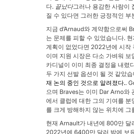
다.
끝났다
그러나 용감한 사람이 
질 수 있다면 그러한 긍정적인 부
지금 d’Arnaud와 계약함으로써 
는 문제를 피할 수 있었습니다. 
계획이 없었다면 2022년에 시작 작
이며 지원 시장은 다소 가벼워 보
카디널이 이미 최종 결정을 내렸다
두 가지 선발 옵션이 될 것 같았습
재 논의 중인 것으로 알려졌다.
. 
으며 Braves는 이미 Dar Ar
에서 클럽에 대한 그의 기여를 분
를 크게 방해하지 않는 위치에 그
현재 Arnault가 내년에 800만 
2022년에 6400만 달러 밖에 