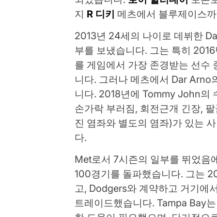
지
R 디키
메츠에서 블루제이스까
2013년 24세의 나이로 데뷔한 D
부를 보냈습니다. 그는 특히 2016년
를 게임에서 가장 존경받는 선수 
니다. 그러나 메츠에서 Dar Ar
니다. 2018년에 Tommy John
손가락 부러짐, 회전근개 긴장, 팔
진 염좌와 별도의 염좌)가 있는 
다.
Met로서 7시즌의 일부를 뛰었음에도
100경기를 돌파했습니다. 그는 201
고, Dodgers와 계약하고 거기에
트레이드했습니다. Tampa Bay