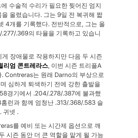
월 초에 수술적 수리가 필요한 찢어진 엄지
을 올렸습니다. 그는 9일 전 복귀해 짧
볼넷 4개를 기록했다. 전반적으로, 그는 올
3/.277/.369의 타율을 기록하고 있습니
선수에게 장애물로 작용하지만 다음 두 시즌
윌리엄 콘트레라스
, 이번 시즌 트리플A
Contreras는 원래 Darno의 부상으로
며 심하게 퇴색하기 전에 강한 출발을
경기에서 .204/.278/.387에 불과했
런과 함께 엄청난 .313/.368/.583 슬
 귀넷 .
ontreras를 예비 또는 시간제 옵션으로 깨
두 시즌 동안 더 큰 역할을 맡게 될 가능