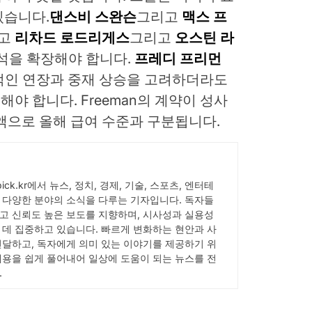
있습니다.
댄스비 스완슨
그리고
맥스 프
고
리차드 로드리게스
그리고
오스틴 라
초석을 확장해야 합니다.
프레디 프리먼
이론적인 연장과 중재 상승을 고려하더라도
유해야 합니다. Freeman의 계약이 성사
액으로 올해 급여 수준과 구분됩니다.
Wpick.kr에서 뉴스, 정치, 경제, 기술, 스포츠, 엔터테
 다양한 분야의 소식을 다루는 기자입니다. 독자들
고 신뢰도 높은 보도를 지향하며, 시사성과 실용성
 데 집중하고 있습니다. 빠르게 변화하는 현안과 사
전달하고, 독자에게 의미 있는 이야기를 제공하기 위
내용을 쉽게 풀어내어 일상에 도움이 되는 뉴스를 전
.