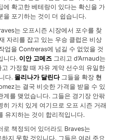
집에 확고한 베테랑이 있다는 확신을 가
분을 포기하는 것이 더 쉽습니다.
Braves는 오프시즌 시장에서 포수를 찾
현재 자리를 잡고 있는 우승 클럽은 비상
업을 Contreras에 넘길 수 없었을 것
입니다.
이안 고메즈
그리고 d’Arnaud는
고 가정할 때 자유 계약 선수의 유일한
니다.
몰리나가 달린다
그들을 확장
현
Gomez는 결국 비슷한 가격을 받을 수 있
no와 관계를 맺었습니다. 그들은 경기장 안팎
명히 가치 있게 여기므로 오프 시즌 거래
를 유지하는 것이 합리적입니다.
달러로 책정되어 있더라도 Braves는
보유하지 못할 것입니다. 그들은 여러 주요