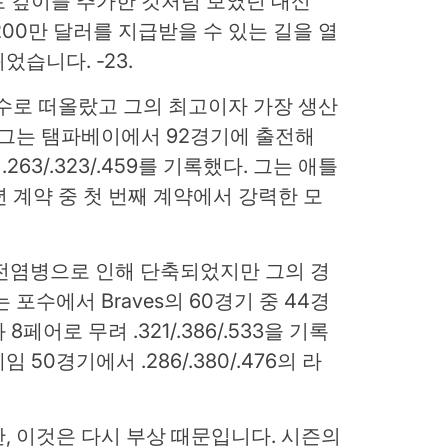
로 깊이를 추가한 것처럼 보였던 대신
3,200만 달러를 지급받을 수 있는 길을 열
습니다. -23.
요 포수로 떠올랐고 그의 최고이자 가장 생산
 그는 탬파베이에서 92경기에 출전해
263/.323/.459를 기록했다. 그는 애틀
년 계약 중 첫 번째 계약에서 강력한 모
은 전염병으로 인해 단축되었지만 그의 경
포수에서 Braves의 60경기 중 44경
페어로 무려 .321/.386/.533을 기록
50경기에서 .286/.380/.476의 라
만, 이것은 다시 부상 때문입니다. 시즌의