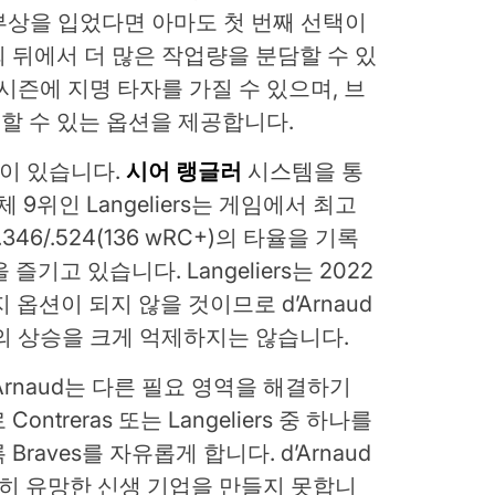
 부상을 입었다면 아마도 첫 번째 선택이
 뒤에서 더 많은 작업량을 분담할 수 있
시즌에 지명 타자를 가질 수 있으며, 브
할 수 있는 옵션을 제공합니다.
3년이 있습니다.
시어 랭글러
시스템을 통
 9위인 Langeliers는 게임에서 최고
346/.524(136 wRC+)의 타율을 기록
즐기고 있습니다. Langeliers는 2022
옵션이 되지 않을 것이므로 d’Arnaud
의 상승을 크게 억제하지는 않습니다.
’Arnaud는 다른 필요 영역을 해결하기
treras 또는 Langeliers 중 하나를
raves를 자유롭게 합니다. d’Arnaud
히 유망한 신생 기업을 만들지 못합니