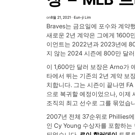
on
8월 21, 2021
Eun-ji Lim
Braves는 금요일에 포수와 계
새로운 2년 계약은 그에게 1600만
이언트는 2022년과 2023년에 
지 않는 2024 시즌에 800만 달
이 1,600만 달러 보장은 Arno가
타에서 뛰는 기존의 2년 계약 보
치합니다. 그는 시즌이 끝나면 FA
으로 복귀할 예정이었으나, 이제 
조직의 최고 선수로 그를 묶었습니
2007년 전체 37순위로 Phillies
인 Cy Young 수상자를 포함하
되었습니다.
로이 할러데이
토론토