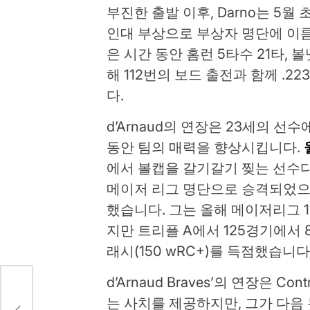
부진한 출발 이후, Darno는 5
인대 부상으로 부상자 명단에 이름
은 시간 동안 홈런 5타수 21타, 
해 112번의 보드 출전과 함께 .22
다.
d’Arnaud의 연장은 23세의 
동안 팀의 매력을 향상시킵니다.
에서 볼캡을 갈기갈기 찢는 선수다. 
메이저 리그 명단으로 승격되었으
했습니다. 그는 올해 메이저리그 158
지만 트리플 A에서 125경기에서 8홈
래시(150 wRC+)를 득점했습니다.
d’Arnaud Braves’의 연장은 C
료(이
는 사치를 제공하지만, 그가 다음 