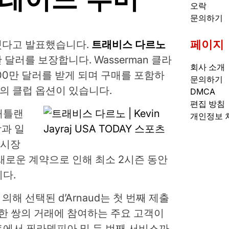
오락
문의하기
페이지
약했다고 발표했습니다.
트래비스 다르노
 달러를 보장합니다. Wasserman 클라
회사 소개
800만 달러를 받게 되며 구매를 포함하
문의하기
러의 클럽 옵션이 있습니다.
DMCA
편집 방침
 애틀랜
개인정보 
장과 일
 시장
새로운 계약으로 인해 최소 2시즌 동안
다.
에 의해 선택된 d’Arnaud는 첫 번째 제출
는 한 쌍의 거래에 참여하는 주요 고객이
에서 필라델피아 및 두 번째 서비스까