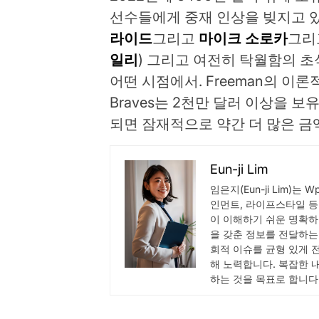
선수들에게 중재 인상을 빚지고 
라이드
그리고
마이크 소로카
그리
일리
) 그리고 여전히 탁월함의 
어떤 시점에서. Freeman의 
Braves는 2천만 달러 이상을 보
되면 잠재적으로 약간 더 많은 금
Eun-ji Lim
임은지(Eun-ji Lim)는 
인먼트, 라이프스타일 등
이 이해하기 쉬운 명확하
을 갖춘 정보를 전달하는
회적 이슈를 균형 있게 
해 노력합니다. 복잡한 
하는 것을 목표로 합니다