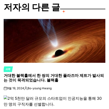
저자의 다른 글
과학
POSTED
거대한 블랙홀에서 한 쌍의 거대한 플라즈마 제트가 발사되
IN
는 것이 목격되었습니다. 블랙홀
9월 19, 2024
Bo-young Hwang
on
Posted
by