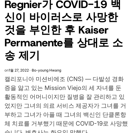
Regnier가 COVID-19 백
신이 바이러스로 사망한
것을 부인한 후 Kaiser
Permanente를 상대로 소
송 제기
on
1월 27, 2022
Bo-young Hwang
캘리포니아 미션비에조 (CNS) — 다발성 경화
증을 앓고 있는 Mission Viejo의 세 자녀를 둔
활동적인 어머니이지만 질병을 잘 관리하고 있
었지만 그녀의 의료 서비스 제공자가 그녀를 거
부하고 그녀가 아플 때 그녀의 백신인 단클론항
체 치료를 거부했기 때문에 COVID-19로 사망했
습니다. 변호사는 화요일 말했다.