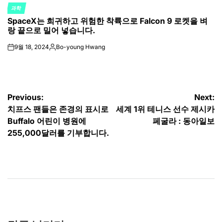
과학
POSTED
SpaceX는 희귀하고 위험한 착륙으로 Falcon 9 로켓을 벼
IN
랑 끝으로 밀어 넣습니다.
9월 18, 2024
Bo-young Hwang
on
Posted
by
글
Previous:
Next:
치프스 팬들은 존경의 표시로
세계 1위 테니스 선수 제시카
탐
Buffalo 어린이 병원에
페굴라 : 동아일보
색
255,000달러를 기부합니다.