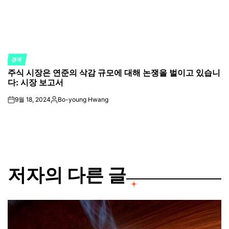
경제
POSTED
주식 시장은 연준의 삭감 규모에 대해 논쟁을 벌이고 있습니
IN
다: 시장 보고서
9월 18, 2024
Bo-young Hwang
on
Posted
by
저자의 다른 글