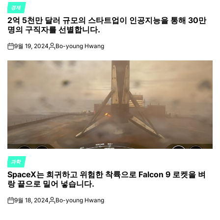
경제
POSTED
2억 5천만 달러 규모의 스타트업이 인공지능을 통해 30만
IN
명의 구직자를 선별합니다.
9월 19, 2024
Bo-young Hwang
on
Posted
by
과학
POSTED
SpaceX는 희귀하고 위험한 착륙으로 Falcon 9 로켓을 벼
IN
랑 끝으로 밀어 넣습니다.
9월 18, 2024
Bo-young Hwang
on
Posted
by