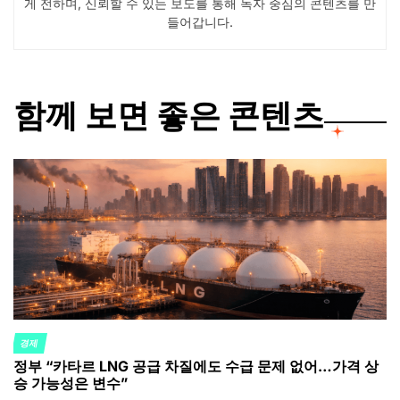
게 전하며, 신뢰할 수 있는 보도를 통해 독자 중심의 콘텐츠를 만
들어갑니다.
함께 보면 좋은 콘텐츠
경제
POSTED
정부 “카타르 LNG 공급 차질에도 수급 문제 없어…가격 상
IN
승 가능성은 변수”