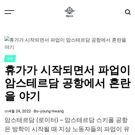
Skip
to
content
Wpick
경제
POSTED
휴가가 시작되면서 파업이
IN
암스테르담 공항에서 혼란
을 야기
on
4월 24, 2022
Bo-young Hwang
암스테르담 (로이터) – 암스테르담 스키폴 공항
은 방학이 시작될 때 지상 노동자들의 파업이 유