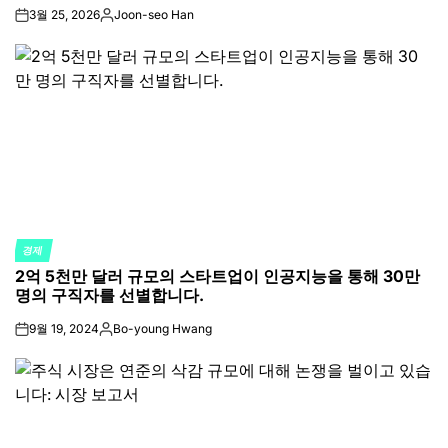
3월 25, 2026
Joon-seo Han
on
Posted
by
경제
POSTED
2억 5천만 달러 규모의 스타트업이 인공지능을 통해 30만
IN
명의 구직자를 선별합니다.
9월 19, 2024
Bo-young Hwang
on
Posted
by