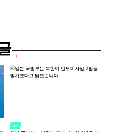
글
세계
POSTED