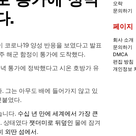
오락
다.
문의하기
페이지
회사 소개
이 코로나19 양성 반응을 보였다고 발표
문의하기
호주 해군 함정이 통가에 도착했다.
DMCA
편집 방침
녁 통가에 정박했다고 시온 호방가 유
개인정보 
다. 그는 아무도 배에 들어가지 않고 있
덧붙였다.
습니다.
수십 년 만에 세계에서 가장 큰
. 상태였다
잿더미로 뒤덮인
물에 잠겨
히 외딴 섬에서
.