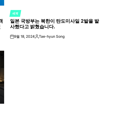
세계
POSTED
객
일본 국방부는 북한이 탄도미사일 2발을 발
IN
했
사했다고 밝혔습니다.
9월 18, 2024
Tae-hyun Song
on
Posted
by