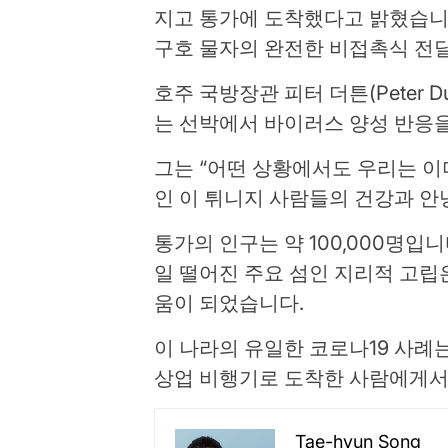
지고 통가에 도착했다고 밝혔습니다
구호 물자의 완전한 비접촉식 전
호주 국방장관 피터 더튼(Peter Du
는 선박에서 바이러스 양성 반응을
그는 “어떤 상황에서도 우리는 이
인 이 튀니지 사람들의 건강과 안
통가의 인구는 약 100,000명입니
일 떨어진 주요 섬인 지리적 고립
움이 되었습니다.
이 나라의 유일한 코로나19 사례
상업 비행기로 도착한 사람에게서
Tae-hyun Song