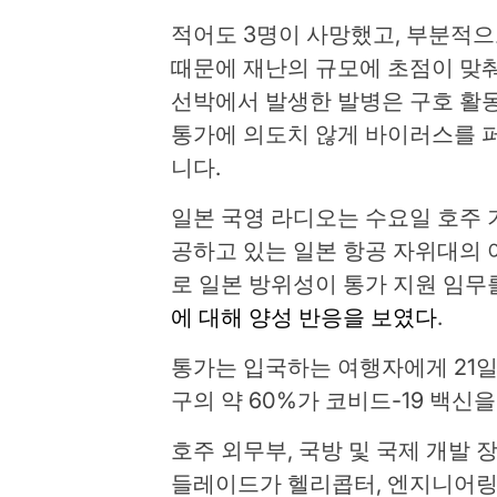
적어도 3명이 사망했고, 부분적
때문에 재난의 규모에 초점이 맞
선박에서 발생한 발병은 구호 활동
통가에 의도치 않게 바이러스를 
니다.
일본 국영 라디오는 수요일 호주
공하고 있는 일본 항공 자위대의 
로 일본 방위성이 통가 지원 임무
에 대해 양성 반응을 보였다
.
통가는 입국하는 여행자에게 21일
구의 약 60%가 코비드-19 백신
호주 외무부, 국방 및 국제 개발 
들레이드가 헬리콥터, 엔지니어링 