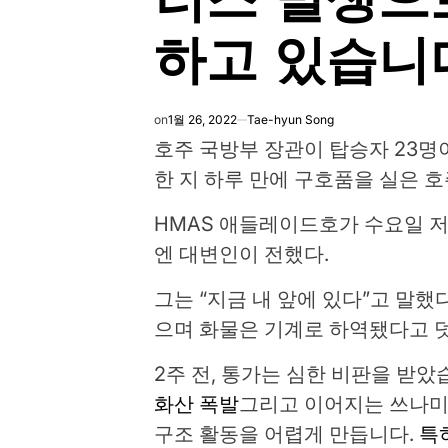
하고 있습니
on
1월 26, 2022
Tae-hyun Song
호주 국방부 장관이 탑승자 23명
한 지 하루 만에 구호품을 실은 
HMAS 애들레이드호가 수요일 저
엔 대변인이 전했다.
그는 “지금 내 앞에 있다”고 말했
으며 화물은 기계로 하역됐다고 
2주 전, 통가는 심한 비판을 받았
화산 폭발
그리고 이어지는 쓰나미
구조 활동을 어렵게 만듭니다.
특