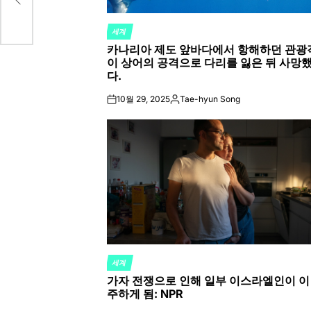
세계
POSTED
카나리아 제도 앞바다에서 항해하던 관광
IN
이 상어의 공격으로 다리를 잃은 뒤 사망
다.
10월 29, 2025
Tae-hyun Song
on
Posted
by
세계
POSTED
가자 전쟁으로 인해 일부 이스라엘인이 이
IN
주하게 됨: NPR