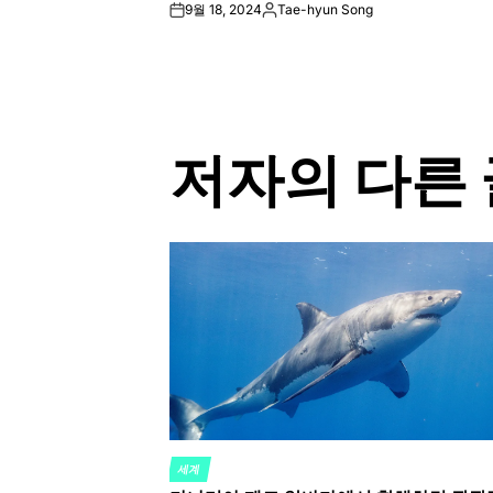
9월 18, 2024
Tae-hyun Song
on
Posted
by
저자의 다른 
세계
POSTED