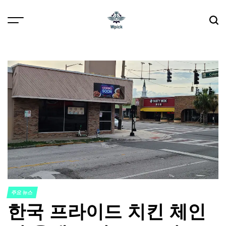
Skip
to
content
Wpick
주요 뉴스
POSTED
한국 프라이드 치킨 체인
IN