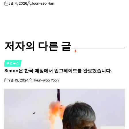
5월 4, 2026
Joon-seo Han
on
Posted
by
저자의 다른 글
주요 뉴스
POSTED
Simon은 한국 매장에서 업그레이드를 완료했습니다.
IN
9월 19, 2024
Hyun-woo Yoon
on
Posted
by