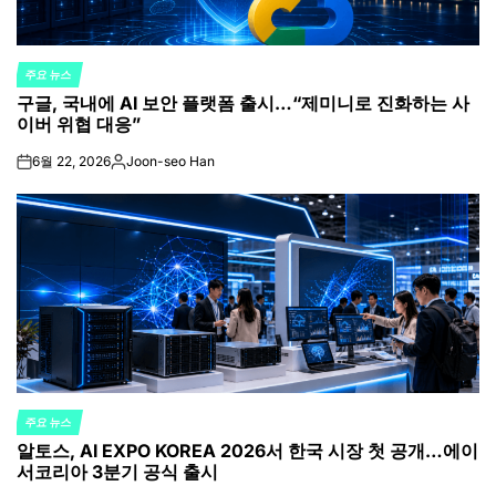
주요 뉴스
POSTED
구글, 국내에 AI 보안 플랫폼 출시…“제미니로 진화하는 사
IN
이버 위협 대응”
6월 22, 2026
Joon-seo Han
on
Posted
by
주요 뉴스
POSTED
알토스, AI EXPO KOREA 2026서 한국 시장 첫 공개…에이
IN
서코리아 3분기 공식 출시