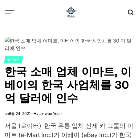
Skip
to
content
Wpick
주요 뉴스
POSTED
한국 소매 업체 이마트, 이
IN
베이의 한국 사업체를 30
억 달러에 인수
on
6월 24, 2021
Hyun-woo Yoon
서울 (로이터)-한국 유통 업체 신제 카 그룹의 이
마트 (e-Mart Inc.)가 이베이 (eBay Inc.)가 한국