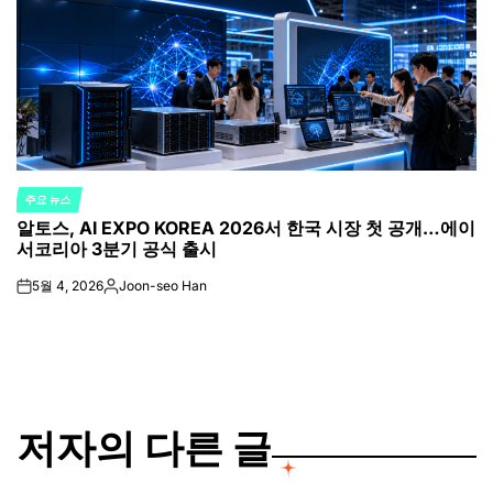
주요 뉴스
POSTED
알토스, AI EXPO KOREA 2026서 한국 시장 첫 공개…에이
IN
서코리아 3분기 공식 출시
5월 4, 2026
Joon-seo Han
on
Posted
by
저자의 다른 글