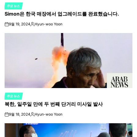
주요 뉴스
POSTED
Simon은 한국 매장에서 업그레이드를 완료했습니다.
IN
9월 19, 2024
Hyun-woo Yoon
on
Posted
by
주요 뉴스
POSTED
북한, 일주일 만에 두 번째 단거리 미사일 발사
IN
9월 18, 2024
Hyun-woo Yoon
on
Posted
by