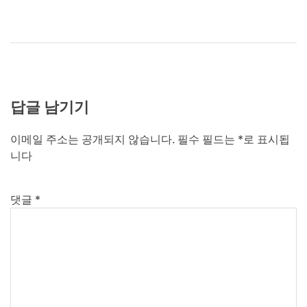
답글 남기기
이메일 주소는 공개되지 않습니다.
필수 필드는
*
로 표시됩
니다
댓글
*