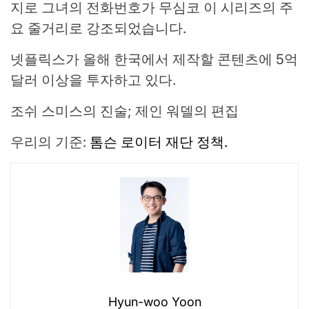
지로 그녀의 전화번호가 무심코 이 시리즈의 주
요 줄거리로 강조되었습니다.
넷플릭스가 올해 한국에서 제작할 콘텐츠에 5억
달러 이상을 투자하고 있다.
조쉬 스미스의 진술; 제인 워델의 편집
우리의 기준:
톰슨 로이터 재단 정책.
Hyun-woo Yoon