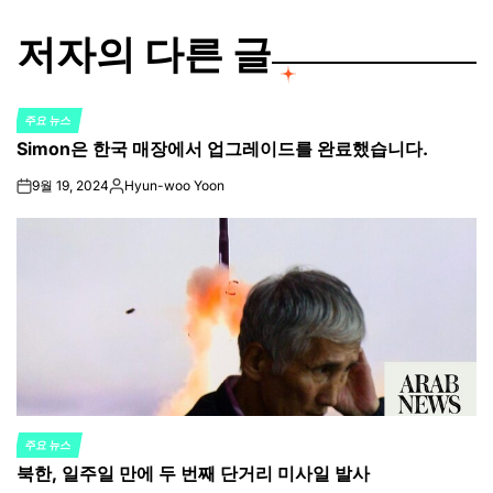
저자의 다른 글
주요 뉴스
POSTED
Simon은 한국 매장에서 업그레이드를 완료했습니다.
IN
9월 19, 2024
Hyun-woo Yoon
on
Posted
by
주요 뉴스
POSTED
북한, 일주일 만에 두 번째 단거리 미사일 발사
IN