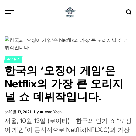
Skip
to
content
Wpick
주요 뉴스
POSTED
한국의 ‘오징어 게임’은
IN
Netflix의 가장 큰 오리지
널 쇼 데뷔작입니다.
on
10월 13, 2021
Hyun-woo Yoon
서울, 10월 13일 (로이터) – 한국의 인기 쇼 “오징
어 게임”이 공식적으로 Netflix(NFLX.O)의 가장