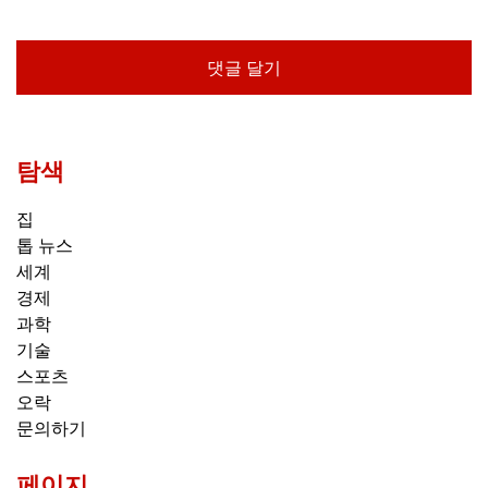
탐색
집
톱 뉴스
세계
경제
과학
기술
스포츠
오락
문의하기
페이지