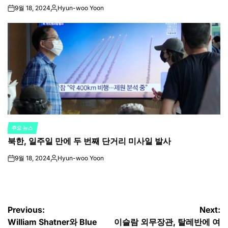
9월 18, 2024
Hyun-woo Yoon
on
Posted
by
주요 뉴스
POSTED
북한, 일주일 만에 두 번째 단거리 미사일 발사
IN
9월 18, 2024
Hyun-woo Yoon
on
Posted
by
글
Previous:
Next:
William Shatner와 Blue
이슬람 외무장관, 탈레반에 여