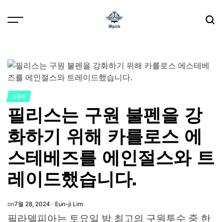
Skip
to
content
Wpick
스포츠
POSTED
필리스는 구원 불펜을 강
IN
화하기 위해 카를로스 에
스테베즈를 에인절스와 트
레이드했습니다.
on
7월 28, 2024
Eun-ji Lim
필라델피아는 토요일 밤 최고의 구원투수 중 한