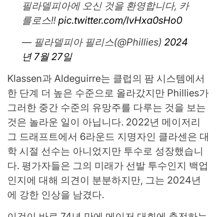
필라델피아에 오신 것을 환영합니다, 카
를로스!!
pic.twitter.com/lvHxa0sHo0
— 필라델피아 필리스(@Phillies)
2024
년 7월 27일
Klassen과 Aldeguirre는 클럽의 팜 시스템에서
한 단계 더 높은 수준으로 올라갔지만 Phillies가
그러한 중간 수준의 유망주를 다루는 것을 보는
것은 놀라운 일이 아닙니다. 2022년 메이저리
그 드래프트에서 6라운드 지명자인 클라센은 대
학 시절 선수는 아니었지만 투수로 성장했습니
다. 평가자들은 그의 미래가 선발 투수인지 백업
인지에 대해 의견이 분분하지만, 그는 2024년
에 강한 인상을 남겼다.
이것이 바로 74년 만에 메이저 대회에 출전하는