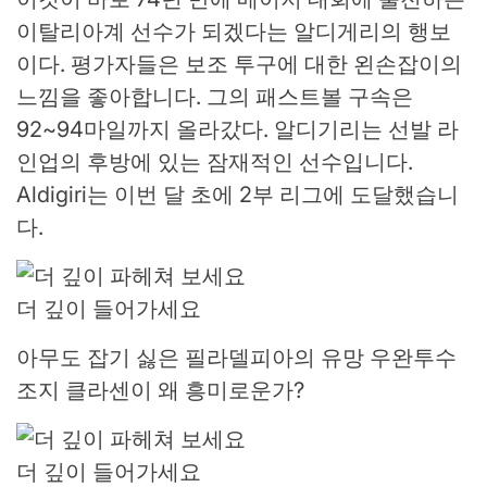
이탈리아계 선수가 되겠다는 알디게리의 행보
이다. 평가자들은 보조 투구에 대한 왼손잡이의
느낌을 좋아합니다. 그의 패스트볼 구속은
92~94마일까지 올라갔다. 알디기리는 선발 라
인업의 후방에 있는 잠재적인 선수입니다.
Aldigiri는 이번 달 초에 2부 리그에 도달했습니
다.
더 깊이 들어가세요
아무도 잡기 싫은 필라델피아의 유망 우완투수
조지 클라센이 왜 흥미로운가?
더 깊이 들어가세요