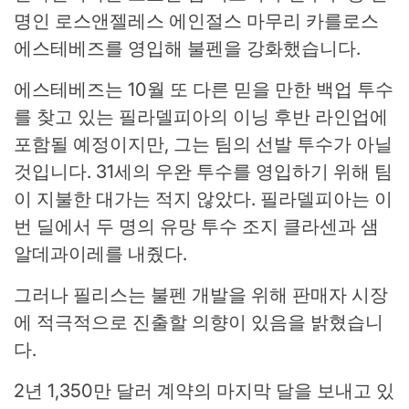
명인 로스앤젤레스 에인절스 마무리 카를로스
에스테베즈를 영입해 불펜을 강화했습니다.
에스테베즈는 10월 또 다른 믿을 만한 백업 투수
를 찾고 있는 필라델피아의 이닝 후반 라인업에
포함될 예정이지만, 그는 팀의 선발 투수가 아닐
것입니다. 31세의 우완 투수를 영입하기 위해 팀
이 지불한 대가는 적지 않았다. 필라델피아는 이
번 딜에서 두 명의 유망 투수 조지 클라센과 샘
알데과이레를 내줬다.
그러나 필리스는 불펜 개발을 위해 판매자 시장
에 적극적으로 진출할 의향이 있음을 밝혔습니
다.
2년 1,350만 달러 계약의 마지막 달을 보내고 있