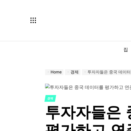
Skip
to
content
집
Home
경제
투자자들은 중국 데이터
경제
POSTED
투자자들은 
IN
평가하고 연