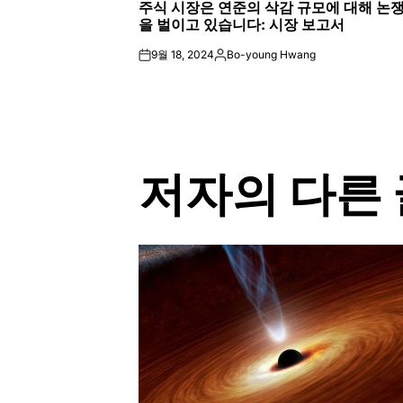
주식 시장은 연준의 삭감 규모에 대해 논
IN
을 벌이고 있습니다: 시장 보고서
9월 18, 2024
Bo-young Hwang
on
Posted
by
저자의 다른 