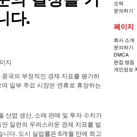
오락
니다.
문의하기
페이지
회사 소개
문의하기
DMCA
이미지
편집 방침
개인정보 
 중국의 부정적인 경제 지표를 평가하
으며 일부 주요 시장은 연휴로 휴장하는
월 산업 생산, 소매 판매 및 투자 수치가
동안 일련의 우려스러운 경제 지표를 발
했습니다. 도시 실업률은 6개월 만에 최고