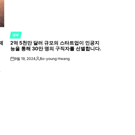
경제
POSTED
제
2억 5천만 달러 규모의 스타트업이 인공지
IN
능을 통해 30만 명의 구직자를 선별합니다.
9월 19, 2024
Bo-young Hwang
on
Posted
by