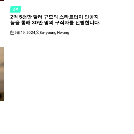
경제
POSTED
2억 5천만 달러 규모의 스타트업이 인공지
IN
능을 통해 30만 명의 구직자를 선별합니다.
9월 19, 2024
Bo-young Hwang
on
Posted
by