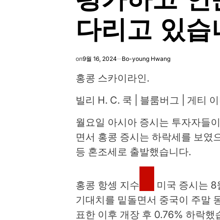
다리고 있습
on
9월 16, 2024
Bo-young Hwang
홍콩 스카이라인.
빌리 H. C. 쿡 | 블룸버그 | 게티 
월요일 아시아 증시는 투자자들이
면서 홍콩 증시는 하락세를 보였
등 혼조세로 출발했습니다.
홍콩
항셍 지수
미국 증시는 8
기대치를 밑돌면서 중국이 주말 
표한 이후 개장 후 0.76% 하락