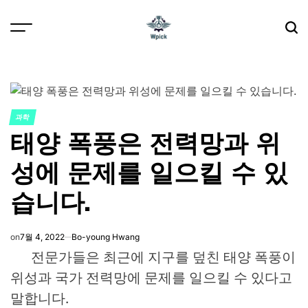
Skip
to
content
Wpick
과학
POSTED
태양 폭풍은 전력망과 위
IN
성에 문제를 일으킬 수 있
습니다.
on
7월 4, 2022
Bo-young Hwang
전문가들은 최근에 지구를 덮친 태양 폭풍이
위성과 국가 전력망에 문제를 일으킬 수 있다고
말합니다.