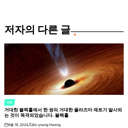
저자의 다른 글
과학
POSTED
거대한 블랙홀에서 한 쌍의 거대한 플라즈마 제트가 발사되
IN
는 것이 목격되었습니다. 블랙홀
9월 19, 2024
Bo-young Hwang
on
Posted