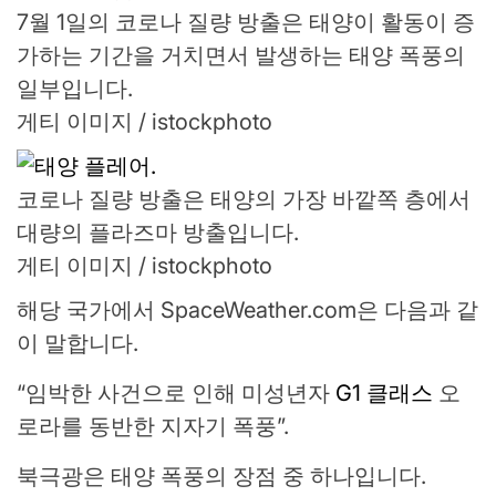
7월 1일의 코로나 질량 방출은 태양이 활동이 증
가하는 기간을 거치면서 발생하는 태양 폭풍의
일부입니다.
게티 이미지 / istockphoto
코로나 질량 방출은 태양의 가장 바깥쪽 층에서
대량의 플라즈마 방출입니다.
게티 이미지 / istockphoto
해당 국가에서 SpaceWeather.com은 다음과 같
이 말합니다.
“임박한 사건으로 인해 미성년자
G1 클래스
오
로라를 동반한 지자기 폭풍”.
북극광은 태양 폭풍의 장점 중 하나입니다.