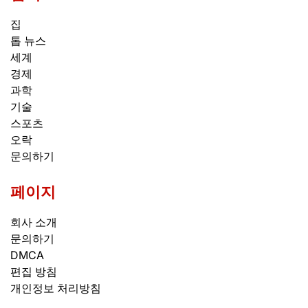
집
톱 뉴스
세계
경제
과학
기술
스포츠
오락
문의하기
페이지
회사 소개
문의하기
DMCA
편집 방침
개인정보 처리방침