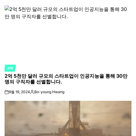
by
경제
POSTED
2억 5천만 달러 규모의 스타트업이 인공지능을 통해 30만
IN
명의 구직자를 선별합니다.
9월 19, 2024
Bo-young Hwang
on
Posted
by