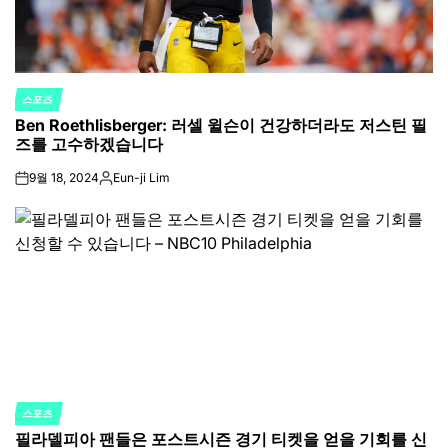
스포츠
POSTED
Ben Roethlisberger: 러셀 윌슨이 건강하더라도 저스틴 필
IN
즈를 고수하겠습니다
9월 18, 2024
Eun-ji Lim
on
Posted
by
스포츠
POSTED
필라델피아 팬들은 포스트시즌 경기 티켓을 얻을 기회를 신
IN