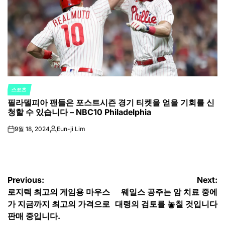
스포츠
POSTED
필라델피아 팬들은 포스트시즌 경기 티켓을 얻을 기회를 신
IN
청할 수 있습니다 – NBC10 Philadelphia
9월 18, 2024
Eun-ji Lim
on
Posted
by
글
Previous:
Next:
로지텍 최고의 게임용 마우스
웨일스 공주는 암 치료 중에
탐
가 지금까지 최고의 가격으로
대령의 검토를 놓칠 것입니다
색
판매 중입니다.