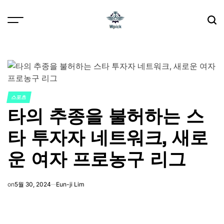
Skip
to
content
Wpick
스포츠
POSTED
타의 추종을 불허하는 스
IN
타 투자자 네트워크, 새로
운 여자 프로농구 리그
on
5월 30, 2024
Eun-ji Lim