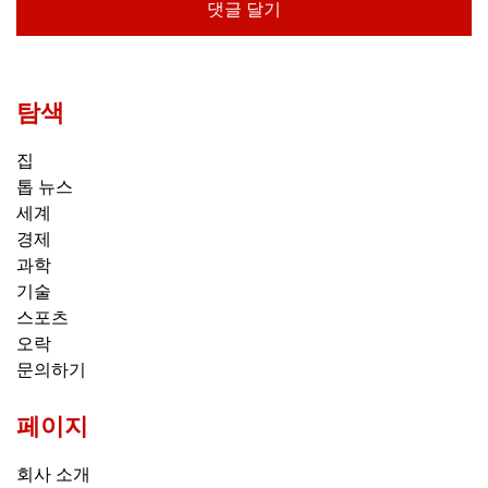
탐색
집
톱 뉴스
세계
경제
과학
기술
스포츠
오락
문의하기
페이지
회사 소개