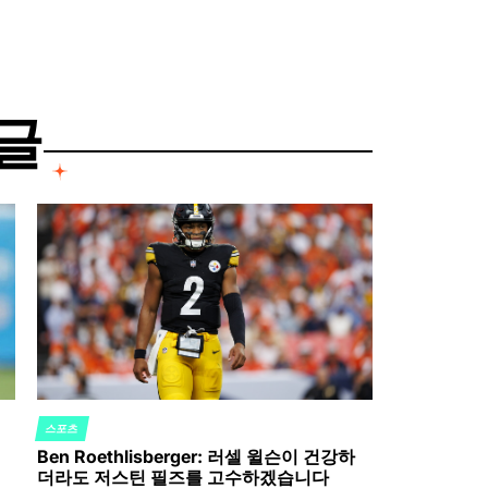
글
스포츠
POSTED
Ben Roethlisberger: 러셀 윌슨이 건강하
IN
더라도 저스틴 필즈를 고수하겠습니다