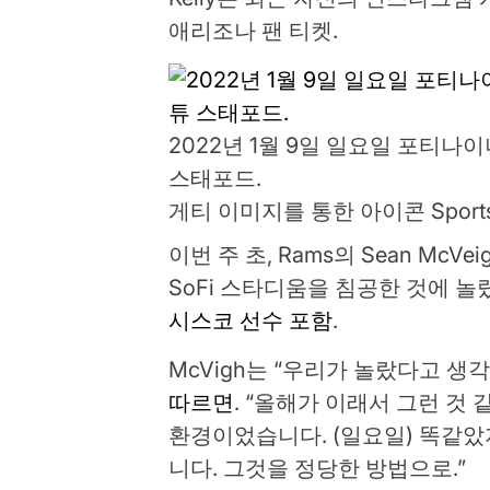
애리조나 팬 티켓.
2022년 1월 9일 일요일 포티
스태포드.
게티 이미지를 통한 아이콘 Sports
이번 주 초, Rams의 Sean McV
SoFi 스타디움을 침공한 것에 
시스코 선수 포함
.
McVigh는 “우리가 놀랐다고 생
따르면
. “올해가 이래서 그런 것
환경이었습니다. (일요일) 똑같았
니다. 그것을 정당한 방법으로.”