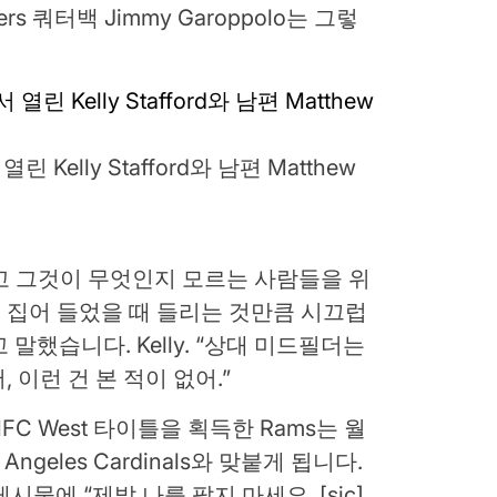
s 쿼터백 Jimmy Garoppolo는 그렇
Kelly Stafford와 남편 Matthew
었고 그것이 무엇인지 모르는 사람들을 위
을 집어 들었을 때 들리는 것만큼 시끄럽
말했습니다. Kelly. “상대 미드필더는
 이런 건 본 적이 없어.”
FC West 타이틀을 획득한 Rams는 월
geles Cardinals와 맞붙게 됩니다.
시물에 “제발 나를 팔지 마세요. [sic]