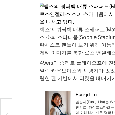
램스의 쿼터백 매튜 스태퍼드(Matt
스 소피 스타디움(Sophie Stad
란시스코 팬들이 보기 위해 이동하
게티 이미지를 통한 로스 앤젤레
49ers의 승리로 플레이오프에 
열린 카우보이스와의 경기가 있었습니
렬한 팬 기반에서 티켓을 빼내기가
Eun-ji Lim
임은지(Eun-ji Lim)는 
인먼트, 라이프스타일 등
e
이 이해하기 쉬운 명확하