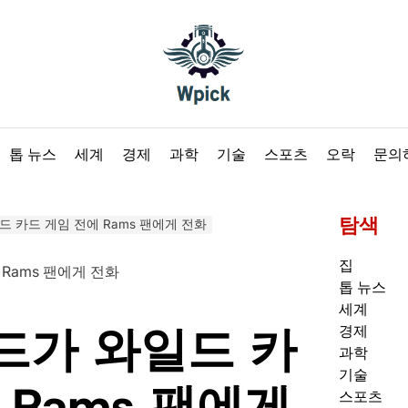
Wpick
톱 뉴스
세계
경제
과학
기술
스포츠
오락
문의
탐색
 카드 게임 전에 Rams 팬에게 전화
집
톱 뉴스
세계
드가 와일드 카
경제
과학
기술
 Rams 팬에게
스포츠