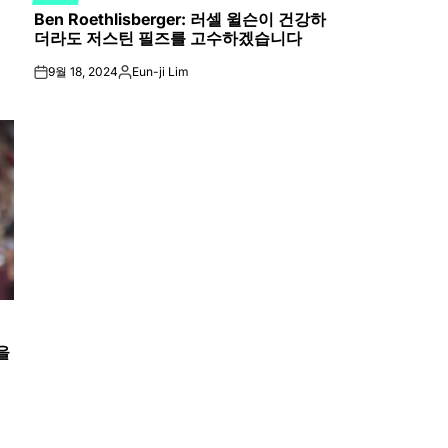
POSTED
Ben Roethlisberger: 러셀 윌슨이 건강하
IN
더라도 저스틴 필즈를 고수하겠습니다
9월 18, 2024
Eun-ji Lim
on
Posted
by
을