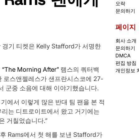
오락
문의하기
페이지
회사 소개
기 티켓은 Kelly Stafford가 서명한
문의하기
DMCA
편집 방침
e Morning After”
램스의 쿼터백
개인정보 
안 로스앤젤레스가 샌프란시스코에 27-
에서 군중 소음에 대해 이야기했습니다.
 경기에서 이렇게 많은 반대 팀 팬을 본 적
“우리는 디트로이트에서 왔고 거기에는
은 거칠었습니다.”
 후 Rams에서 첫 해를 보낸 Stafford가