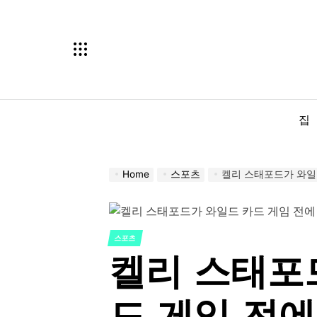
Skip
to
content
집
Home
스포츠
켈리 스태포드가 와일드
스포츠
POSTED
켈리 스태포
IN
드 게임 전에