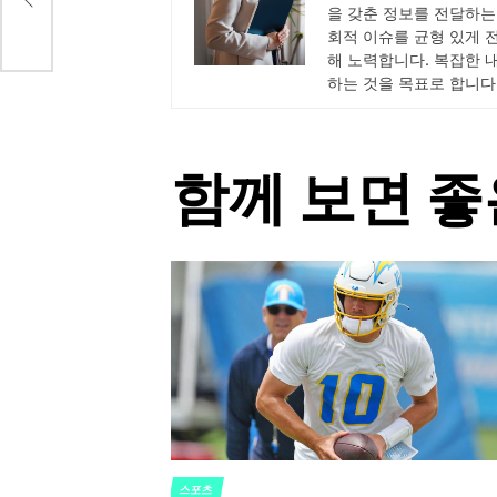
공개
을 갖춘 정보를 전달하는
회적 이슈를 균형 있게 
해 노력합니다. 복잡한 
하는 것을 목표로 합니다
함께 보면 좋
스포츠