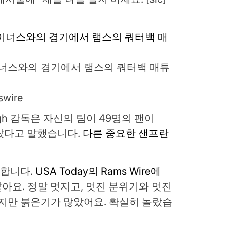
나이너스와의 경기에서 램스의 쿼터백 매튜
wire
eigh 감독은 자신의 팀이 49명의 팬이
놀랐다고 말했습니다.
다른 중요한 샌프란
각합니다.
USA Today의 Rams Wire에
 같아요. 정말 멋지고, 멋진 분위기와 멋진
지만 붉은기가 많았어요. 확실히 놀랐습