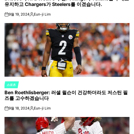
유지하고 Chargers가 Steelers를 이겼습니다.
9월 19, 2024
Eun-ji Lim
on
Posted
by
스포츠
POSTED
Ben Roethlisberger: 러셀 윌슨이 건강하더라도 저스틴 필
IN
즈를 고수하겠습니다
9월 18, 2024
Eun-ji Lim
on
Posted
by