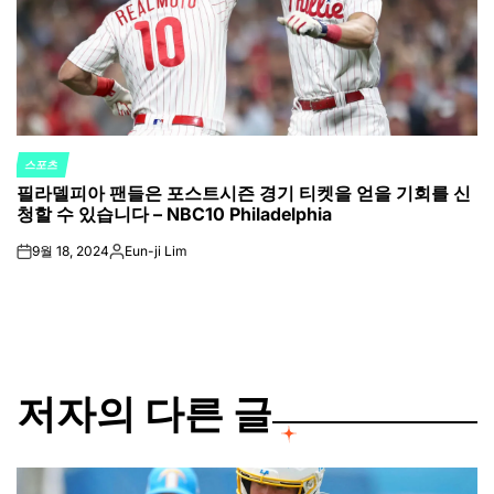
스포츠
POSTED
필라델피아 팬들은 포스트시즌 경기 티켓을 얻을 기회를 신
IN
청할 수 있습니다 – NBC10 Philadelphia
9월 18, 2024
Eun-ji Lim
on
Posted
by
저자의 다른 글