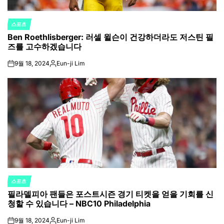
스포츠
POSTED
Ben Roethlisberger: 러셀 윌슨이 건강하더라도 저스틴 필
IN
즈를 고수하겠습니다
9월 18, 2024
Eun-ji Lim
on
Posted
by
스포츠
POSTED
필라델피아 팬들은 포스트시즌 경기 티켓을 얻을 기회를 신
IN
청할 수 있습니다 – NBC10 Philadelphia
9월 18, 2024
Eun-ji Lim
on
Posted