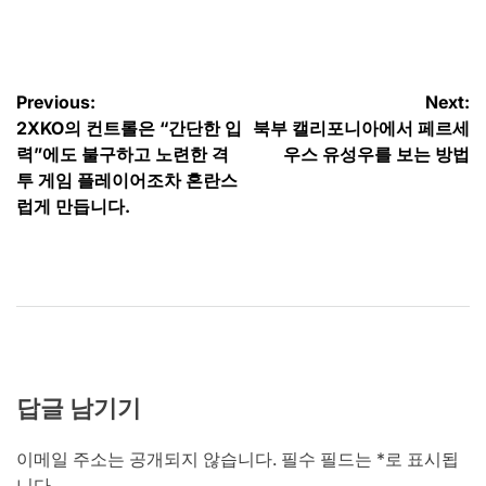
by
글
Previous:
Next:
2XKO의 컨트롤은 “간단한 입
북부 캘리포니아에서 페르세
탐
력”에도 불구하고 노련한 격
우스 유성우를 보는 방법
색
투 게임 플레이어조차 혼란스
럽게 만듭니다.
답글 남기기
이메일 주소는 공개되지 않습니다.
필수 필드는
*
로 표시됩
니다