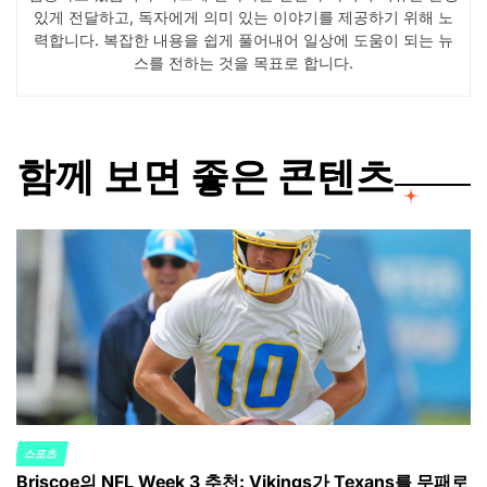
있게 전달하고, 독자에게 의미 있는 이야기를 제공하기 위해 노
력합니다. 복잡한 내용을 쉽게 풀어내어 일상에 도움이 되는 뉴
스를 전하는 것을 목표로 합니다.
함께 보면 좋은 콘텐츠
스포츠
POSTED
Briscoe의 NFL Week 3 추천: Vikings가 Texans를 무패로
IN