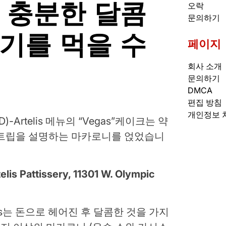
 충분한 달콤
오락
문의하기
기를 먹을 수
페이지
회사 소개
문의하기
DMCA
편집 방침
개인정보 
-Artelis 메뉴의 “Vegas”케이크는 약
스트립을 설명하는 마카로니를 얹었습니
Pattissery, 11301 W. Olympic
ys는 돈으로 헤어진 후 달콤한 것을 가지