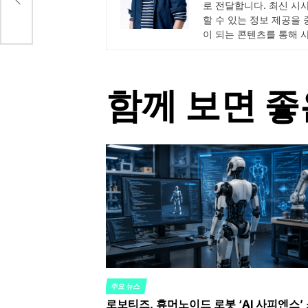
로 전달합니다. 최신 시
할 수 있는 정보 제공을
이 되는 콘텐츠를 통해 
함께 보면 좋
주요 뉴스
POSTED
로보티즈, 휴머노이드 로봇 ‘AI 사피엔스’
IN