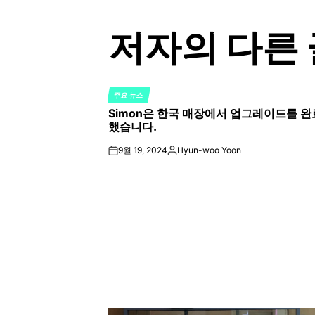
저자의 다른 
주요 뉴스
POSTED
Simon은 한국 매장에서 업그레이드를 완
IN
했습니다.
9월 19, 2024
Hyun-woo Yoon
on
Posted
by