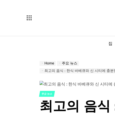
Skip
to
content
집
Home
주요 뉴스
최고의 음식 : 한식 바베큐와 신 시티에 충분한 달콤
주요 뉴스
POSTED
최고의 음식 
IN