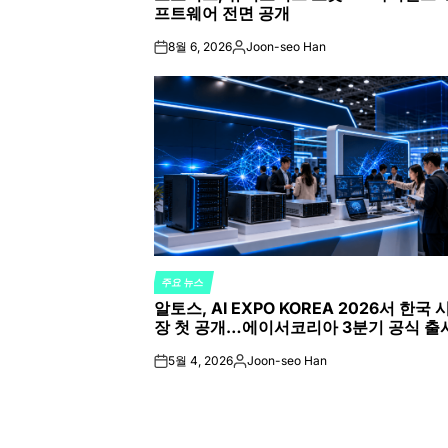
프트웨어 전면 공개
8월 6, 2026
Joon-seo Han
on
Posted
by
주요 뉴스
POSTED
알토스, AI EXPO KOREA 2026서 한국 
IN
장 첫 공개…에이서코리아 3분기 공식 출
5월 4, 2026
Joon-seo Han
on
Posted
by