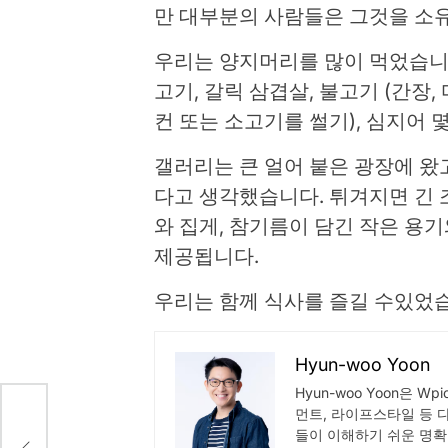
만 대부분의 사람들은 그것을 소
우리는 양지머리를 많이 먹었습니다
고기, 갈릭 삼겹살, 불고기 (간장,
컨 또는 소고기를 썰기), 심지어 몇
갤러리는 큰 얼어 붙은 광장에 왔
다고 생각했습니다. 튀겨지면 긴 
와 집게, 참기름이 담긴 작은 용
제공됩니다.
우리는 함께 식사를 즐길 수있었
Hyun-woo Yoon
Hyun-woo Yoon은 W
먼트, 라이프스타일 등 
 무려
들이 이해하기 쉬운 명확