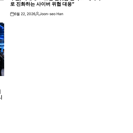
로 진화하는 사이버 위협 대응”
6월 22, 2026
Joon-seo Han
on
Posted
by
시
시