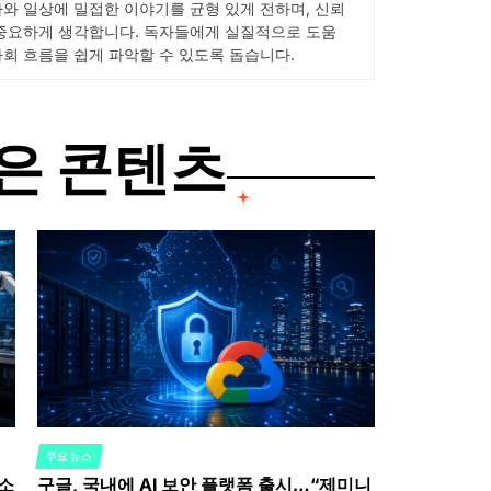
사와 일상에 밀접한 이야기를 균형 있게 전하며, 신뢰
 중요하게 생각합니다. 독자들에게 실질적으로 도움
사회 흐름을 쉽게 파악할 수 있도록 돕습니다.
은 콘텐츠
주요 뉴스
POSTED
 소
구글, 국내에 AI 보안 플랫폼 출시…“제미니
IN