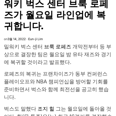
워키 벅스 센터 브룩 로페
즈가 월요일 라인업에 복
귀합니다.
on
3월 14, 2022
Eun-ji Lim
밀워키 벅스 센터
브룩 로페즈
개막전부터 등 부
상으로 결장한 팀은 월요일 밤 유타 재즈와 경기
에 복귀할 것이라고 발표했다.
로페즈의 복귀는 프랜차이즈가 동부 컨퍼런스
플레이오프와 NBA 챔피언십을 방어할 기회를
준비하면서 벅스와 함께 최전선을 공고히 했습
니다.
벅스도 말했다
조지 힐
그는 월요일에 돌아올 것