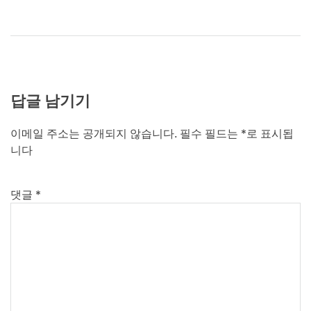
답글 남기기
이메일 주소는 공개되지 않습니다.
필수 필드는
*
로 표시됩
니다
댓글
*