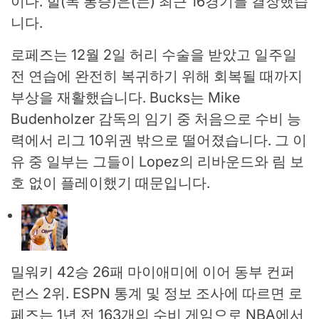
이다. 힐(목 통증)은(는) 최근 16경기를 결장했습
니다.
로페즈는 12월 2일 허리 수술을 받았고 일주일
전 연습에 완전히 복귀하기 위해 회복될 때까지
부상을 재활했습니다. Bucks는 Mike
Budenholzer 감독의 임기 중 처음으로 수비 능
력에서 리그 10위권 밖으로 떨어졌습니다. 그 이
유 중 일부는 그들이 Lopez의 리바운드와 림 보
호 없이 플레이했기 때문입니다.
밀워키 42승 26패 마이애미에 이어 동부 컨퍼
런스 2위. ESPN 통계 및 정보 조사에 따르면 로
페즈는 1년 전 163개의 수비 게임으로 NBA에서