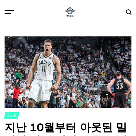
Skip
to
content
Wpick
스포츠
POSTED
지난 10월부터 아웃된 밀
IN