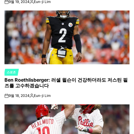
9월 19, 2024
Eun-ji Lim
on
Posted
by
스포츠
POSTED
Ben Roethlisberger: 러셀 윌슨이 건강하더라도 저스틴 필
IN
즈를 고수하겠습니다
9월 18, 2024
Eun-ji Lim
on
Posted
by