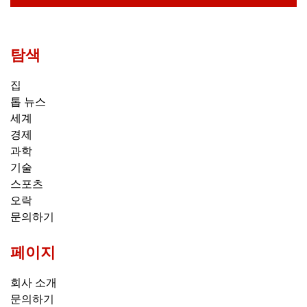
탐색
집
톱 뉴스
세계
경제
과학
기술
스포츠
오락
문의하기
페이지
회사 소개
문의하기