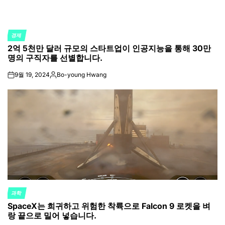
경제
POSTED
2억 5천만 달러 규모의 스타트업이 인공지능을 통해 30만
IN
명의 구직자를 선별합니다.
9월 19, 2024
Bo-young Hwang
on
Posted
by
과학
POSTED
SpaceX는 희귀하고 위험한 착륙으로 Falcon 9 로켓을 벼
IN
랑 끝으로 밀어 넣습니다.