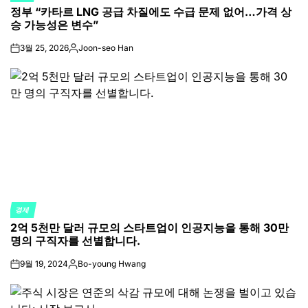
정부 “카타르 LNG 공급 차질에도 수급 문제 없어…가격 상
IN
승 가능성은 변수”
3월 25, 2026
Joon-seo Han
on
Posted
by
경제
POSTED
2억 5천만 달러 규모의 스타트업이 인공지능을 통해 30만
IN
명의 구직자를 선별합니다.
9월 19, 2024
Bo-young Hwang
on
Posted
by