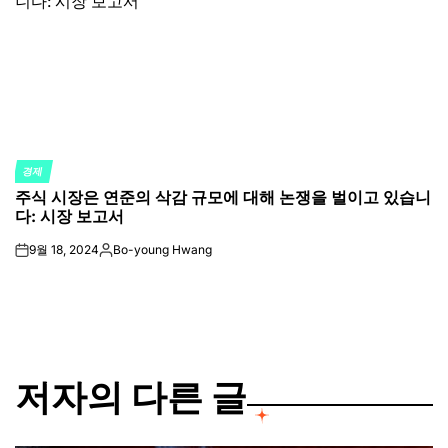
경제
POSTED
주식 시장은 연준의 삭감 규모에 대해 논쟁을 벌이고 있습니
IN
다: 시장 보고서
9월 18, 2024
Bo-young Hwang
on
Posted
by
저자의 다른 글