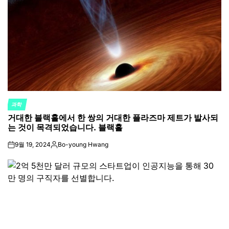
과학
POSTED
거대한 블랙홀에서 한 쌍의 거대한 플라즈마 제트가 발사되
IN
는 것이 목격되었습니다. 블랙홀
9월 19, 2024
Bo-young Hwang
on
Posted
by