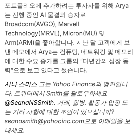
포트폴리오에 추가하려는 투자자를 위해 Arya
는 진행 중인 AI 물결의 승자로
Broadcom(AVGO), Marvell
Technology(MRVL), Micron(MU) 및
Arm(ARM)을 좋아합니다. 지난 달 고객에게 보
낸 메모에서 Arya는 컴퓨팅, 네트워킹 및 메모리
에 대한 수요 증가를 그룹의 “다년간의 성장 동
력”으로 보고 있다고 썼습니다.
시나 스미스
그는 Yahoo Finance의 앵커입니
다. 트위터에서 Smith를 팔로우하세요
@SeanaNSSmith
. 거래, 합병, 활동가 입장 또
는 기타 사항에 대한 조언이 있으십니까?
seanasmith@yahooinc.com
으로 이메일을 보
내세요.