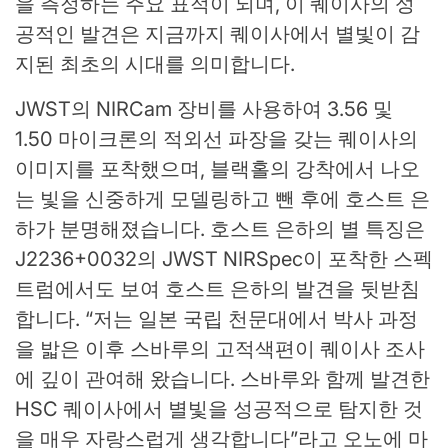
을 측정하는 주요 표적이 되며, 이 퀘이사의 성
공적인 발견은 지금까지 퀘이사에서 별빛이 감
지된 최초의 시대를 의미합니다.
JWST의 NIRCam 장비를 사용하여 3.56 및
1.50 마이크론의 적외선 파장을 갖는 퀘이사의
이미지를 포착했으며, 블랙홀의 강착에서 나오
는 빛을 신중하게 모델링하고 뺀 후에 호스트 은
하가 ​​분명해졌습니다. 호스트 은하의 별 특징은
J2236+0032의 JWST NIRSpec이 포착한 스펙
트럼에서도 보여 호스트 은하의 발견을 뒷받침
합니다. “저는 일본 국립 천문대에서 박사 과정
을 밟은 이후 스바루의 고적색편이 퀘이사 조사
에 깊이 관여해 왔습니다. 스바루와 함께 발견한
HSC 퀘이사에서 별빛을 성공적으로 탐지한 것
을 매우 자랑스럽게 생각합니다”라고 오노에 마