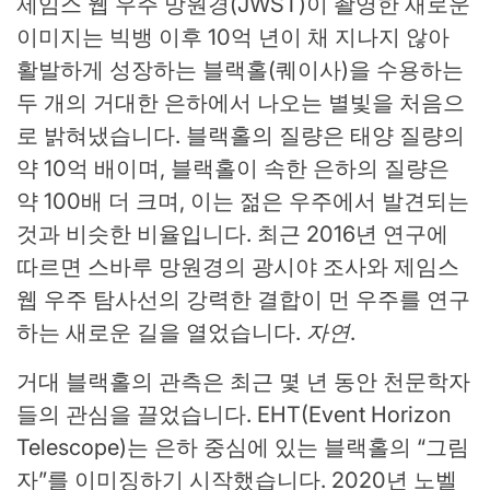
제임스 웹 우주 망원경(JWST)이 촬영한 새로운
이미지는 빅뱅 이후 10억 년이 채 지나지 않아
활발하게 성장하는 블랙홀(퀘이사)을 수용하는
두 개의 거대한 은하에서 나오는 별빛을 처음으
로 밝혀냈습니다. 블랙홀의 질량은 태양 질량의
약 10억 배이며, 블랙홀이 속한 은하의 질량은
약 100배 더 크며, 이는 젊은 우주에서 발견되는
것과 비슷한 비율입니다. 최근 2016년 연구에
따르면 스바루 망원경의 광시야 조사와 제임스
웹 우주 탐사선의 강력한 결합이 먼 우주를 연구
하는 새로운 길을 열었습니다.
자연
.
거대 블랙홀의 관측은 최근 몇 년 동안 천문학자
들의 관심을 끌었습니다. EHT(Event Horizon
Telescope)는 은하 중심에 있는 블랙홀의 “그림
자”를 이미징하기 시작했습니다. 2020년 노벨