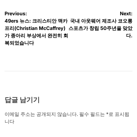
글
Previous:
Next:
49ers 뉴스: 크리스티안 맥카
국내 아웃웨어 제조사 코오롱
탐
프리(Christian McCaffrey)
스포츠가 창립 50주년을 맞았
색
가 종아리 부상에서 완전히 회
다.
복되었습니다
답글 남기기
이메일 주소는 공개되지 않습니다.
필수 필드는
*
로 표시됩
니다