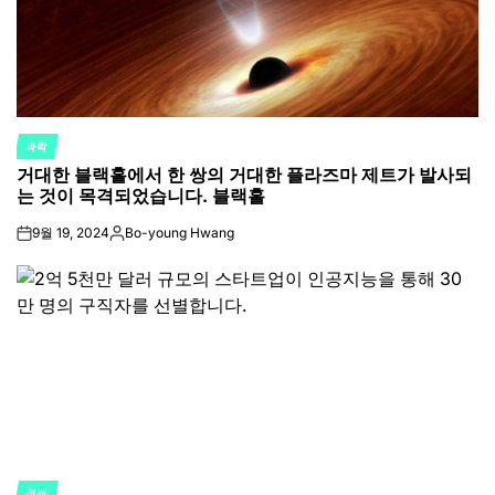
과학
POSTED
거대한 블랙홀에서 한 쌍의 거대한 플라즈마 제트가 발사되
IN
는 것이 목격되었습니다. 블랙홀
9월 19, 2024
Bo-young Hwang
on
Posted
by
경제