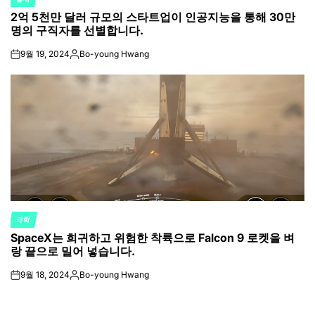
POSTED
2억 5천만 달러 규모의 스타트업이 인공지능을 통해 30만
IN
명의 구직자를 선별합니다.
9월 19, 2024
Bo-young Hwang
on
Posted
by
과학
POSTED
SpaceX는 희귀하고 위험한 착륙으로 Falcon 9 로켓을 벼
IN
랑 끝으로 밀어 넣습니다.
9월 18, 2024
Bo-young Hwang
on
Posted
by