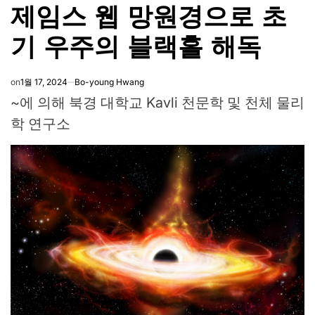
제임스 웹 망원경으로 초
IN
기 우주의 블랙홀 해독
on
1월 17, 2024
Bo-young Hwang
~에 의해
북경 대학교 Kavli 천문학 및 천체 물리
학 연구소