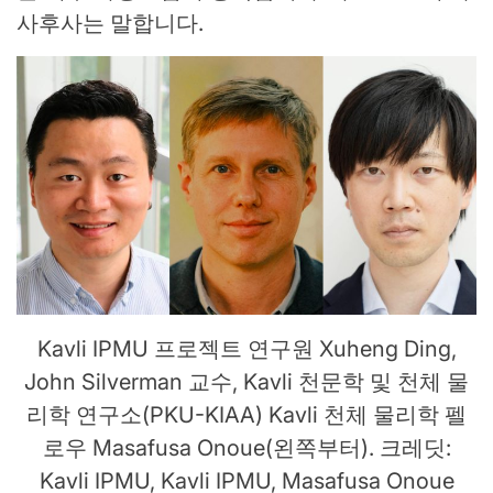
사후사는 말합니다.
Kavli IPMU 프로젝트 연구원 Xuheng Ding,
John Silverman 교수, Kavli 천문학 및 천체 물
리학 연구소(PKU-KIAA) Kavli 천체 물리학 펠
로우 Masafusa Onoue(왼쪽부터). 크레딧:
Kavli IPMU, Kavli IPMU, Masafusa Onoue