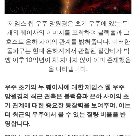
제임스 웹 우주 망원경은 초기 우주에 있는 두
개의 퀘이사의 이미지를 포착하여 블랙홀과 그
호스트 은하 사이의 관계를 밝혀줍니다. 이러한
돌파구는 현대 은하계에서 관찰된 질량비가 빅
뱅 이후 10억년이 채 지나지 않아 이미 존재했음
을 나타냅니다.
우주 초기의 두 퀘이사에 대한 제임스 웹 우주
망원경의 최근 관측은 블랙홀과 은하 사이의 초
기 관계에 대한 중요한 통찰력을 보여주며, 이는
더 최근의 우주에서 볼 수 있는 질량 비율을 반
영합니다.