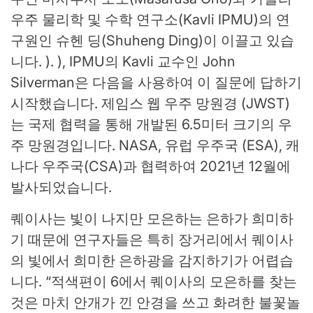
우주 물리학 및 수학 연구소(Kavli IPMU)의 연
구원인 슈헨 딩(Shuheng Ding)이 이끌고 있습
니다. ). ), IPMU의 Kavli 교수인 John
Silverman은 다음을 사용하여 이 질문에 답하기
시작했습니다.
제임스 웹 우주 망원경
(JWST)
는 국제 협력을 통해 개발된 6.5미터 크기의 우
주 망원경입니다.
NASA
,
유럽 ​​우주국
(ESA), 캐
나다 우주국(CSA)과 협력하여 2021년 12월에
발사되었습니다.
퀘이사는 빛이 나지만 모은하는 은하가 희미하
기 때문에 연구자들은 특히 장거리에서 퀘이사
의 빛에서 희미한 은하광을 감지하기가 어렵습
니다. “적색편이 6에서 퀘이사의 모은하를 찾는
것은 마치 안개가 낀 안경을 쓰고 화려한 불꽃놀