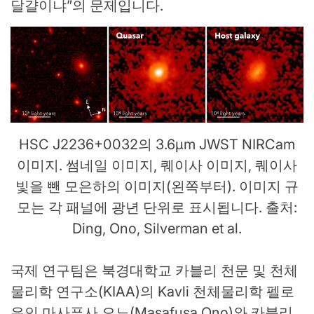
달걀이냐”의 문제입니다.
HSC J2236+0032의 3.6μm JWST NIRCam
이미지. 썸네일 이미지, 퀘이사 이미지, 퀘이사
빛을 뺀 모은하의 이미지(왼쪽부터). 이미지 규
모는 각 패널에 광년 단위로 표시됩니다. 출처:
Ding, Ono, Silverman et al.
국제 연구팀은 북경대학교 카블리 천문 및 천체
물리학 연구소(KIAA)의 Kavli 천체물리학 펠로
우인 마사푸사 오노(Masafusa Ono)와 카블리