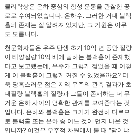
물리학상은 은하 중심의 항성 운동을 관찰한 공
로로 수여되었습니다.
은하수
. 그러한 거대 블랙
홀의 존재는 잘 알려져 있지만, 그 기원은 아무
도 모릅니다.
천문학자들은 우주 탄생 초기 10억 년 동안 질량
이 태양질량 10억 배에 달하는 블랙홀이 존재했
다고 보고했는데, 우주가 그렇게 젊었을 때 어떻
게 이 블랙홀이 그렇게 커질 수 있었을까요? 더
욱 당혹스러운 점은 지역 우주의 관측 결과가 초
대질량 블랙홀의 질량과 그들이 존재하는 더 무
거운 은하 사이의 명확한 관계를 보여준다는 것
입니다. 은하와 블랙홀은 크기가 완전히 다르므
로 블랙홀 또는 은하 중 어느 것이 먼저 나온 것
입니까? 이것은 우주적 차원에서 볼 때 “닭이냐