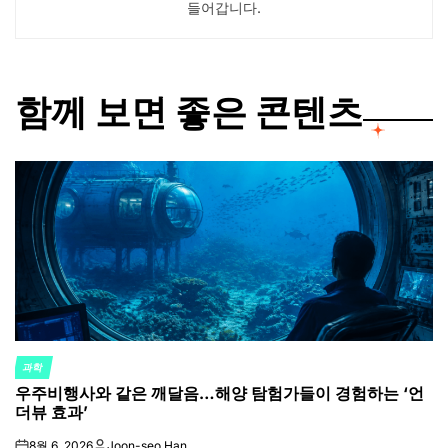
들어갑니다.
함께 보면 좋은 콘텐츠
과학
POSTED
우주비행사와 같은 깨달음…해양 탐험가들이 경험하는 ‘언
IN
더뷰 효과’
8월 6, 2026
Joon-seo Han