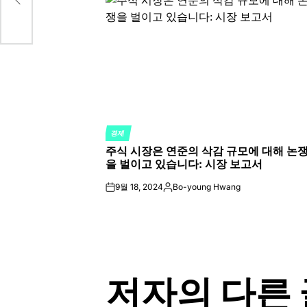
경제
POSTED
주식 시장은 연준의 삭감 규모에 대해 논
IN
을 벌이고 있습니다: 시장 보고서
9월 18, 2024
Bo-young Hwang
on
Posted
by
저자의 다른 