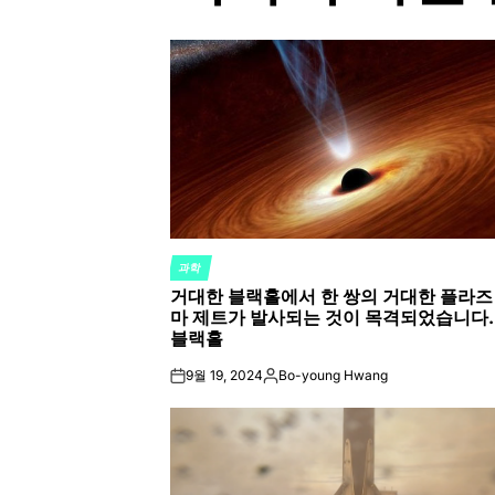
과학
POSTED
거대한 블랙홀에서 한 쌍의 거대한 플라즈
IN
마 제트가 발사되는 것이 목격되었습니다.
블랙홀
9월 19, 2024
Bo-young Hwang
on
Posted
by