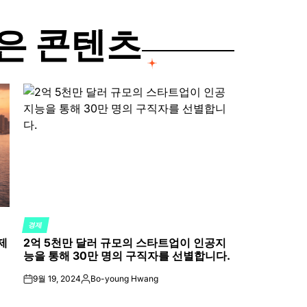
은 콘텐츠
경제
POSTED
제
2억 5천만 달러 규모의 스타트업이 인공지
IN
능을 통해 30만 명의 구직자를 선별합니다.
9월 19, 2024
Bo-young Hwang
on
Posted
by