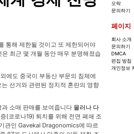
오락
문의하기
페이지
회사 소개
를 통해 제한될 것이고 또 제한되어야
문의하기
것은 최근 몇 개월 동안 매우 분명해졌습
DMCA
편집 방침
개인정보 
상 외에도 중국이 부동산 부문의 침체에
오는 선거와 관련된 정치적 혼란의 영향
장과 소매 판매를 보여줍니다
물러나 다
(코로나19) 퇴치를 위해 전면 폐쇄 조
인 Gavekal Dragonomics에 따르