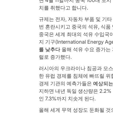
면 4월 11일까지 중국 100대 도
치를 취했다고 합니다.
규제는 전자, 자동차 부품 및 기
번 혼란시키고 중국의 석유, 식품
중국은 세계 최대의 석유 수입국이
지 기구(International Energ
를 낮추다
올해 석유 수요 증가는 
럴로 증가했다.
러시아의 우크라이나 침공과 모스
한 유럽 경제를 침체에 빠뜨릴 위
경제 기관의 예측가들은
예상되
지하면 내년 독일 생산량은 2.2
인 7.3%까지 치솟게 된다.
올해 세계 무역 성장도 둔화될 것