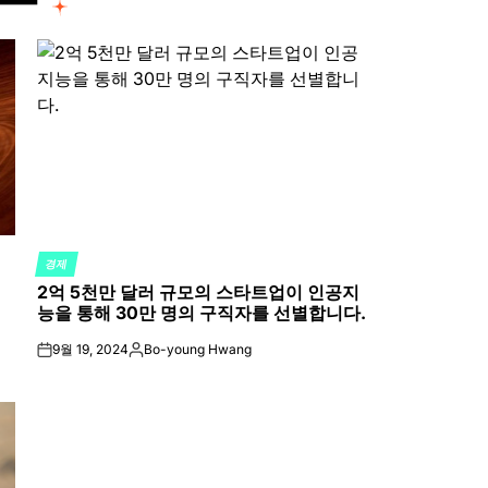
경제
POSTED
2억 5천만 달러 규모의 스타트업이 인공지
IN
능을 통해 30만 명의 구직자를 선별합니다.
9월 19, 2024
Bo-young Hwang
on
Posted
by