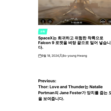
과학
POSTED
SpaceX는 희귀하고 위험한 착륙으로
IN
Falcon 9 로켓을 벼랑 끝으로 밀어 넣습니
다.
9월 18, 2024
Bo-young Hwang
on
Posted
by
글
Previous:
Thor: Love and Thunder는 Natalie
탐
Portman의 Jane Foster가 망치를 줍는
색
을 보여줍니다.