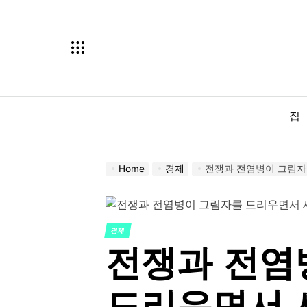
Skip
to
content
집
Home
경제
전쟁과 전염병이 그림자
경제
POSTED
전쟁과 전염
IN
드리우면서 