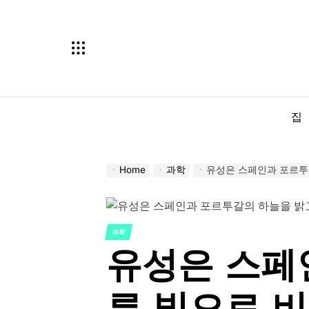
Skip
to
content
집
Home
과학
유성은 스페인과 포르투
과학
POSTED
유성은 스페
IN
른 빛으로 