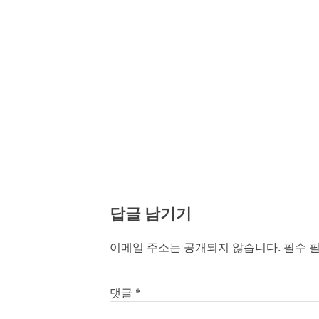
색
답글 남기기
이메일 주소는 공개되지 않습니다.
필수 
댓글
*