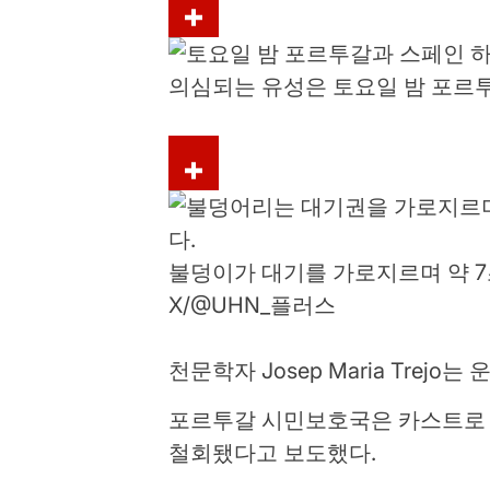
의심되는 유성은 토요일 밤 포르
불덩이가 대기를 가로지르며 약 7
X/@UHN_플러스
천문학자 Josep Maria Tre
포르투갈 시민보호국은 카스트로 
철회됐다고 보도했다.