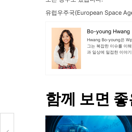
유럽우주국(European Space
Bo-young Hwang
Hwang Bo-young은
그는 복잡한 이슈를 이해
과 일상에 밀접한 이야기
함께 보면 좋
쟁 내