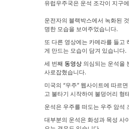
유럽우주국은 운석 조각이 지구에
운전자의 블랙박스에서 녹화된 것
명한 모습을 보여주었습니다.
또 다른 영상에는 카메라를 들고 
게 만드는 모습이 담겨 있습니다.
세 번째
동영상
의심되는 운석을 분
사로잡혔습니다.
미국의 “우주” 웹사이트에 따르면
고 불타기 시작하여 불덩어리 형
운석은 우주를 떠도는 우주 암석 
대부분의 운석은 화성과 목성 사
오는 경우도 있습니다.