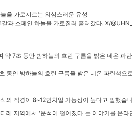
투갈과 스페인 하늘을 가로질러 흘러갔다.
X/@UHN
초 동안 밤하늘의 흐린 구름을 밝은 네온 파란색으
jo는 운석의 직경이 8~12인치일 가능성이 높다고 말했습
디레 지역에서 '운석이 떨어졌다'는 이야기를 온라