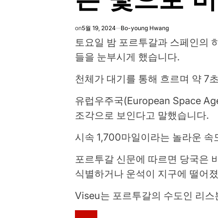
on
5월 19, 2024
Bo-young Hwang
토요일 밤 포르투갈과 스페인의 
들을 눈부시게 했습니다.
천체가 대기를 통해 흐르며 약 7
유럽우주국(European Space
조각으로 보인다고 말했습니다.
시속 1,700마일이라는 놀라운 
포르투갈 신문에 따르면 당국은 
식별하거나 운석이 지구에 떨어졌
Viseu는 포르투갈의 수도인 리