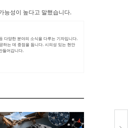
부일 가능성이 높다고 말했습니다.
스타일 등 다양한 분야의 소식을 다루는 기자입니다.
공하는 데 중점을 둡니다. 시의성 있는 현안
 만들어갑니다.
컨트