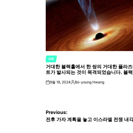
과학
POSTED
거대한 블랙홀에서 한 쌍의 거대한 플라즈
IN
트가 발사되는 것이 목격되었습니다. 블
9월 19, 2024
Bo-young Hwang
on
Posted
by
글
Previous:
전후 가자 계획을 놓고 이스라엘 전쟁 내각이 
탐