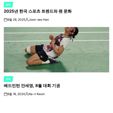
오락
POSTED
2025년 한국 스포츠 트렌드와 팬 문화
IN
9월 29, 2025
Joon-seo Han
on
Posted
by
오락
POSTED
배드민턴 안세영, 8월 대회 기권
IN
9월 18, 2024
Na-ri Kwon
on
Posted
by