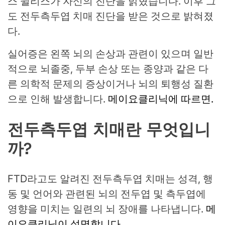
스 윌리스가 자신의 진단을 밝혔습니다.
이후 그
도 전두측두엽 치매 진단을 받은 것으로 밝혀졌
다.
실어증은 왼쪽 뇌의 손상과 관련이 있으며 일반
적으로 뇌졸중, 두부 손상 또는 종양과 같은 다
른 의학적 문제의 증상이거나 뇌의 퇴행성 질환
으로 인해 발생합니다.
메이요클리닉에 따르면.
전두측두엽 치매란 무엇입니
까?
FTD라고도 알려진 전두측두엽 치매는 성격, 행
동 및 언어와 관련된 뇌의 전두엽 및 측두엽에
영향을 미치는 일련의 뇌 장애를 나타냅니다.
메
이요클리닉이 설명합니다.