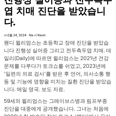
엽 치매 진단을 받았습니
다.
on
2월 24, 2024
Na-ri Kwon
웬디 윌리엄스는 초등학교 장애 진단을 받았습
니다
진행성 실어증
그리고
전두측두엽 치매
. 데
일리(Daily)에 따르면 윌리엄스는 2021년 건강
문제를 다루다가 토크쇼를 쉬었고, 2023년에
'일련의 의료 검사'를 받은 후 언어, 의사소통 행
동 및 기능에 영향을 미치는 질환 진단을 받았습
니다. 메일 영국. 보도 자료.
59세의 윌리엄스는 그레이브스병과 림프부종
진단을 대중에게 공개했습니다. 그녀는 처음에