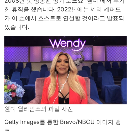
2008년 첫 방송된 장기 토크쇼 '웬디'에서 무기
한 휴직을 했습니다. 2022년에는 셰리 셰퍼드
가 이 쇼에서 호스트로 연설할 것이라고 발표되
었습니다.
웬디 윌리엄스의 파일 사진
Getty Images를 통한 Bravo/NBCU 이미지 뱅
크