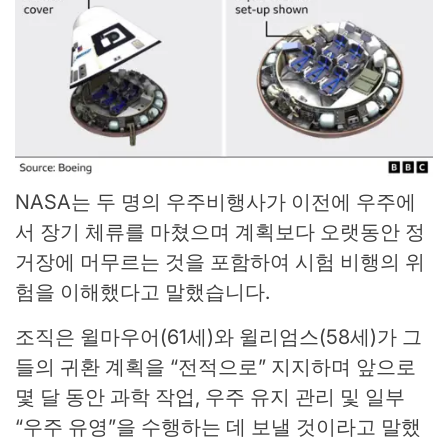
NASA는 두 명의 우주비행사가 이전에 우주에
서 장기 체류를 마쳤으며 계획보다 오랫동안 정
거장에 머무르는 것을 포함하여 시험 비행의 위
험을 이해했다고 말했습니다.
조직은 윌마우어(61세)와 윌리엄스(58세)가 그
들의 귀환 계획을 “전적으로” 지지하며 앞으로
몇 달 동안 과학 작업, 우주 유지 관리 및 일부
“우주 유영”을 수행하는 데 보낼 것이라고 말했