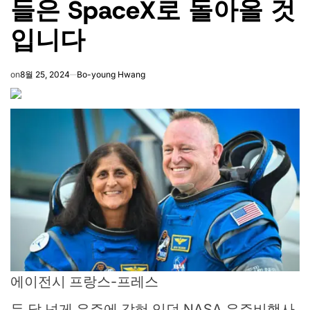
들은 SpaceX로 돌아올 것
입니다
on
8월 25, 2024
Bo-young Hwang
에이전시 프랑스-프레스
두 달 넘게 우주에 갇혀 있던 NASA 우주비행사