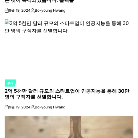
9월 19, 2024
Bo-young Hwang
on
Posted
by
경제
POSTED
2억 5천만 달러 규모의 스타트업이 인공지능을 통해 30만
IN
명의 구직자를 선별합니다.
9월 19, 2024
Bo-young Hwang
on
Posted
by