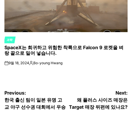
과학
POSTED
SpaceX는 희귀하고 위험한 착륙으로 Falcon 9 로켓을 벼
IN
랑 끝으로 밀어 넣습니다.
9월 18, 2024
Bo-young Hwang
on
Posted
by
글
Previous:
Next:
한국 출신 팀이 일본 유명 고
왜 플러스 사이즈 매장은
탐
교 야구 선수권 대회에서 우승
Target 매장 뒤편에 있나요?
색