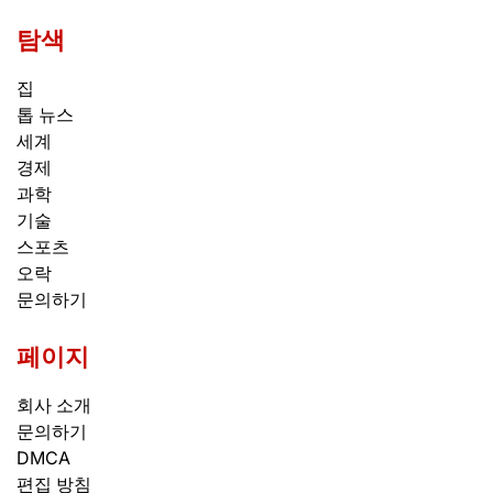
탐색
집
톱 뉴스
세계
경제
과학
기술
스포츠
오락
문의하기
페이지
회사 소개
문의하기
DMCA
편집 방침