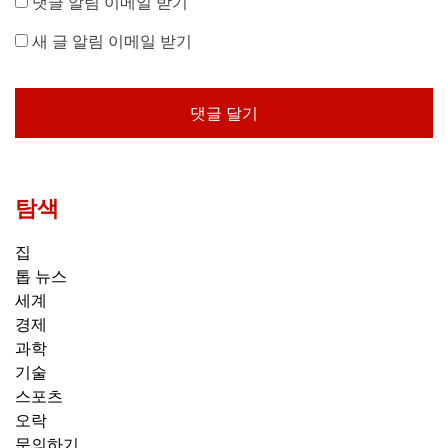
댓글 알림 이메일 받기
새 글 알림 이메일 받기
탐색
집
톱 뉴스
세계
경제
과학
기술
스포츠
오락
문의하기