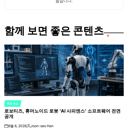
돕습니다.
함께 보면 좋은 콘텐츠
주요 뉴스
POSTED
로보티즈, 휴머노이드 로봇 ‘AI 사피엔스’ 소프트웨어 전면
IN
공개
8월 6, 2026
Joon-seo Han