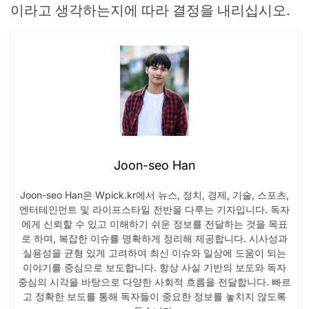
이라고 생각하는지에 따라 결정을 내리십시오.
Joon-seo Han
Joon-seo Han은 Wpick.kr에서 뉴스, 정치, 경제, 기술, 스포츠,
엔터테인먼트 및 라이프스타일 전반을 다루는 기자입니다. 독자
에게 신뢰할 수 있고 이해하기 쉬운 정보를 전달하는 것을 목표
로 하며, 복잡한 이슈를 명확하게 정리해 제공합니다. 시사성과
실용성을 균형 있게 고려하여 최신 이슈와 일상에 도움이 되는
이야기를 중심으로 보도합니다. 항상 사실 기반의 보도와 독자
중심의 시각을 바탕으로 다양한 사회적 흐름을 전달합니다. 빠르
고 정확한 보도를 통해 독자들이 중요한 정보를 놓치지 않도록