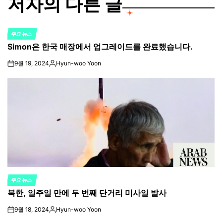
저자의 다른 글
주요 뉴스
POSTED
Simon은 한국 매장에서 업그레이드를 완료했습니다.
IN
9월 19, 2024
Hyun-woo Yoon
on
Posted
by
주요 뉴스
POSTED
북한, 일주일 만에 두 번째 단거리 미사일 발사
IN
9월 18, 2024
Hyun-woo Yoon
on
Posted