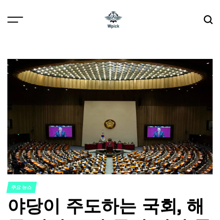
Skip
to
content
Wpick
주요 뉴스
POSTED
야당이 주도하는 국회, 해
IN