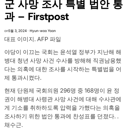
군 사망 조사 특별 법안 통
과 – Firstpost
on
5월 3, 2024
Hyun-woo Yoon
대표 이미지. AFP 파일
야당이 이끄는 국회는 윤석열 정부가 지난해 해
병대 청년 사망 사건 수사를 방해해 직권남용했
다는 의혹에 대한 조사를 시작하는 특별법을 어
제 통과시켰다.
현재 단원제 국회의원 296명 중 168명이 윤 정
권이 해병대 사령관 사망 사건에 대해 수사관에
게 기소를 취하하도록 압력을 가했다는 의혹을
조사하기 위한 법안 통과에 찬성표를 던졌다. .
채수근.