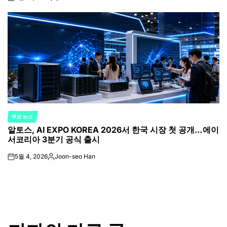
on
Posted
by
주요 뉴스
POSTED
알토스, AI EXPO KOREA 2026서 한국 시장 첫 공개…에이
IN
서코리아 3분기 공식 출시
5월 4, 2026
Joon-seo Han
on
Posted
by