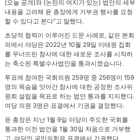
(오늘 공개)와 (논란의 여지가 있는) 법안의 세부
내용을 고려해 윤 총장에게 거부권 행사를 요청
할 수 있다고 본다”고 말했다.
초당적 협력이 이루어진 드문 사례로, 같은 본회
의에서 야당은 2022년 10월 29일 이태원 집회
를 무너뜨린 참사에 대한 새로운 조사를 시작하
는 축소된 특별수사법안을 통과시켰습니다.
투표에 참여한 국회의원 259명 중 256명이 159
명의 목숨을 앗아간 참사에 대한 공정한 조사위
원회 설립을 목표로 하는 법안 통과를 지지했다.
여당 의원 3명은 표결에서 기권을 결정했다.
윤 총장은 지난 1월 9일 야당이 주도한 국회를
통과한 이전 법안을 1월 30일 처음으로 거부했
고, 여당인 국민의힘은 표결에서 기권했다.