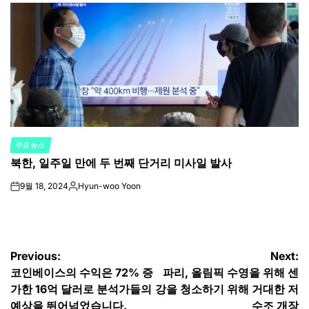
by
주요 뉴스
POSTED
북한, 일주일 만에 두 번째 단거리 미사일 발사
IN
9월 18, 2024
Hyun-woo Yoon
on
Posted
by
글
Previous:
Next:
코인베이스의 수익은 72% 증
파리, 올림픽 수영을 위해 센
탐
가한 16억 달러로 분석가들의
강을 청소하기 위해 거대한 저
예상을 뛰어넘었습니다.
수조 개장