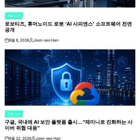
주요 뉴스
POSTED
로보티즈, 휴머노이드 로봇 ‘AI 사피엔스’ 소프트웨어 전면
IN
공개
8월 6, 2026
Joon-seo Han
on
Posted
by
주요 뉴스
POSTED
구글, 국내에 AI 보안 플랫폼 출시…“제미니로 진화하는 사
IN
이버 위협 대응”
6월 22, 2026
Joon-seo Han