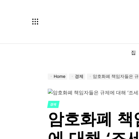
Skip
to
content
집
Home
경제
암호화폐 책임자들은 규제
경제
POSTED
암호화폐 책
IN
에 대해 ‘조