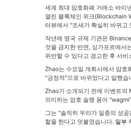
세계 최대 암호화폐 거래소 바이낸스
열린 블록체인 위크(Blockchain
터뷰에서 “조세가 확실히 바뀌고 
작년에 영국 규제 기관은 Binan
것을 금지한 반면, 싱가포르에서는 
위반할 수 있다고 경고한 후 서비
Zhao는 수요일 개회사에서 암호
“긍정적”으로 바뀌었다고 말했습
Zhao가 소개되기 전에 이벤트의 
의미하는 암호 슬랭 용어 “wagm
그는 “솔직히 우리가 일종의 성공
할을 한다고 덧붙였습니다.
일부 