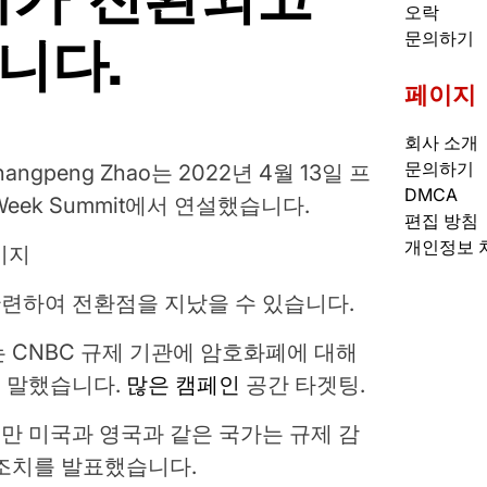
오락
니다.
문의하기
페이지
회사 소개
문의하기
ngpeng Zhao는 2022년 4월 13일 프
DMCA
 Week Summit에서 연설했습니다.
편집 방침
개인정보 
미지
관련하여 전환점을 지났을 수 있습니다.
 CNBC 규제 기관에 암호화폐에 대해
 말했습니다.
많은 캠페인
공간 타겟팅.
만 미국과 영국과 같은 국가는 규제 감
 조치를 발표했습니다.