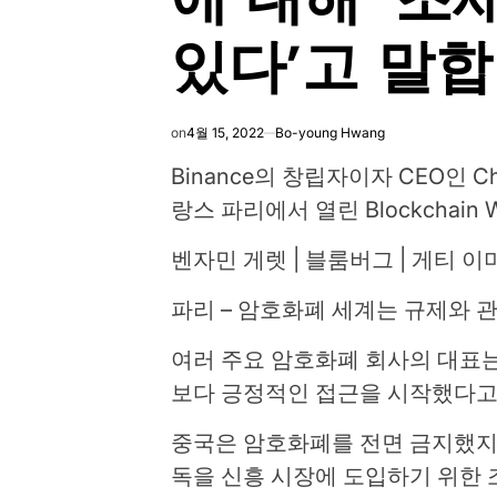
있다’고 말합
on
4월 15, 2022
Bo-young Hwang
Binance의 창립자이자 CEO인 Cha
랑스 파리에서 열린 Blockchain
벤자민 게렛 | 블룸버그 | 게티 이
파리 – 암호화폐 세계는 규제와 
여러 주요 암호화폐 회사의 대표는
보다 긍정적인 접근을 시작했다고
중국은 암호화폐를 전면 금지했지
독을 신흥 시장에 도입하기 위한