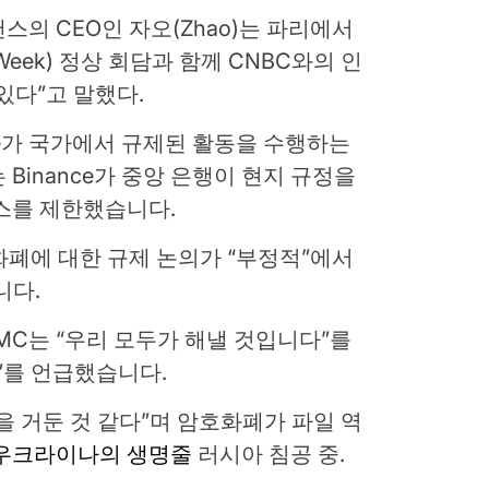
의 CEO인 자오(Zhao)는 파리에서
 Week) 정상 회담과 함께 CNBC와의 인
있다”고 말했다.
ce가 국가에서 규제된 활동을 수행하는
Binance가 중앙 은행이 현지 규정을
스를 제한했습니다.
화폐에 대한 규제 논의가 “부정적”에서
니다.
MC는 “우리 모두가 해낼 것입니다”를
i”를 언급했습니다.
을 거둔 것 같다”며 암호화폐가 파일 역
우크라이나의 생명줄
러시아 침공 중.