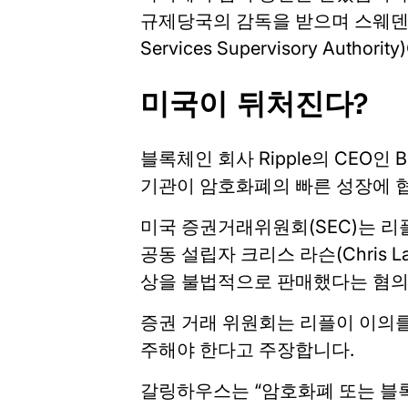
규제당국의 감독을 받으며 스웨덴 금융
Services Supervisory Autho
미국이 뒤처진다?
블록체인 회사 Ripple의 CEO인 B
기관이 암호화폐의 빠른 성장에 
미국 증권거래위원회(SEC)는 리플(Ri
공동 설립자 크리스 라슨(Chris L
상을 불법적으로 판매했다는 혐의
증권 거래 위원회는 리플이 이의를
주해야 한다고 주장합니다.
갈링하우스는 “암호화폐 또는 블