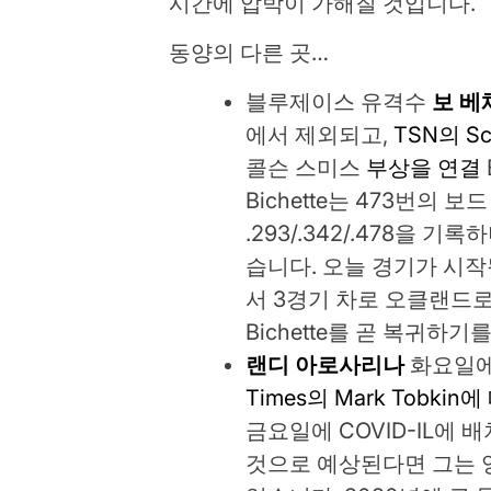
시간에 압박이 가해질 것입니다.
동양의 다른 곳…
블루제이스 유격수
보 베
에서 제외되고,
TSN의 Sc
콜슨 스미스
부상을 연결
Bichette는 473번의 
.293/.342/.478을
습니다. 오늘 경기가 시작
서 3경기 차로 오클랜드
Bichette를 곧 복귀하
랜디 아로사리나
화요일에
Times의 Mark Tobkin
금요일에 COVID-IL에
것으로 예상된다면 그는 