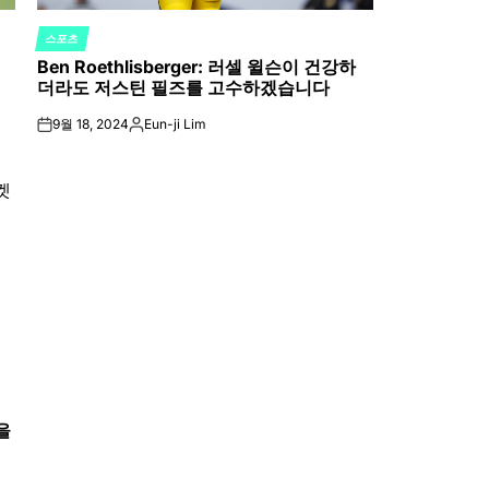
스포츠
POSTED
Ben Roethlisberger: 러셀 윌슨이 건강하
IN
더라도 저스틴 필즈를 고수하겠습니다
9월 18, 2024
Eun-ji Lim
on
Posted
by
을