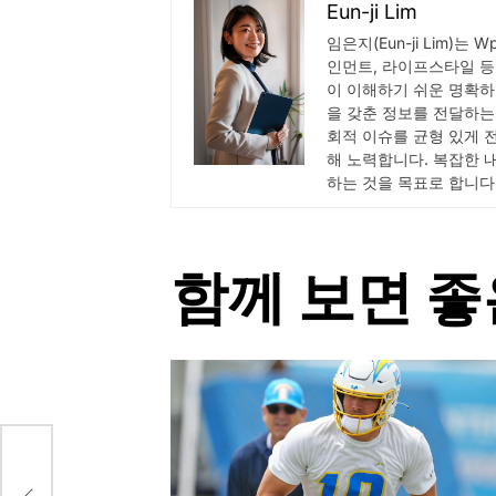
Eun-ji Lim
임은지(Eun-ji Lim)는 
인먼트, 라이프스타일 등
이 이해하기 쉬운 명확하
을 갖춘 정보를 전달하는
회적 이슈를 균형 있게 
해 노력합니다. 복잡한 
하는 것을 목표로 합니다
함께 보면 좋
 백신