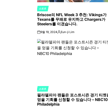
스포츠
POSTED
Briscoe의 NFL Week 3 추천: Vikings가
IN
Texans를 무패로 유지하고 Chargers가
Steelers를 이겼습니다.
9월 19, 2024
Eun-ji Lim
on
Posted
by
스포츠
POSTED
필라델피아 팬들은 포스트시즌 경기 티켓
IN
얻을 기회를 신청할 수 있습니다 – NBC10
Philadelphia