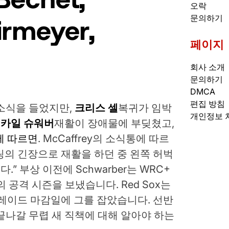
오락
irmeyer,
문의하기
페이지
회사 소개
문의하기
DMCA
편집 방침
소식을 들었지만,
크리스 셀
복귀가 임박
개인정보 
.
카일 슈워버
재활이 장애물에 부딪쳤고,
ey에 따르면
. McCaffrey의 소식통에 따르
스트링의 긴장으로 재활을 하던 중 왼쪽 허벅
 부상 이전에 Schwarber는 WRC+
 공격 시즌을 보냈습니다. Red Sox는
레이드 마감일에 그를 잡았습니다. 선반
끝나갈 무렵 새 직책에 대해 알아야 하는