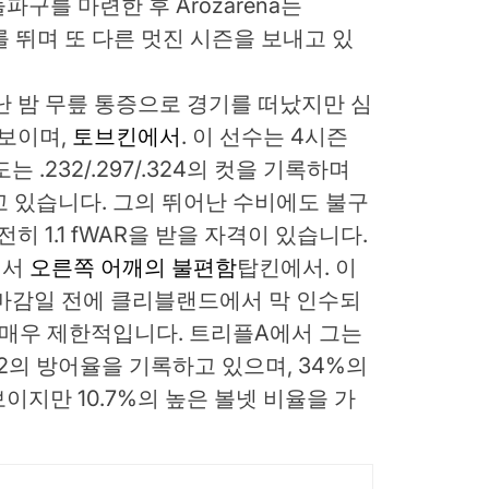
파구를 마련한 후 Arozarena는
를 뛰며 또 다른 멋진 시즌을 보내고 있
난 밤 무릎 통증으로 경기를 떠났지만 심
 보이며,
토브킨에서
. 이 선수는 4시즌
.232/.297/.324의 컷을 기록하며
고 있습니다. 그의 뛰어난 수비에도 불구
히 1.1 fWAR을 받을 자격이 있습니다.
에서
오른쪽 어깨의 불편함
탑킨에서. 이
 마감일 전에 클리블랜드에서 막 인수되
 매우 제한적입니다. 트리플A에서 그는
3.32의 방어율을 기록하고 있으며, 34%의
지만 10.7%의 높은 볼넷 비율을 가