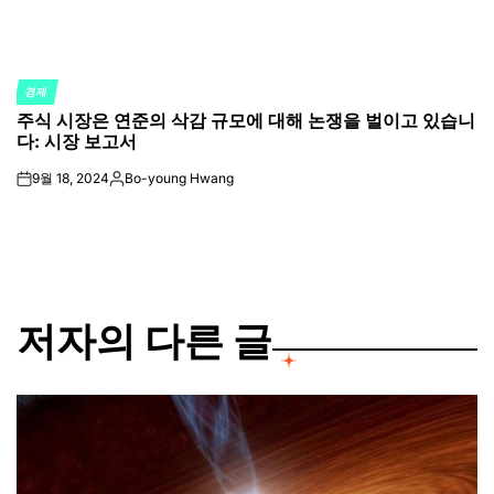
경제
POSTED
주식 시장은 연준의 삭감 규모에 대해 논쟁을 벌이고 있습니
IN
다: 시장 보고서
9월 18, 2024
Bo-young Hwang
on
Posted
by
저자의 다른 글