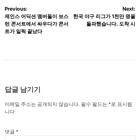
글
Previous:
Next:
제인스 어딕션 멤버들이 보스
한국 야구 리그가 1천만 명을
탐
턴 콘서트에서 싸우다가 콘서
돌파했습니다. 도착 시
색
트가 일찍 끝났다
답글 남기기
이메일 주소는 공개되지 않습니다.
필수 필드는
*
로 표시됩
니다
댓글
*