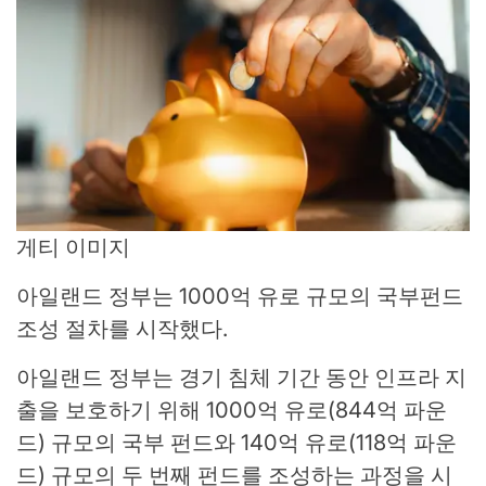
게티 이미지
아일랜드 정부는 1000억 유로 규모의 국부펀드
조성 절차를 시작했다.
아일랜드 정부는 경기 침체 기간 동안 인프라 지
출을 보호하기 위해 1000억 유로(844억 파운
드) 규모의 국부 펀드와 140억 유로(118억 파운
드) 규모의 두 번째 펀드를 조성하는 과정을 시