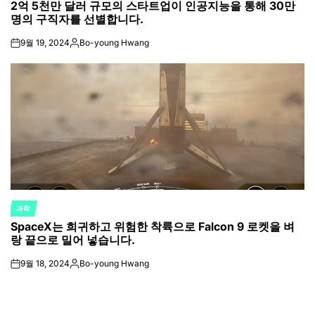
2억 5천만 달러 규모의 스타트업이 인공지능을 통해 30만
IN
명의 구직자를 선별합니다.
9월 19, 2024
Bo-young Hwang
on
Posted
by
과학
POSTED
SpaceX는 희귀하고 위험한 착륙으로 Falcon 9 로켓을 벼
IN
랑 끝으로 밀어 넣습니다.
9월 18, 2024
Bo-young Hwang
on
Posted
by