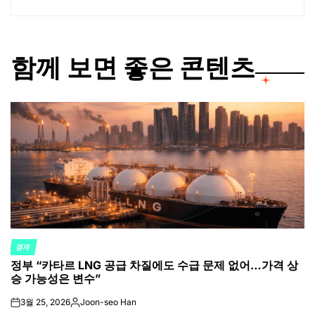
함께 보면 좋은 콘텐츠
경제
POSTED
정부 “카타르 LNG 공급 차질에도 수급 문제 없어…가격 상
IN
승 가능성은 변수”
3월 25, 2026
Joon-seo Han
on
Posted