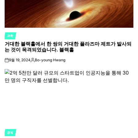
과학
POSTED
거대한 블랙홀에서 한 쌍의 거대한 플라즈마 제트가 발사되
IN
는 것이 목격되었습니다. 블랙홀
9월 19, 2024
Bo-young Hwang
on
Posted
by
경제
POSTED