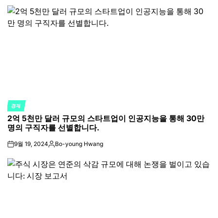
by
경제
POSTED
2억 5천만 달러 규모의 스타트업이 인공지능을 통해 30만
IN
명의 구직자를 선별합니다.
9월 19, 2024
Bo-young Hwang
on
Posted
by