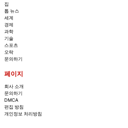
집
톱 뉴스
세계
경제
과학
기술
스포츠
오락
문의하기
페이지
회사 소개
문의하기
DMCA
편집 방침
개인정보 처리방침