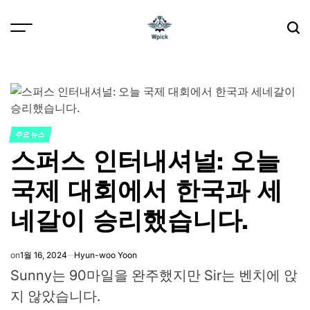
Skip
to
content
Wpick
주요 뉴스
POSTED
스퍼스 인터내셔널: 오늘
IN
국제 대회에서 한국과 세
네갈이 승리했습니다.
on
1월 16, 2024
Hyun-woo Yoon
Sunny는 90마일을 완주했지만 Sir는 벤치에 앉
지 않았습니다.