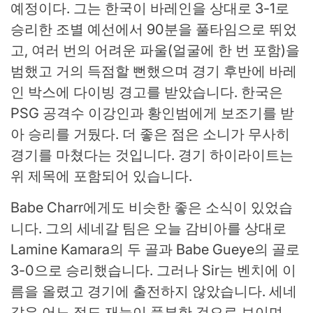
예정이다. 그는 한국이 바레인을 상대로 3-1로
승리한 조별 예선에서 90분을 풀타임으로 뛰었
고, 여러 번의 어려운 파울(얼굴에 한 번 포함)을
범했고 거의 득점할 뻔했으며 경기 후반에 바레
인 박스에 다이빙 경고를 받았습니다. 한국은
PSG 공격수 이강인과 황인범에게 보조기를 받
아 승리를 거뒀다. 더 좋은 점은 소니가 무사히
경기를 마쳤다는 것입니다. 경기 하이라이트는
위 제목에 포함되어 있습니다.
Babe Charr에게도 비슷한 좋은 소식이 있었습
니다. 그의 세네갈 팀은 오늘 감비아를 상대로
Lamine Kamara의 두 골과 Babe Gueye의 골로
3-0으로 승리했습니다. 그러나 Sir는 벤치에 이
름을 올렸고 경기에 출전하지 않았습니다. 세네
갈은 어느 정도 재능이 풍부한 것으로 보이며,