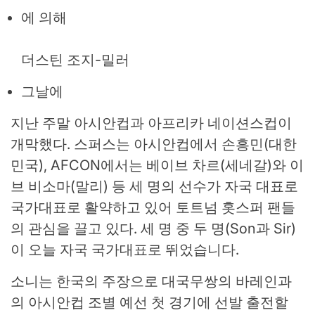
에 의해
더스틴 조지-밀러
그날에
지난 주말 아시안컵과 아프리카 네이션스컵이
개막했다. 스퍼스는 아시안컵에서 손흥민(대한
민국), AFCON에서는 베이브 차르(세네갈)와 이
브 비소마(말리) 등 세 명의 선수가 자국 대표로
국가대표로 활약하고 있어 토트넘 홋스퍼 팬들
의 관심을 끌고 있다. 세 명 중 두 명(Son과 Sir)
이 오늘 자국 국가대표로 뛰었습니다.
소니는 한국의 주장으로 대국무쌍의 바레인과
의 아시안컵 조별 예선 첫 경기에 선발 출전할