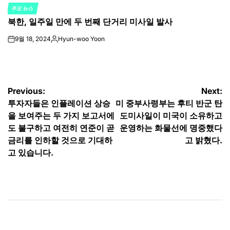
주요 뉴스
POSTED
북한, 일주일 만에 두 번째 단거리 미사일 발사
IN
9월 18, 2024
Hyun-woo Yoon
on
Posted
by
글
Previous:
Next:
투자자들은 인플레이션 상승
미 중부사령부는 후티 반군 탄
탐
을 보여주는 두 가지 보고서에
도미사일이 미국이 소유하고
색
도 불구하고 여전히 연준이 곧
운영하는 화물선에 명중했다
금리를 인하할 것으로 기대하
고 밝혔다.
고 있습니다.