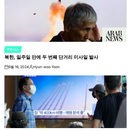
주요 뉴스
POSTED
북한, 일주일 만에 두 번째 단거리 미사일 발사
IN
9월 18, 2024
Hyun-woo Yoon
on
Posted
by