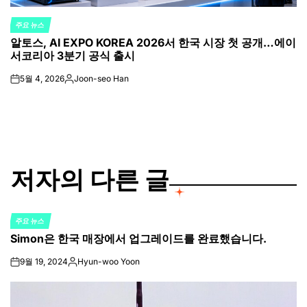
주요 뉴스
POSTED
알토스, AI EXPO KOREA 2026서 한국 시장 첫 공개…에이
IN
서코리아 3분기 공식 출시
5월 4, 2026
Joon-seo Han
on
Posted
by
저자의 다른 글
주요 뉴스
POSTED
Simon은 한국 매장에서 업그레이드를 완료했습니다.
IN
9월 19, 2024
Hyun-woo Yoon
on
Posted
by