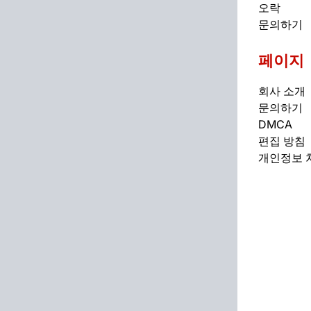
오락
문의하기
페이지
회사 소개
문의하기
DMCA
편집 방침
개인정보 