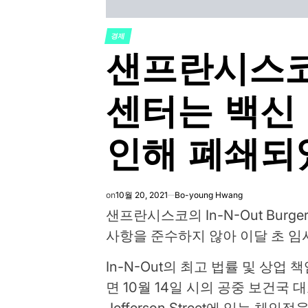
경제
POSTED
샌프란시스코의
IN
센터는 백신
인해 폐쇄되
on
10월 20, 2021
Bo-young Hwang
샌프란시스코의 In-N-Out Bur
사항을 준수하지 않아 이달 초 임
In-N-Out의 최고 법률 및 상업 책
면 10월 14일 시의 공중 보건국 대표는
Jefferson Street에 있는 체