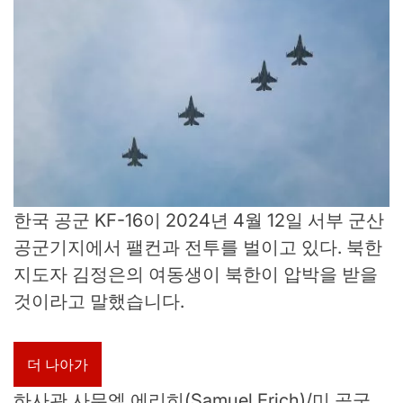
한국 공군 KF-16이 2024년 4월 12일 서부 군산
공군기지에서 팰컨과 전투를 벌이고 있다. 북한
지도자 김정은의 여동생이 북한이 압박을 받을
것이라고 말했습니다.
더 나아가
하사관 사무엘 에리히(Samuel Erich)/미 공군