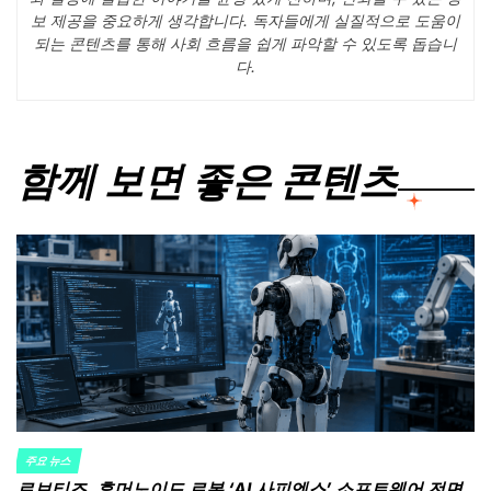
보 제공을 중요하게 생각합니다. 독자들에게 실질적으로 도움이
되는 콘텐츠를 통해 사회 흐름을 쉽게 파악할 수 있도록 돕습니
다.
함께 보면 좋은 콘텐츠
주요 뉴스
POSTED
로보티즈, 휴머노이드 로봇 ‘AI 사피엔스’ 소프트웨어 전면
IN