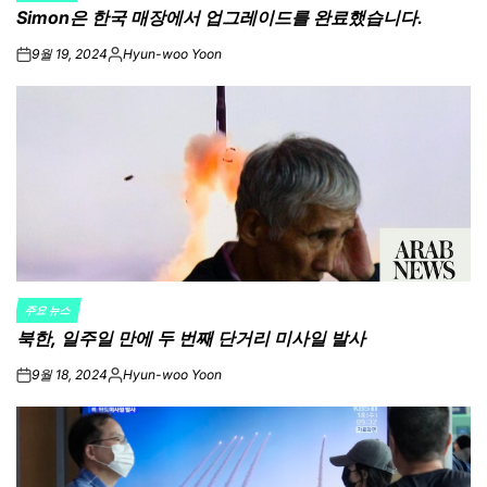
Simon은 한국 매장에서 업그레이드를 완료했습니다.
IN
9월 19, 2024
Hyun-woo Yoon
on
Posted
by
주요 뉴스
POSTED
북한, 일주일 만에 두 번째 단거리 미사일 발사
IN
9월 18, 2024
Hyun-woo Yoon
on
Posted
by