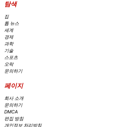
탐색
집
톱 뉴스
세계
경제
과학
기술
스포츠
오락
문의하기
페이지
회사 소개
문의하기
DMCA
편집 방침
개인정보 처리방침