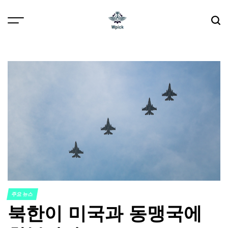
Skip
to
content
Wpick
주요 뉴스
POSTED
북한이 미국과 동맹국에
IN