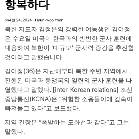
항복하다
on
4월 24, 2024
Hyun-woo Yoon
북한 지도자 김정은의 강력한 여동생인 김여정
은 수요일 미국이 한국과의 빈번한 군사 훈련에
대응하여 북한이 '대규모' 군사력 증강을 추진할
것이라고 말했습니다.
김여정(36)은 지난해부터 북한 주변 지역에서
진행된 미국과 동맹국의 일련의 군사 훈련을 나
열했다고 말했다. [inter-Korean relations] 조선
중앙통신(KCNA)은 “위험한 소용돌이에 깊숙이
빠져들고 있다”고 보도했다.
지역 긴장은 “폭발하는 도화선과 같다”고 그는
말했다.