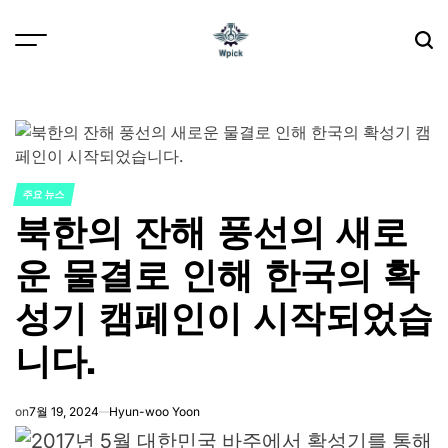
Skip
to
content
Wpick
주요 뉴스
POSTED
북한의 잔해 풍선의 새로
IN
운 물결로 인해 한국의 확
성기 캠페인이 시작되었습
니다.
on
7월 19, 2024
Hyun-woo Yoon