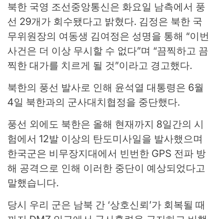
북한 국영 조선중앙통신은 화요일 남측에서 풍
선 29개가 회수됐다고 밝혔다. 김정은 북한 국
무위원장의 여동생 김여정은 성명을 통해 “이번
사건은 더 이상 무시할 수 없다”며 “끔찍하고 끔
찍한 대가를 치르게 될 것”이라고 경고했다.
북한의 풍선 발사로 인해 윤석열 대통령은 6월
4일 북한과의 군사대치협정을 중단했다.
풍선 외에도 북한은 올해 현재까지 8일간의 시
험에서 12발 이상의 탄도미사일을 발사했으며
한국군은 비무장지대에서 빈번한 GPS 전파 방
해 공격으로 인해 이러한 중단이 예상되었다고
말했습니다.
당시 우리 군은 남북 간 ‘상호신뢰’가 회복될 때