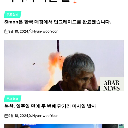
주요 뉴스
POSTED
Simon은 한국 매장에서 업그레이드를 완료했습니다.
IN
9월 19, 2024
Hyun-woo Yoon
on
Posted
by
주요 뉴스
POSTED
북한, 일주일 만에 두 번째 단거리 미사일 발사
IN
9월 18, 2024
Hyun-woo Yoon
on
Posted
by