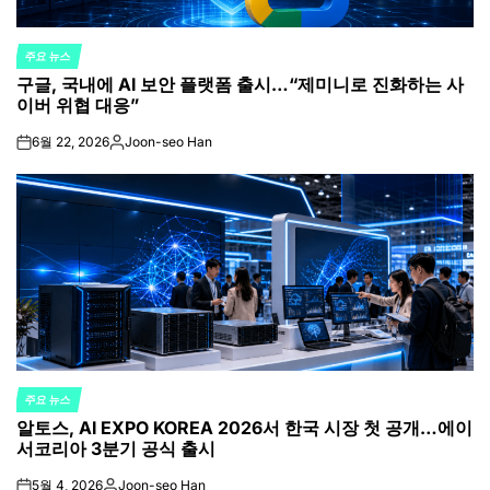
주요 뉴스
POSTED
구글, 국내에 AI 보안 플랫폼 출시…“제미니로 진화하는 사
IN
이버 위협 대응”
6월 22, 2026
Joon-seo Han
on
Posted
by
주요 뉴스
POSTED
알토스, AI EXPO KOREA 2026서 한국 시장 첫 공개…에이
IN
서코리아 3분기 공식 출시
5월 4, 2026
Joon-seo Han