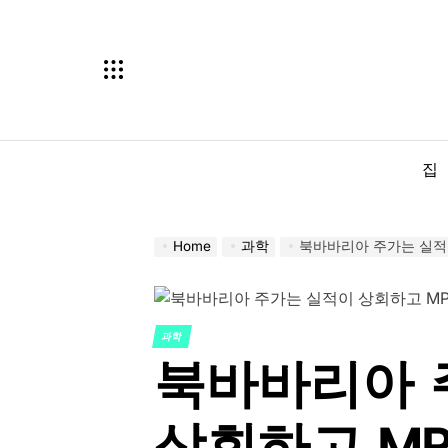
Skip
to
content
집
Home
과학
북바바리아 주가는 실적이 
과학
POSTED
북바바리아 
IN
상회하고 MP