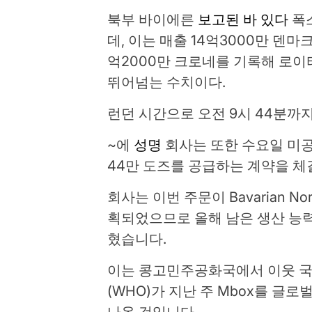
북부 바이에른
보고된 바 있다
폭
데, 이는 매출 14억3000만 덴마크
억2000만 크로네를 기록해 로
뛰어넘는 수치이다.
런던 시간으로 오전 9시 44분까지
~에
성명
회사는 또한 수요일 미공
44만 도즈를 공급하는 계약을 
회사는 이번 주문이 Bavarian N
획되었으므로 올해 남은 생산 능
혔습니다.
이는 콩고민주공화국에서 이웃 국
(WHO)가 지난 주 Mbox를 글