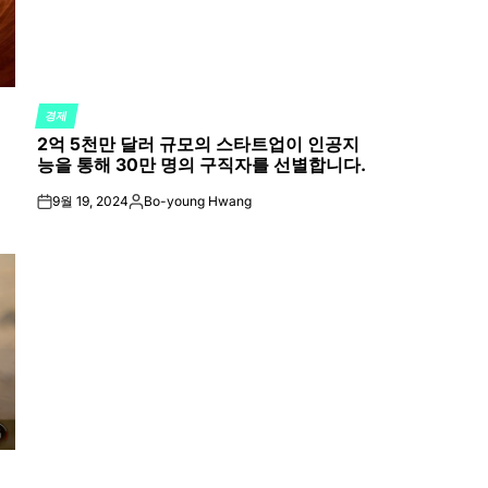
경제
POSTED
2억 5천만 달러 규모의 스타트업이 인공지
IN
능을 통해 30만 명의 구직자를 선별합니다.
9월 19, 2024
Bo-young Hwang
on
Posted
by