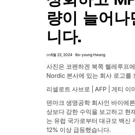
량이 늘어나
니다.
on
8월 22, 2024
Bo-young Hwang
사진은 코펜하겐 북쪽 헬레루프에 있
Nordic 본사에 있는 회사 로고를
리셀로트 사브로 | AFP | 게티 이
덴마크 생명공학 회사인 바이에른 노르
상보다 강한 수익을 보고하고 현재 
는 유럽 국가로부터 대규모 백신 
12% 이상 급등했습니다.