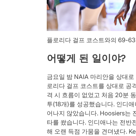
플로리다 걸프 코스트와의 69-63
어떻게 된 일이야?
금요일 밤 NAIA 마리안을 상대로
로리다 걸프 코스트를 상대로 공격적
격 시 흐름이 없었고 처음 20분 
투(18개)를 성공했습니다. 인디
어나지 않았습니다. Hoosiers
타를 쐈습니다. 인디애나는 전반전
해 오랜 득점 가뭄을 견뎌냈다. Kel’