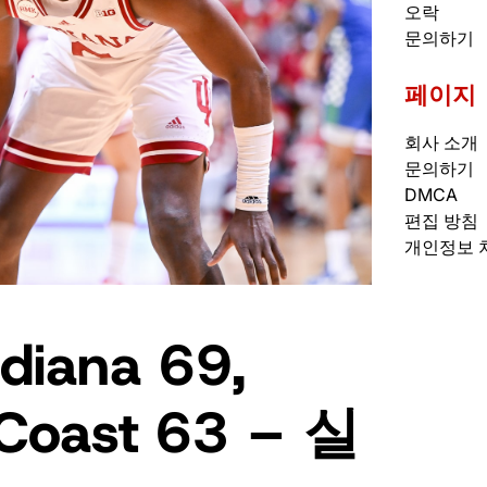
오락
문의하기
페이지
회사 소개
문의하기
DMCA
편집 방침
개인정보 
iana 69,
f Coast 63 – 실