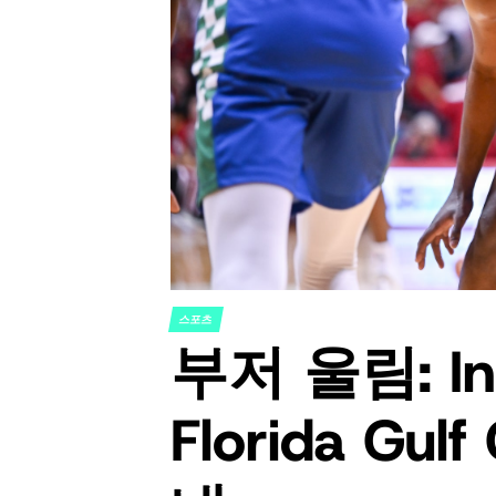
스포츠
POSTED
부저 울림: Ind
IN
Florida Gul