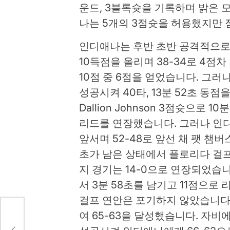
운드, 3블록슛을 기록하며 밝은 
나는 5개의 3점슛을 허용했지만 점
인디애나는 후반 초반 공격적으로 
10득점을 올리며 38-34로 4점
10점 중 6점을 얻었습니다. 그
성공시켜 40타, 13분 52초 동점을
Dallion Johnson 3점슛으로 
리드를 연장했습니다. 그러나 인디애
앞서며 52-48로 앞선 채 팻 챔버
초가 남은 상태에서 플로리다 걸
지 경기는 14-0으로 연장되었습니다. 
서 3분 58초를 남기고 11점으로
걸프 연안은 포기하지 않았습니다. E
여 65-63을 달성했습니다. 자비에
 풀프