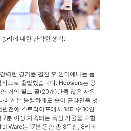
 승리에 대한 간략한 생각:
 강력한 경기를 펼친 후 인디애나는 플
으로 출발했습니다. Hoosiers는 공
동안 거의 필드 골(20개)만큼 많은 자유
애나에게는 불행하게도 슛이 골라인을 벗
는 전반전에 스트라이프에서 18타수 10안
 7분 이상 지속되는 득점 가뭄을 포함
el Ware는 17분 동안 총 8득점, 8리바