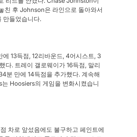
리드를 안겼다. Chase Johnston이
점슛을 놓친 후 Johnson은 라인으로 돌아와서
rs를 만들었습니다.
 13득점, 12리바운드, 4어시스트, 3
했다. 트레이 갤로웨이가 16득점, 말리
 34분 만에 14득점을 추가했다. 계속해
s는 Hoosiers의 게임을 변화시켰습니
7점 차로 앞섰음에도 불구하고 페인트에