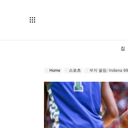
Skip
to
content
집
Home
스포츠
부저 울림: Indiana 69,