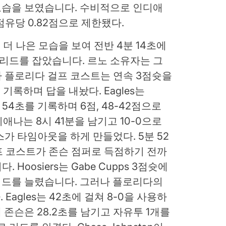
모습을 보였습니다. 수비적으로 인디애
유당 0.82점으로 제한됐다.
더 나은 모습을 보여 전반 4분 14초에
차 리드를 잡았습니다. 르노 소유자는 그
러나 플로리다 걸프 코스트는 연속 3점슛을
 기록하며 답을 내놨다. Eagles는
10분 54초를 기록하며 6점, 48-42점으로
나는 8시 41분을 남기고 10-0으로
스가 타임아웃을 하게 만들었다. 5분 52
프 코스트가 존슨 점퍼로 득점하기 전까
Hoosiers는 Gabe Cupps 3점슛에
 리드를 늘렸습니다. 그러나 플로리다의
agles는 42초에 걸쳐 8-0을 사용하
 존슨은 28.2초를 남기고 자유투 1개를