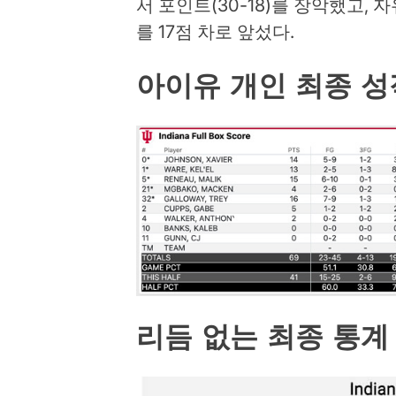
서 포인트(30-18)를 장악했고,
를 17점 차로 앞섰다.
아이유 개인 최종 성
리듬 없는 최종 통계