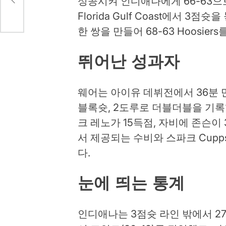
성공시켜 인디애나에게 66-63으로 
Florida Gulf Coast에서 3
한 쌍을 만들어 68-63 Hoosie
뛰어난 성과자
웨어는 아이유 데뷔전에서 36분 만에
블록슛, 2도루로 더블더블을 기록
크 레노가 15득점, 자비에 존슨이
서 제공되는 수비와 스파크 Cupp
다.
눈에 띄는 통계
인디애나는 3점슛 라인 밖에서 2