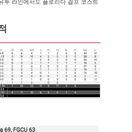
 자유투 라인에서도 플로리다 걸프 코스트
적