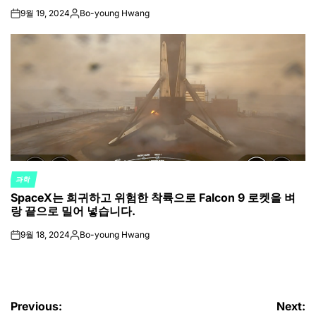
9월 19, 2024
Bo-young Hwang
on
Posted
by
과학
POSTED
SpaceX는 희귀하고 위험한 착륙으로 Falcon 9 로켓을 벼
IN
랑 끝으로 밀어 넣습니다.
9월 18, 2024
Bo-young Hwang
on
Posted
by
글
Previous:
Next: