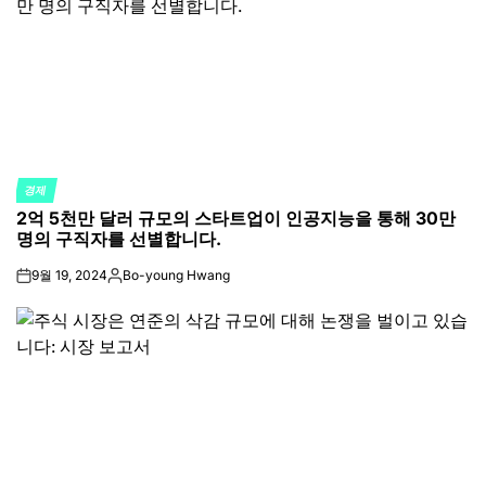
경제
POSTED
2억 5천만 달러 규모의 스타트업이 인공지능을 통해 30만
IN
명의 구직자를 선별합니다.
9월 19, 2024
Bo-young Hwang
on
Posted
by