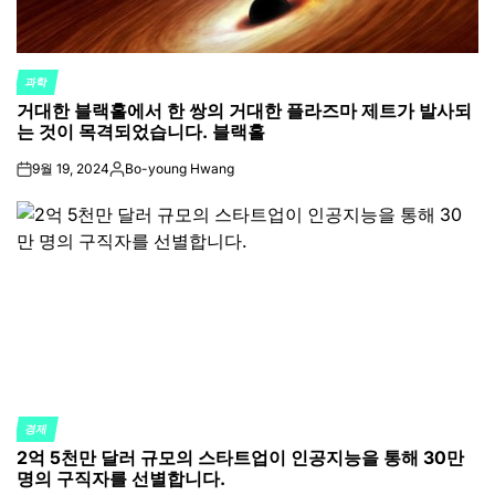
과학
POSTED
거대한 블랙홀에서 한 쌍의 거대한 플라즈마 제트가 발사되
IN
는 것이 목격되었습니다. 블랙홀
9월 19, 2024
Bo-young Hwang
on
Posted
by
경제
POSTED
2억 5천만 달러 규모의 스타트업이 인공지능을 통해 30만
IN
명의 구직자를 선별합니다.