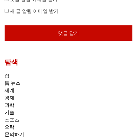
새 글 알림 이메일 받기
탐색
집
톱 뉴스
세계
경제
과학
기술
스포츠
오락
문의하기