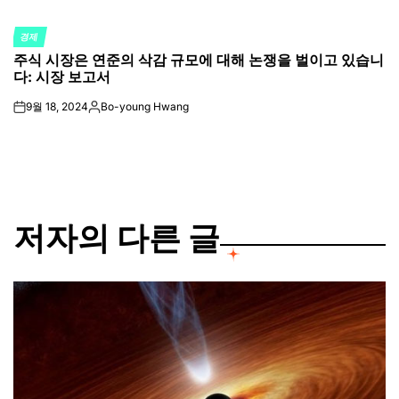
경제
POSTED
주식 시장은 연준의 삭감 규모에 대해 논쟁을 벌이고 있습니
IN
다: 시장 보고서
9월 18, 2024
Bo-young Hwang
on
Posted
by
저자의 다른 글