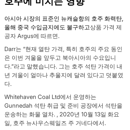
호주에 미치는 영향
아시아 시장의 표준인 뉴캐슬항의 호주 화력탄,
올해 중국 수입금지에도 불구하고
상품 가격 제
공자 Argus에 따르면.
Darr는 “현재 열탄 가격, 특히 호주의 주요 동인
은 이번 겨울을 앞두고 북아시아의 수요입니
다.”라고 말했습니다. 그는 호주 석탄 가격이 내
년 겨울이 얼마나 추울지에 달려 있다고 덧붙였
다.
Whitehaven Coal Ltd에서 운영하는
Gunnedah 석탄 취급 및 준비 공장에서 석탄을
운송하는 화물 열차. , 2020년 10월 13일 화요
일, 호주 뉴사우스웨일즈 주 거네다에서.