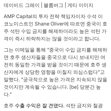
데이비드 그레이 | 블룸버그 | 게티 이미지
AMP Capital의 투자 전략 책임자이자 수석 이
코노미스트인 Shane Oliver에 따르면 중국이 호
주 석탄 수입 금지를 해제하더라도 높은 석탄 가
격이 즉시 하락하지는 않을 것이라고 합니다.
그는 이메일을 통해 “중국이 수입 금지를 해제하
면 호주 생산자들을 중국으로 다시 보내지만 여
전히 동일한 가격을 받을 것이기 때문에 호주 생
산자에게 상당한 영향을 미칠지 의심스럽다”고
말했다. “궁극적으로 높은 가격은 지속되지 않을
것이지만 계속될 수 있습니다. [be] 당분간 높
다.”
호주
수출 수익은 잘 견뎠다.
석탄 금지와 철광