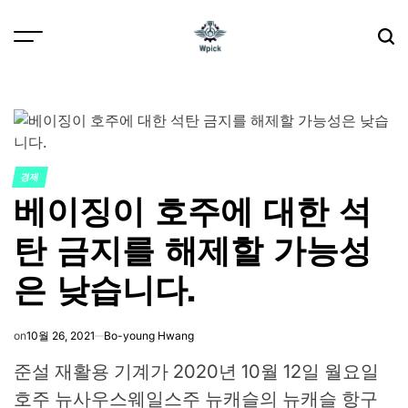
Skip
to
content
Wpick
경제
POSTED
베이징이 호주에 대한 석
IN
탄 금지를 해제할 가능성
은 낮습니다.
on
10월 26, 2021
Bo-young Hwang
준설 재활용 기계가 2020년 10월 12일 월요일
호주 뉴사우스웨일스주 뉴캐슬의 뉴캐슬 항구