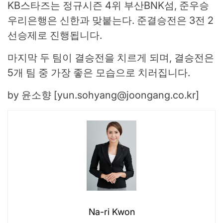
KB스타즈는 정규시즌 4위 부산BNK섬, 준우승
우리은행은 신한과 맞붙는다. 준결승전은 3전 2
선승제로 진행됩니다.
마지막 두 팀이 결승전을 치르게 되며, 결승전은
5개 팀 중 가장 좋은 모습으로 치러집니다.
by 윤소향 [
yun.sohyang@joongang.co.kr
]
Na-ri Kwon