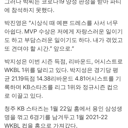
그러나 박씨는 코로나19 양성 판정을 받아 파티
에 참석하지 못했다.
박진영은 “시상식 때 예쁜 드레스를 사서 너무
아쉽다. MVP 수상은 저에게 자랑스러운 일이기
도 하고 부담스러운 일이기도 하다. 내가 겪었고
또 견뎌야 할 시간.” 앞으로.”
박지성은 이번 시즌 득점, 리바운드, 어시스트로
WKBL 1위를 달리고 있다. 박지성은 경기당 평
균 21.19득점 14.38리바운드 4.81어시스트를 기
록하며 KB스타즈를 리그 1위와 정규시즌 컵으
로 이끌고 있다.
청주 KB 스타즈는 1월 22일 홈에서 용인 삼성생
명을 꺾고 6경기를 남겨두고 1월 2021-22
WKBL 컵을 홈으로 가져갔다.