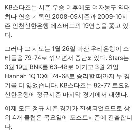
KB스타즈는 시즌 우승 이후에도 여자농구 역대
최다 연승 기록인 2008-09시즌과 2009-10시
즌 인천신한은행 에스버드의 19연승을 쫓고 있
다.
그러나 그 시도는 1월 26일 아산 우리은행이 스
타들을 79-74로 꺾으면서 중단되었다. Stars는
3월 19일 BNK를 63-48로 이기고 3월 21일
Hannah 1Q 1Q에 74-68로 승리할 때까지 두 경
기를 더 잃었습니다. KB스타즈는 82-77 토요일
신한은행에 정규시즌 마지막 경기에서 패했다.
이제 모든 정규 시즌 경기가 진행되었으므로 상
위 4개 클럽은 목요일에 포스트시즌에 진출합니
다.