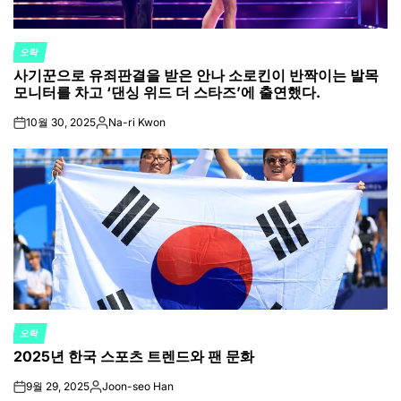
오락
POSTED
사기꾼으로 유죄판결을 받은 안나 소로킨이 반짝이는 발목
IN
모니터를 차고 ‘댄싱 위드 더 스타즈’에 출연했다.
10월 30, 2025
Na-ri Kwon
on
Posted
by
오락
POSTED
2025년 한국 스포츠 트렌드와 팬 문화
IN
9월 29, 2025
Joon-seo Han
on
Posted