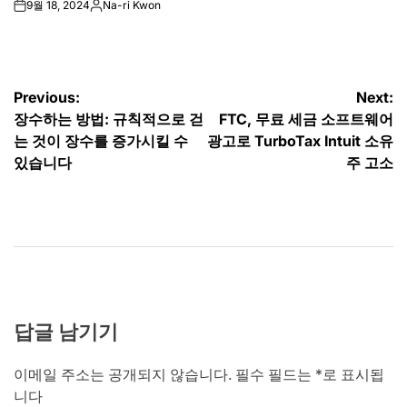
9월 18, 2024
Na-ri Kwon
on
Posted
by
글
Previous:
Next:
장수하는 방법: 규칙적으로 걷
FTC, 무료 세금 소프트웨어
탐
는 것이 장수를 증가시킬 수
광고로 TurboTax Intuit 소유
색
있습니다
주 고소
답글 남기기
이메일 주소는 공개되지 않습니다.
필수 필드는
*
로 표시됩
니다