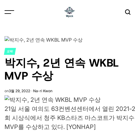
Skip
to
content
Wpick
오락
POSTED
박지수, 2년 연속 WKBL
IN
MVP 수상
on
3월 29, 2022
Na-ri Kwon
21일 서울 여의도 63컨벤션센터에서 열린 2021-
회 시상식에서 청주 KB스타즈 마스코트가 박지수
MVP를 수상하고 있다. [YONHAP]