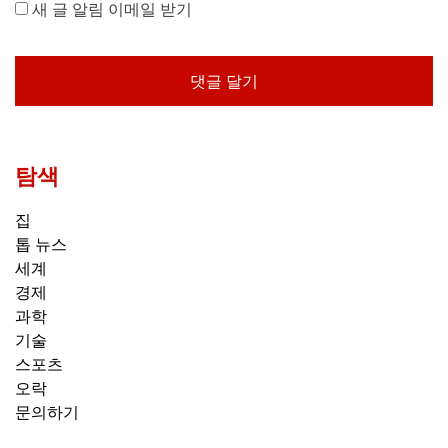
새 글 알림 이메일 받기
탐색
집
톱 뉴스
세계
경제
과학
기술
스포츠
오락
문의하기