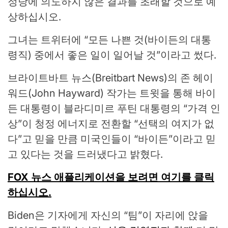
정당에 의도하지 않은 결과를 초래할 것으로 예
상하십시오.
그녀는 트위터에 “모든 나쁜 것(바이든의 대통
령직) 중에서 좋은 일이 일어날 것”이라고 썼다.
브라이트바트 뉴스(Breitbart News)의 존 헤이
워드(John Hayward) 작가는 트윗을 통해 바이
든 대통령이 블라디미르 푸틴 대통령의 “가격 인
상”이 청정 에너지로 전환할 “선택의 여지가 없
다”고 믿을 만큼 미국인들이 “바이든”이라고 믿
고 있다는 것을 드러냈다고 밝혔다.
FOX 뉴스 애플리케이션을 보려면 여기를 클릭
하십시오.
Biden은 기자에게 자신의 “팀”이 자리에 앉을