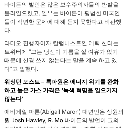
바이든의 발언은 많은 보수주의자들의 반발을
불러일으켰고, 일부는 바이든이 평범한 미국인
들이 직면한 문제에 대해 듣지 못한다고 비판했
다.
라디오 진행자이자 칼럼니스트인 데릭 헌터는
트위터에 “그는 당신이 기름을 살 여유가 없기
때문에 신경 쓰지 않는다는 말을 계속 하고 있
다”고 말했다.
워싱턴 포스트 – 특파원은 에너지 위기를 완화
하고 높은 가스 가격은 ‘녹색 혁명을 일으키지
않는다’
애비게일 마론(Abigail Maron) 대변인은
상원의
원 Josh Hawley, R. Mo.
바이든의 발언이 그의