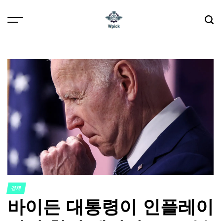
Skip
to
content
Wpick
경제
POSTED
바이든 대통령이 인플레이
IN