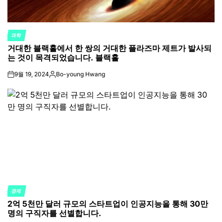
과학
POSTED
거대한 블랙홀에서 한 쌍의 거대한 플라즈마 제트가 발사되
IN
는 것이 목격되었습니다. 블랙홀
9월 19, 2024
Bo-young Hwang
on
Posted
by
경제
POSTED
2억 5천만 달러 규모의 스타트업이 인공지능을 통해 30만
IN
명의 구직자를 선별합니다.