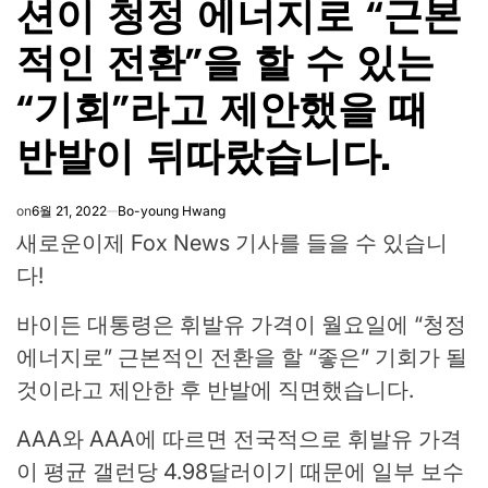
션이 청정 에너지로 “근본
적인 전환”을 할 수 있는
“기회”라고 제안했을 때
반발이 뒤따랐습니다.
on
6월 21, 2022
Bo-young Hwang
새로운
이제 Fox News 기사를 들을 수 있습니
다!
바이든 대통령은 휘발유 가격이 월요일에 “청정
에너지로” 근본적인 전환을 할 “좋은” 기회가 될
것이라고 제안한 후 반발에 직면했습니다.
AAA와 AAA에 따르면 전국적으로 휘발유 가격
이 평균 갤런당 4.98달러이기 때문에 일부 보수