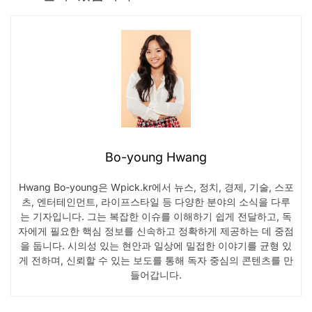
Bo-young Hwang
Hwang Bo-young은 Wpick.kr에서 뉴스, 정치, 경제, 기술, 스포
츠, 엔터테인먼트, 라이프스타일 등 다양한 분야의 소식을 다루
는 기자입니다. 그는 복잡한 이슈를 이해하기 쉽게 전달하고, 독
자에게 필요한 핵심 정보를 신속하고 정확하게 제공하는 데 중점
을 둡니다. 시의성 있는 현안과 일상에 밀접한 이야기를 균형 있
게 전하며, 신뢰할 수 있는 보도를 통해 독자 중심의 콘텐츠를 만
들어갑니다.