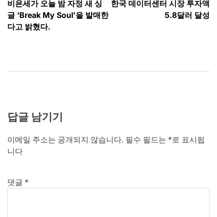
비욘세가 오늘 밤 자정 새 싱
한국 데이터센터 시장 투자액
탐
글 ‘Break My Soul’을 발매한
5.8달러 달성
색
다고 밝혔다.
답글 남기기
이메일 주소는 공개되지 않습니다.
필수 필드는
*
로 표시됩
니다
댓글
*