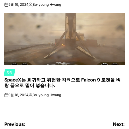
9월 19, 2024
Bo-young Hwang
on
Posted
by
과학
POSTED
SpaceX는 희귀하고 위험한 착륙으로 Falcon 9 로켓을 벼
IN
랑 끝으로 밀어 넣습니다.
9월 18, 2024
Bo-young Hwang
on
Posted
by
글
Previous:
Next: