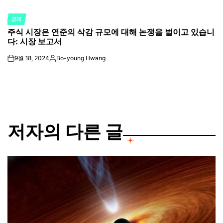
경제
POSTED
주식 시장은 연준의 삭감 규모에 대해 논쟁을 벌이고 있습니
IN
다: 시장 보고서
9월 18, 2024
Bo-young Hwang
on
Posted
by
저자의 다른 글