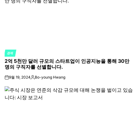
경제
POSTED
2억 5천만 달러 규모의 스타트업이 인공지능을 통해 30만
IN
명의 구직자를 선별합니다.
9월 19, 2024
Bo-young Hwang
on
Posted
by