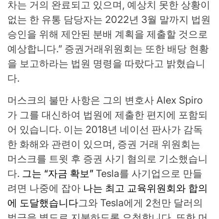
차는 거의 완료되고 있으며, 예상치 못한 상황이
없는 한 유통 담당자는 2022년 3월 말까지 법원
승인을 위해 제안된 분배 계획을 제출할 것으로
예상합니다.” 증권거래위원회는 또한 배당 현황
을 보고하라는 법원 명령을 따랐다고 밝혔습니
다.
머스크의 불만 사항은 그의 변호사 Alex Spiro
가 그를 대신하여 법원에 제출한 편지에 포함되
어 있습니다. 이는 2018년 네이선 판사가 감독
한 화해와 관련이 있으며, 증권 거래 위원회는
머스크를 트윗 후 증권 사기 혐의로 기소했습니
다.
그는 “자금 확보”
Tesla를 사기업으로 만들
려면 나중에 잡아
나는 최고 교육위원회와 합의
에 도달했습니다
그와 Tesla에게 2천만 달러의
벌금을 별도로 지불하도록 요청합니다. 또한 머