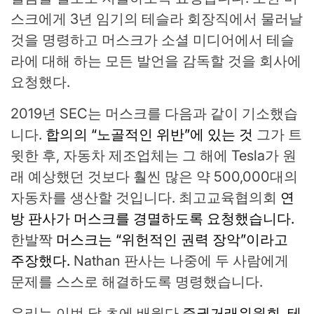
스크에게 3년 임기의 테슬라 회장직에서 물러날
것을 명령하고 머스크가 소셜 미디어에서 테슬
라에 대해 하는 모든 발언을 감독할 것을 회사에
요청했다.
2019년 SEC는 머스크를 다음과 같이 기소했습
니다.
합의의 “노골적인 위반”에 있는 것
그가 트
윗한 후, 자동차 제조업체는 그 해에 Tesla가 원
래 예상했던 것보다 훨씬 많은 약 500,000대의
자동차를 생산할 것입니다. 최고교육협의회
연
방 판사가 머스크를 경멸하도록 요청했습니다.
한발짝
머스크는 “위헌적인 권력 장악”이라고
주장했다.
Nathan 판사는 나중에 두 사람에게
문제를 스스로 해결하도록 명령했습니다.
우리는 이번 달 초에 배웠다
증권거래위원회, 테