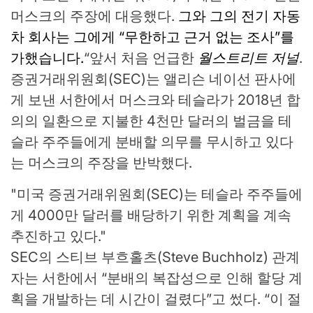
머스크의 주장에 대응했다.
그와 그의 전기 자동
차 회사는 그에게 “무한하고 근거 없는 조사”를
가했습니다.
“앞서 처음 언급한
월스트리트 저널
.
증권거래위원회(SEC)는 앨리슨 네이선 판사에
게 보낸 서한에서 머스크와 테슬라가 2018년 합
의의 일환으로 지불한 4천만 달러의 벌금을 테
슬라 주주들에게 분배할 의무를 무시하고 있다
는 머스크의 주장을 반박했다.
미국 증권거래위원회(SEC)는 테슬라 주주들에
게 4000만 달러를 배당하기 위한 계획을 계속
추진하고 있다.
SEC의 스티브 부흐홀츠(Steve Buchholz) 관계
자는 서한에서 “분배의 복잡성으로 인해 할당 계
획을 개발하는 데 시간이 걸렸다”고 썼다. “이 절