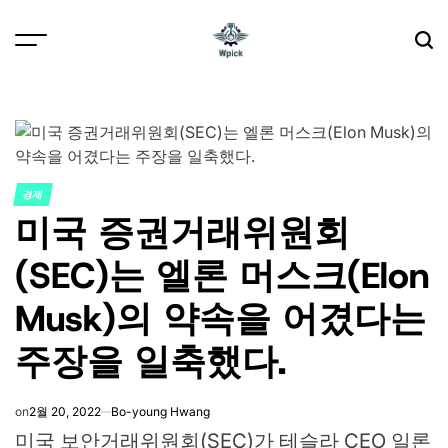
Skip
to
content
Wpick
경제
POSTED
미국 증권거래위원회
IN
(SEC)는 엘론 머스크(Elon
Musk)의 약속을 어겼다는
주장을 일축했다.
on
2월 20, 2022
Bo-young Hwang
미국 보안거래위원회(SEC)가 테슬라 CEO 일론