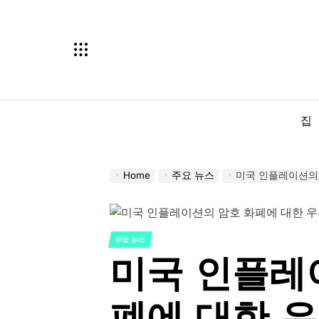
Skip
to
content
집
Home
주요 뉴스
미국 인플레이션의 
주요 뉴스
POSTED
미국 인플레
IN
폐에 대한 우