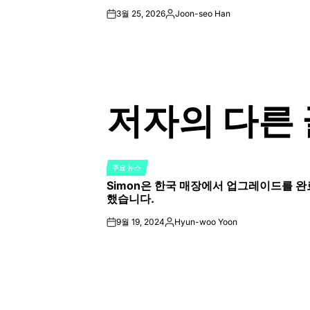
3월 25, 2026
Joon-seo Han
on
Posted
by
저자의 다른 
주요 뉴스
POSTED
Simon은 한국 매장에서 업그레이드를 완
IN
했습니다.
9월 19, 2024
Hyun-woo Yoon
on
Posted
by