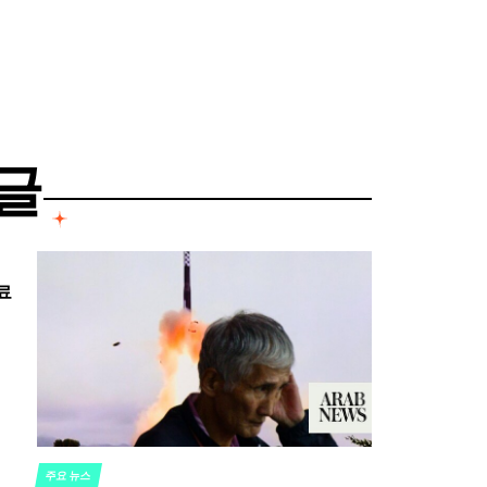
글
료
주요 뉴스
POSTED