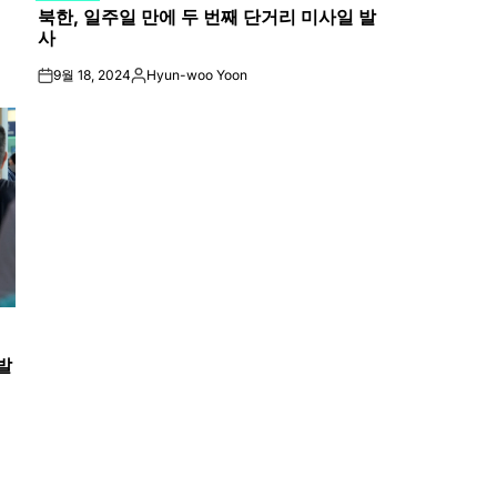
북한, 일주일 만에 두 번째 단거리 미사일 발
IN
사
9월 18, 2024
Hyun-woo Yoon
on
Posted
by
발