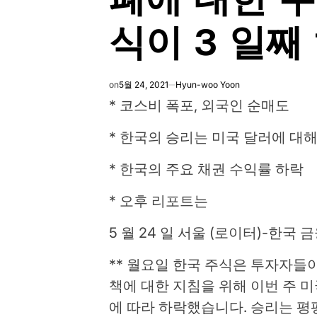
식이 3 일째
on
5월 24, 2021
Hyun-woo Yoon
* 코스비 폭포, 외국인 순매도
* 한국의 승리는 미국 달러에 대해
* 한국의 주요 채권 수익률 하락
* 오후 리포트는
5 월 24 일 서울 (로이터)-한국
** 월요일 한국 주식은 투자자들
책에 대한 지침을 위해 이번 주 
에 따라 하락했습니다. 승리는 