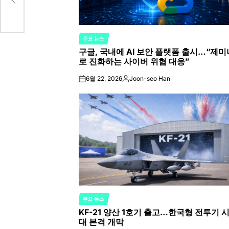
주요 뉴스
POSTED
구글, 국내에 AI 보안 플랫폼 출시…“제미
IN
로 진화하는 사이버 위협 대응”
6월 22, 2026
Joon-seo Han
on
Posted
by
주요 뉴스
POSTED
KF-21 양산 1호기 출고…한국형 전투기 
IN
대 본격 개막