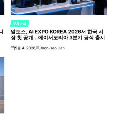
주요 뉴스
POSTED
니
알토스, AI EXPO KOREA 2026서 한국 시
IN
장 첫 공개…에이서코리아 3분기 공식 출시
5월 4, 2026
Joon-seo Han
on
Posted
by
시