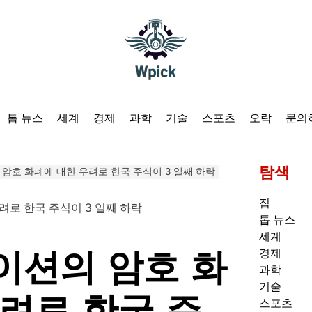
Wpick
톱 뉴스
세계
경제
과학
기술
스포츠
오락
문의
탐색
암호 화폐에 대한 우려로 한국 주식이 3 일째 하락
집
톱 뉴스
세계
이션의 암호 화
경제
과학
기술
려로 한국 주
스포츠